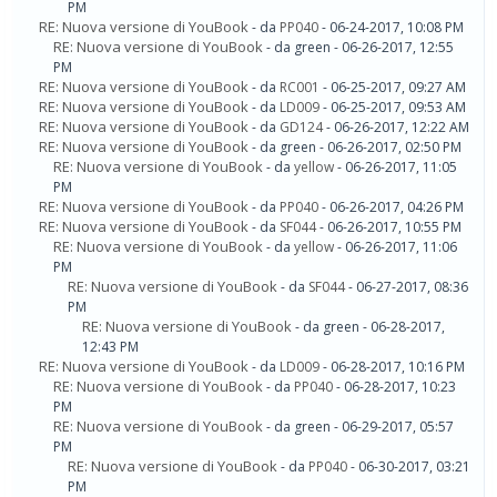
PM
RE: Nuova versione di YouBook
- da
PP040
- 06-24-2017, 10:08 PM
RE: Nuova versione di YouBook
- da green - 06-26-2017, 12:55
PM
RE: Nuova versione di YouBook
- da
RC001
- 06-25-2017, 09:27 AM
RE: Nuova versione di YouBook
- da
LD009
- 06-25-2017, 09:53 AM
RE: Nuova versione di YouBook
- da
GD124
- 06-26-2017, 12:22 AM
RE: Nuova versione di YouBook
- da green - 06-26-2017, 02:50 PM
RE: Nuova versione di YouBook
- da
yellow
- 06-26-2017, 11:05
PM
RE: Nuova versione di YouBook
- da
PP040
- 06-26-2017, 04:26 PM
RE: Nuova versione di YouBook
- da
SF044
- 06-26-2017, 10:55 PM
RE: Nuova versione di YouBook
- da
yellow
- 06-26-2017, 11:06
PM
RE: Nuova versione di YouBook
- da
SF044
- 06-27-2017, 08:36
PM
RE: Nuova versione di YouBook
- da green - 06-28-2017,
12:43 PM
RE: Nuova versione di YouBook
- da
LD009
- 06-28-2017, 10:16 PM
RE: Nuova versione di YouBook
- da
PP040
- 06-28-2017, 10:23
PM
RE: Nuova versione di YouBook
- da green - 06-29-2017, 05:57
PM
RE: Nuova versione di YouBook
- da
PP040
- 06-30-2017, 03:21
PM