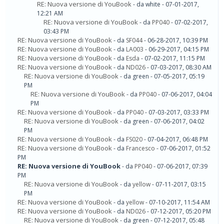
RE: Nuova versione di YouBook
- da white - 07-01-2017,
12:21 AM
RE: Nuova versione di YouBook
- da
PP040
- 07-02-2017,
03:43 PM
RE: Nuova versione di YouBook
- da
SF044
- 06-28-2017, 10:39 PM
RE: Nuova versione di YouBook
- da
LA003
- 06-29-2017, 04:15 PM
RE: Nuova versione di YouBook
- da
Esda
- 07-02-2017, 11:15 PM
RE: Nuova versione di YouBook
- da
ND026
- 07-03-2017, 08:30 AM
RE: Nuova versione di YouBook
- da green - 07-05-2017, 05:19
PM
RE: Nuova versione di YouBook
- da
PP040
- 07-06-2017, 04:04
PM
RE: Nuova versione di YouBook
- da
PP040
- 07-03-2017, 03:33 PM
RE: Nuova versione di YouBook
- da green - 07-06-2017, 04:02
PM
RE: Nuova versione di YouBook
- da
FS020
- 07-04-2017, 06:48 PM
RE: Nuova versione di YouBook
- da
Francesco
- 07-06-2017, 01:52
PM
RE: Nuova versione di YouBook
- da
PP040
- 07-06-2017, 07:39
PM
RE: Nuova versione di YouBook
- da
yellow
- 07-11-2017, 03:15
PM
RE: Nuova versione di YouBook
- da
yellow
- 07-10-2017, 11:54 AM
RE: Nuova versione di YouBook
- da
ND026
- 07-12-2017, 05:20 PM
RE: Nuova versione di YouBook
- da green - 07-12-2017, 05:48