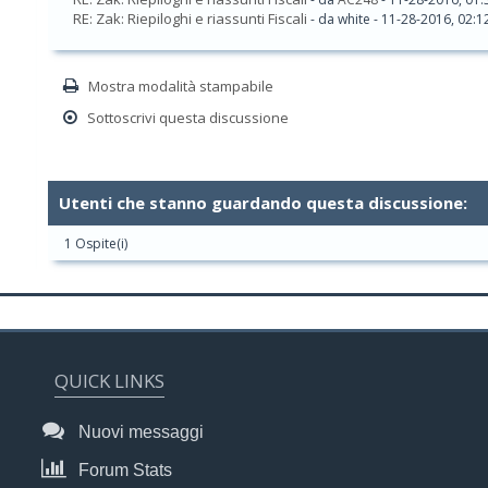
RE: Zak: Riepiloghi e riassunti Fiscali
- da white - 11-28-2016, 02:
Mostra modalità stampabile
Sottoscrivi questa discussione
Utenti che stanno guardando questa discussione:
1 Ospite(i)
QUICK LINKS
Nuovi messaggi
Forum Stats