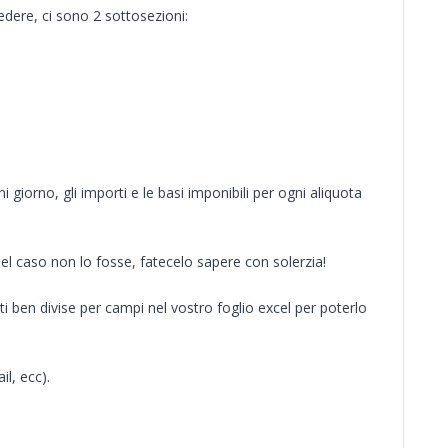
edere, ci sono 2 sottosezioni:
 giorno, gli importi e le basi imponibili per ogni aliquota
 nel caso non lo fosse, fatecelo sapere con solerzia!
enti ben divise per campi nel vostro foglio excel per poterlo
il, ecc).