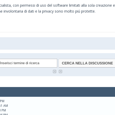
ista, con permessi di uso del software limitati alla sola creazione e 
e involontaria di dati e la privacy sono molto piú protette.
 PM
:51 AM
03 PM
:36 PM