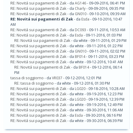
RE: Novitá sui pagamenti di Zak
- da
AG146
- 09-09-2016, 06:41 PM
RE: Novitá sui pagamenti di Zak
- da
Charly
- 09-09-2016, 09:35 PM
RE: Novitá sui pagamenti di Zak
- da
GN010
- 09-10-2016, 09:39 AM
RE: Novitá sui pagamenti di Zak
- da
Esda
- 09-10-2016, 10:47
AM
RE: Novitá sui pagamenti di Zak
- da
DC093
- 09-11-2016, 10:53 AM
RE: Novitá sui pagamenti di Zak
- da
Esda
- 09-11-2016, 01:03 PM
RE: Novitá sui pagamenti di Zak
- da white - 09-11-2016, 01:29 PM
RE: Novitá sui pagamenti di Zak
- da white - 09-11-2016, 01:22 PM
RE: Novitá sui pagamenti di Zak
- da
GN010
- 09-11-2016, 02:02 PM
RE: Novitá sui pagamenti di Zak
- da
BF014
- 09-11-2016, 03:23 PM
RE: Novitá sui pagamenti di Zak
- da white - 09-12-2016, 10:41 AM
RE: Novitá sui pagamenti di Zak
- da
BF014
- 09-12-2016, 06:14
PM
tassa di soggiorno
- da
VR037
- 09-12-2016, 12:01 PM
RE: tassa di soggiorno
- da white - 09-12-2016, 01:30 PM
RE: Novitá sui pagamenti di Zak
- da
LG020
- 09-18-2016, 10:28 AM
RE: Novitá sui pagamenti di Zak
- da white - 09-19-2016, 12:23 PM
RE: Novitá sui pagamenti di Zak
- da
LG020
- 09-19-2016, 12:39 PM
RE: Novitá sui pagamenti di Zak
- da white - 09-19-2016, 12:49 PM
RE: Novitá sui pagamenti di Zak
- da white - 09-30-2016, 11:06 AM
RE: Novitá sui pagamenti di Zak
- da
Esda
- 09-30-2016, 06:16 PM
RE: Novitá sui pagamenti di Zak
- da white - 09-30-2016, 06:39 PM