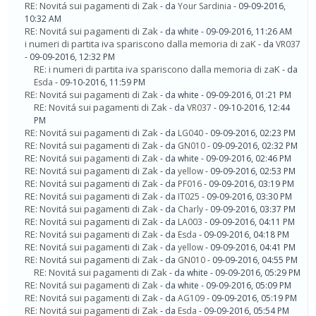
RE: Novitá sui pagamenti di Zak
- da
Your Sardinia
- 09-09-2016,
10:32 AM
RE: Novitá sui pagamenti di Zak
- da white - 09-09-2016, 11:26 AM
i numeri di partita iva spariscono dalla memoria di zaK
- da
VR037
- 09-09-2016, 12:32 PM
RE: i numeri di partita iva spariscono dalla memoria di zaK
- da
Esda
- 09-10-2016, 11:59 PM
RE: Novitá sui pagamenti di Zak
- da white - 09-09-2016, 01:21 PM
RE: Novitá sui pagamenti di Zak
- da
VR037
- 09-10-2016, 12:44
PM
RE: Novitá sui pagamenti di Zak
- da
LG040
- 09-09-2016, 02:23 PM
RE: Novitá sui pagamenti di Zak
- da
GN010
- 09-09-2016, 02:32 PM
RE: Novitá sui pagamenti di Zak
- da white - 09-09-2016, 02:46 PM
RE: Novitá sui pagamenti di Zak
- da
yellow
- 09-09-2016, 02:53 PM
RE: Novitá sui pagamenti di Zak
- da
PF016
- 09-09-2016, 03:19 PM
RE: Novitá sui pagamenti di Zak
- da
IT025
- 09-09-2016, 03:30 PM
RE: Novitá sui pagamenti di Zak
- da
Charly
- 09-09-2016, 03:37 PM
RE: Novitá sui pagamenti di Zak
- da
LA003
- 09-09-2016, 04:11 PM
RE: Novitá sui pagamenti di Zak
- da
Esda
- 09-09-2016, 04:18 PM
RE: Novitá sui pagamenti di Zak
- da
yellow
- 09-09-2016, 04:41 PM
RE: Novitá sui pagamenti di Zak
- da
GN010
- 09-09-2016, 04:55 PM
RE: Novitá sui pagamenti di Zak
- da white - 09-09-2016, 05:29 PM
RE: Novitá sui pagamenti di Zak
- da white - 09-09-2016, 05:09 PM
RE: Novitá sui pagamenti di Zak
- da
AG109
- 09-09-2016, 05:19 PM
RE: Novitá sui pagamenti di Zak
- da
Esda
- 09-09-2016, 05:54 PM