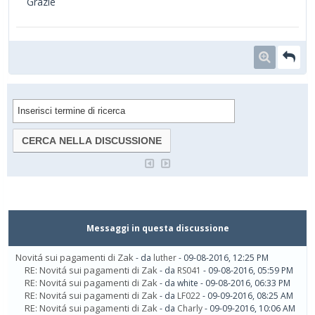
Grazie
Messaggi in questa discussione
Novitá sui pagamenti di Zak
- da
luther
- 09-08-2016, 12:25 PM
RE: Novitá sui pagamenti di Zak
- da
RS041
- 09-08-2016, 05:59 PM
RE: Novitá sui pagamenti di Zak
- da white - 09-08-2016, 06:33 PM
RE: Novitá sui pagamenti di Zak
- da
LF022
- 09-09-2016, 08:25 AM
RE: Novitá sui pagamenti di Zak
- da
Charly
- 09-09-2016, 10:06 AM