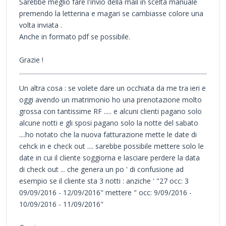
Sarebbe meglio fare l'invio della mail in scelta manuale
premendo la letterina e magari se cambiasse colore una
volta inviata .
Anche in formato pdf se possibile.
Grazie !
Un altra cosa : se volete dare un occhiata da me tra ieri e
oggi avendo un matrimonio ho una prenotazione molto
grossa con tantissime RF ..... e alcuni clienti pagano solo
alcune notti e gli sposi pagano solo la notte del sabato
....ho notato che la nuova fatturazione mette le date di
cehck in e check out .... sarebbe possibile mettere solo le
date in cui il cliente soggiorna e lasciare perdere la data
di check out ... che genera un po ' di confusione ad
esempio se il cliente sta 3 notti : anziche ' "27 occ: 3
09/09/2016 - 12/09/2016" mettere " occ: 9/09/2016 -
10/09/2016 - 11/09/2016"