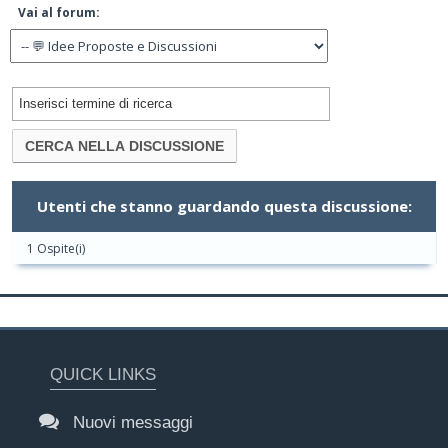
Vai al forum:
Utenti che stanno guardando questa discussione:
1 Ospite(i)
QUICK LINKS
Nuovi messaggi