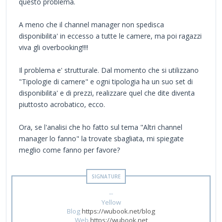
questo problema.
A meno che il channel manager non spedisca
disponibilita' in eccesso a tutte le camere, ma poi ragazzi
viva gli overbooking!!!!
Il problema e' strutturale. Dal momento che si utilizzano
"Tipologie di camere" e ogni tipologia ha un suo set di
disponibilita' e di prezzi, realizzare quel che dite diventa
piuttosto acrobatico, ecco.
Ora, se l'analisi che ho fatto sul tema "Altri channel
manager lo fanno" la trovate sbagliata, mi spiegate
meglio come fanno per favore?
--
Yellow
Blog
https://wubook.net/blog
Web
https://wubook.net