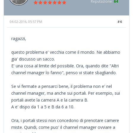
Reputazione:
64
04-02-2016, 05:57 PM
#6
ragazzi,
questo problema e' vecchia come il mondo. Ne abbiamo
gia' discusso un sacco.
E' una cosa al limite del possibile. Ora, quando dite "Altri
channel manager lo fanno", penso vi stiate sbagliando.
Se vi fermate a pensarci bene, il problema non e' nel
channel manager, ma anche sui portali. Per esempio, sui
portali avete la camera A e la camera B.
A e' dispo da 1 a 5 e B da 6 a 10.
Ora, i portali stessi non concedono di prenotare camere
miste. Quindi, come puo' il channel manager ovviare a