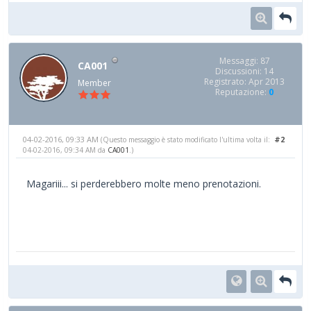
Messaggi: 87
CA001
Discussioni: 14
Registrato: Apr 2013
Member
Reputazione:
0
04-02-2016, 09:33 AM
#2
(Questo messaggio è stato modificato l'ultima volta il:
04-02-2016, 09:34 AM da
CA001
.)
Magariii... si perderebbero molte meno prenotazioni.