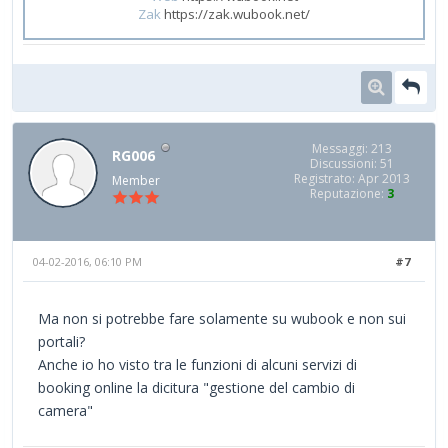
Zak
https://zak.wubook.net/
Messaggi: 213
RG006
Discussioni: 51
Registrato: Apr 2013
Member
Reputazione:
3
04-02-2016, 06:10 PM
#7
Ma non si potrebbe fare solamente su wubook e non sui
portali?
Anche io ho visto tra le funzioni di alcuni servizi di
booking online la dicitura "gestione del cambio di
camera"