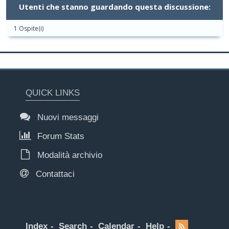
Utenti che stanno guardando questa discussione:
1 Ospite(i)
QUICK LINKS
Nuovi messaggi
Forum Stats
Modalità archivio
Contattaci
Index
Search
Calendar
Help