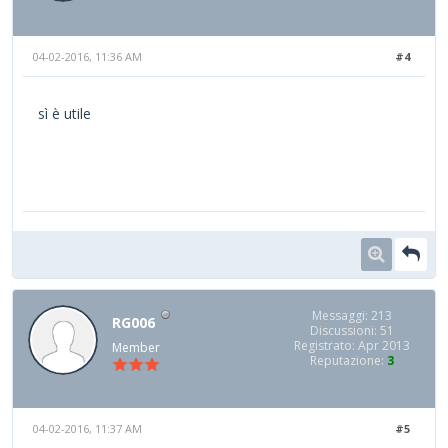
04-02-2016, 11:36 AM
#4
sì è utile
Messaggi: 213
RG006
Discussioni: 51
Registrato: Apr 2013
Member
Reputazione:
3
04-02-2016, 11:37 AM
#5