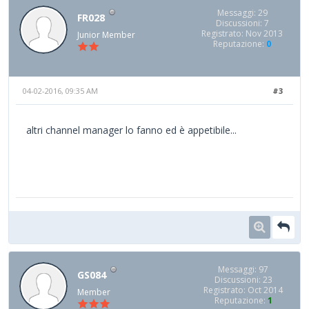
Messaggi: 29
FR028
Discussioni: 7
Registrato: Nov 2013
Junior Member
Reputazione:
0
04-02-2016, 09:35 AM
#3
altri channel manager lo fanno ed è appetibile...
Messaggi: 97
GS084
Discussioni: 23
Registrato: Oct 2014
Member
Reputazione:
1