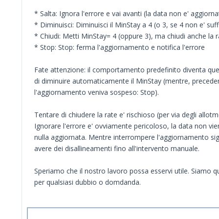
* Salta: Ignora l'errore e vai avanti (la data non e' aggiorna
* Diminuisci: Diminuisci il MinStay a 4 (o 3, se 4 non e' suff
* Chiudi: Metti MinStay= 4 (oppure 3), ma chiudi anche la r
* Stop: Stop: ferma l'aggiornamento e notifica l'errore
Fate attenzione: il comportamento predefinito diventa que
di diminuire automaticamente il MinStay (mentre, preced
l'aggiornamento veniva sospeso: Stop).
Tentare di chiudere la rate e' rischioso (per via degli allotm
Ignorare l'errore e' ovviamente pericoloso, la data non vie
nulla aggiornata. Mentre interrompere l'aggiornamento sig
avere dei disallineamenti fino all'intervento manuale.
Speriamo che il nostro lavoro possa esservi utile. Siamo q
per qualsiasi dubbio o domdanda.