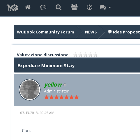
WuBook Community Forum
NEWS
💬 Idee Propost
Valutazione discussione:
Expedia e Minimum Stay
yellow
Administrator
07-13-2013, 10:45 AM
Cari,