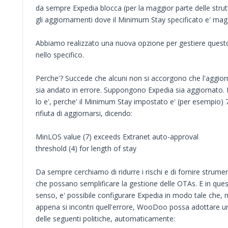
da sempre Expedia blocca (per la maggior parte delle strut
gli aggiornamenti dove il Minimum Stay specificato e' magg
Abbiamo realizzato una nuova opzione per gestiere ques
nello specifico.
Perche'? Succede che alcuni non si accorgono che l'aggi
sia andato in errore. Suppongono Expedia sia aggiornato.
lo e', perche' il Minimum Stay impostato e' (per esempio) 
rifiuta di aggiornarsi, dicendo:
MinLOS value (7) exceeds Extranet auto-approval
threshold (4) for length of stay
Da sempre cerchiamo di ridurre i rischi e di fornire strumen
che possano semplificare la gestione delle OTAs. E in que
senso, e' possibile configurare Expedia in modo tale che, 
appena si incontri quell'errore, WooDoo possa adottare u
delle seguenti politiche, automaticamente: