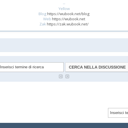
--
Yellow
Blog
https://wubook.net/blog
Web
https://wubook.net
Zak
https://zak.wubook.net/