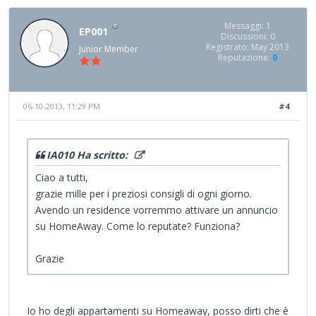
Messaggi: 1
EP001
Discussioni: 0
Registrato: May 2013
Junior Member
Reputazione:
0
06-10-2013, 11:29 PM
#4
IA010 Ha scritto:
Ciao a tutti,
grazie mille per i preziosi consigli di ogni giorno.
Avendo un residence vorremmo attivare un annuncio
su HomeAway. Come lo reputate? Funziona?
Grazie
Io ho degli appartamenti su Homeaway, posso dirti che è