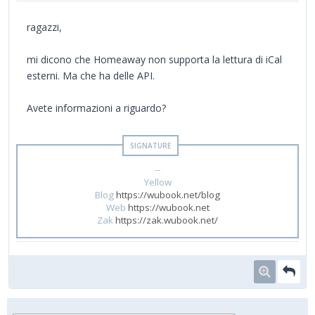
ragazzi,
mi dicono che Homeaway non supporta la lettura di iCal
esterni. Ma che ha delle API.
Avete informazioni a riguardo?
--
Yellow
Blog
https://wubook.net/blog
Web
https://wubook.net
Zak
https://zak.wubook.net/