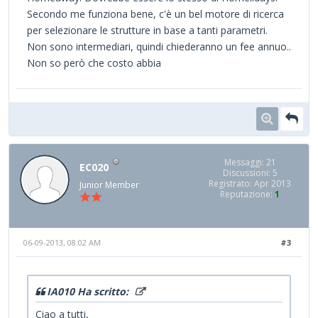
Secondo me funziona bene, c'è un bel motore di ricerca
per selezionare le strutture in base a tanti parametri.
Non sono intermediari, quindi chiederanno un fee annuo..
Non so però che costo abbia
Messaggi: 21
EC020
Discussioni: 5
Registrato: Apr 2013
Junior Member
Reputazione:
1
06-09-2013, 08:02 AM
#3
IA010 Ha scritto:
Ciao a tutti,