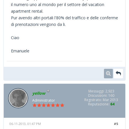
il numero uno al mondo per il settore del vacation
apartment rental.
Pur avendo altri portali l'80% del traffico e delle conferme
di prenotazioni vengono da li.
Ciao
Emanuele
Messaggi: 2,923
yellow
Discussioni: 160
Registrato: Mar 2013
Administrator
Reputazione:
64
06-11-2013, 01:47 PM
#5