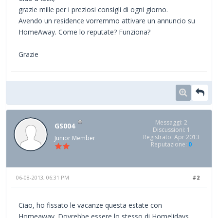
grazie mille per i preziosi consigli di ogni giorno.
Avendo un residence vorremmo attivare un annuncio su
HomeAway. Come lo reputate? Funziona?
Grazie
Messaggi: 2
GS004
Discussioni: 1
Registrato: Apr 2013
Junior Member
Reputazione:
0
06-08-2013, 06:31 PM
#2
Ciao, ho fissato le vacanze questa estate con
Homeaway. Dovrebbe essere lo stesso di Homelidays.