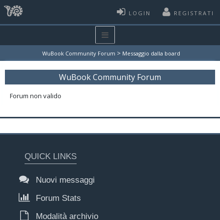
LOGIN
REGISTRATI
>
WuBook Community Forum
Messaggio dalla board
WuBook Community Forum
Forum non valido
QUICK LINKS
Nuovi messaggi
Forum Stats
Modalità archivio