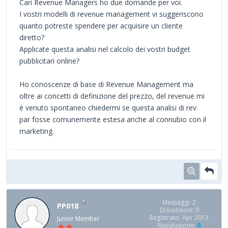
Cari Revenue Managers ho due domande per voi.
I vostri modelli di revenue management vi suggeriscono
quanto potreste spendere per acquisire un cliente
diretto?
Applicate questa analisi nel calcolo dei vostri budget
pubblicitari online?
Ho conoscenze di base di Revenue Management ma
oltre ai concetti di definizione del prezzo, del revenue mi
è venuto spontaneo chiedermi se questa analisi di rev
par fosse comunemente estesa anche al connubio con il
marketing.
Messaggi: 2
PP018
Discussioni: 0
Registrato: Apr 2013
Junior Member
Reputazione:
0