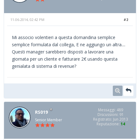
11-06-2014, 02:42 PM
#2
Mi associo volentieri a questa domandina semplice
semplice formulata dal collega, E ne aggiungo un altra....
Questi manager sarebbero disposti a lavorare una
giornata per un cliente e fatturare 2€ usando questa
genialata di sistema di revenue?
Messaggi: 489
RS019
Discussioni: 91
Registrato: Jun 2013
Senior Member
Reputazione:
14