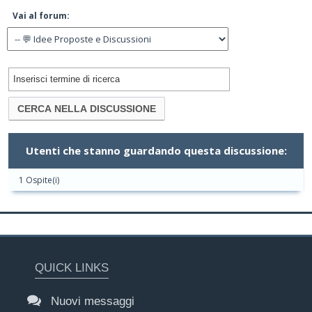
Vai al forum:
Utenti che stanno guardando questa discussione:
1 Ospite(i)
QUICK LINKS
Nuovi messaggi