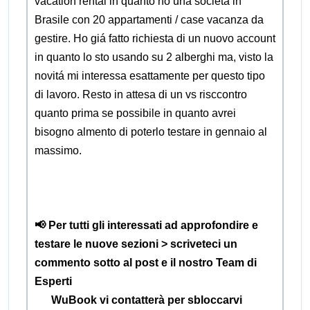
vacation rental in quanto ho una societá in
Brasile con 20 appartamenti / case vacanza da
gestire. Ho giá fatto richiesta di un nuovo account
in quanto lo sto usando su 2 alberghi ma, visto la
novitá mi interessa esattamente per questo tipo
di lavoro. Resto in attesa di un vs risccontro
quanto prima se possibile in quanto avrei
bisogno almento di poterlo testare in gennaio al
massimo.
📢 Per tutti gli interessati ad approfondire e
testare le nuove sezioni > scriveteci un
commento sotto al post e il nostro Team di
Esperti
WuBook vi contatterà per sbloccarvi