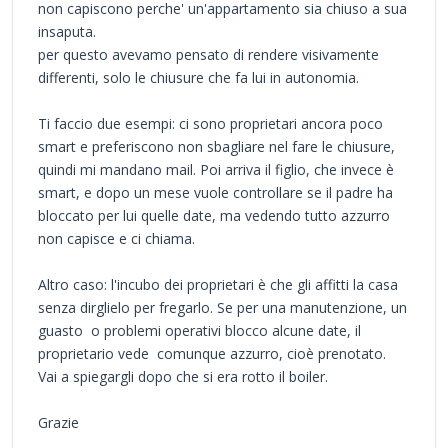
non capiscono perche' un'appartamento sia chiuso a sua
insaputa.
per questo avevamo pensato di rendere visivamente
differenti, solo le chiusure che fa lui in autonomia.
Ti faccio due esempi: ci sono proprietari ancora poco
smart e preferiscono non sbagliare nel fare le chiusure,
quindi mi mandano mail. Poi arriva il figlio, che invece è
smart, e dopo un mese vuole controllare se il padre ha
bloccato per lui quelle date, ma vedendo tutto azzurro
non capisce e ci chiama.
Altro caso: l'incubo dei proprietari è che gli affitti la casa
senza dirglielo per fregarlo. Se per una manutenzione, un
guasto o problemi operativi blocco alcune date, il
proprietario vede comunque azzurro, cioè prenotato.
Vai a spiegargli dopo che si era rotto il boiler.
Grazie