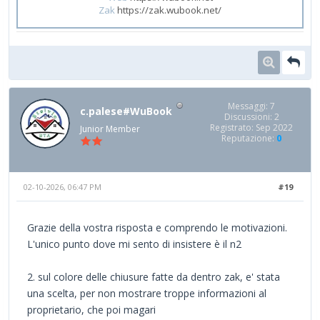
Zak
https://zak.wubook.net/
Messaggi: 7
c.palese#WuBook
Discussioni: 2
Registrato: Sep 2022
Junior Member
Reputazione:
0
02-10-2026, 06:47 PM
#19
Grazie della vostra risposta e comprendo le motivazioni.
L'unico punto dove mi sento di insistere è il n2
2. sul colore delle chiusure fatte da dentro zak, e' stata
una scelta, per non mostrare troppe informazioni al
proprietario, che poi magari