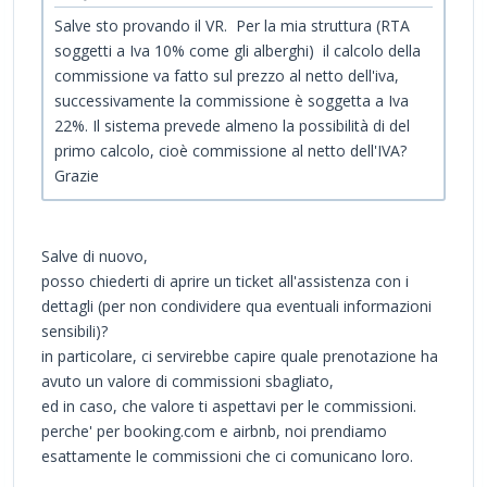
Salve sto provando il VR. Per la mia struttura (RTA
soggetti a Iva 10% come gli alberghi) il calcolo della
commissione va fatto sul prezzo al netto dell'iva,
successivamente la commissione è soggetta a Iva
22%. Il sistema prevede almeno la possibilità di del
primo calcolo, cioè commissione al netto dell'IVA?
Grazie
Salve di nuovo,
posso chiederti di aprire un ticket all'assistenza con i
dettagli (per non condividere qua eventuali informazioni
sensibili)?
in particolare, ci servirebbe capire quale prenotazione ha
avuto un valore di commissioni sbagliato,
ed in caso, che valore ti aspettavi per le commissioni.
perche' per booking.com e airbnb, noi prendiamo
esattamente le commissioni che ci comunicano loro.