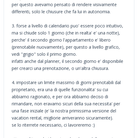
per questo avevamo pensato di rendere visivamente
differenti, solo le chiusure che fa lui in autonomia.
3. forse a livello di calendario puo' essere poco intuitivo,
ma si chiude solo 1 giorno (che in realta' e' una notte),
perche' il secondo giorno l'appartamento e' libero
(prenotabile nuovamente), per questo a livello grafico,
vedi "grigio" solo il primo giorno.
infatti anche dal planner, il secondo giorno e' disponibile
per crearci una prenotazione, o un'altra chiusura.
4. impostare un limite massimo di giorni prenotabili dal
proprietario, era una di quelle funzionalita' su cui
abbiamo ragionato, e per ora abbiamo deciso di
rimandare, non eravamo sicuri della sua necessita' per
una fase iniziale (e' la nostra primissima versione del
vacation rental, migliorie arriveranno sicuramente).
se lo riterrete necessario, ci lavoreremo :)