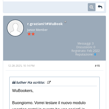
r.graziani1#WuBook
Junior Member
Messaggi: 3
Discussioni: 0
Registrato: Feb 2022
Reputazione:
0
12-28-2025, 10:14 PM
#15
luther Ha scritto:
WuBookers,
Buongiorno. Vorrei testare il nuovo modulo