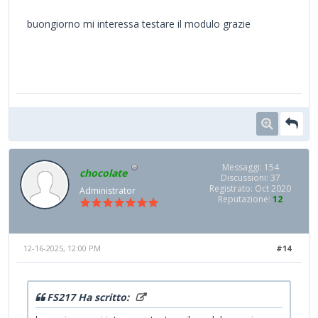
buongiorno mi interessa testare il modulo grazie
Messaggi: 154
chocolate
Discussioni: 37
Registrato: Oct 2020
Administrator
Reputazione:
12
12-16-2025, 12:00 PM
#14
FS217 Ha scritto: