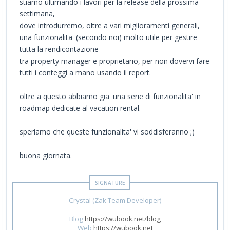
stiamo ultimando i lavori per la release della prossima
settimana,
dove introdurremo, oltre a vari miglioramenti generali,
una funzionalita' (secondo noi) molto utile per gestire
tutta la rendicontazione
tra property manager e proprietario, per non dovervi fare
tutti i conteggi a mano usando il report.
oltre a questo abbiamo gia' una serie di funzionalita' in
roadmap dedicate al vacation rental.
speriamo che queste funzionalita' vi soddisferanno ;)
buona giornata.
Crystal (Zak Team Developer)
Blog
https://wubook.net/blog
Web
https://wubook.net