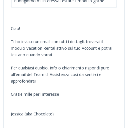
buongiorno mi interessa testare il modulo grazie
Ciao!
Ti ho inviato un'email con tutti i dettagli, troverai il
modulo Vacation Rental attivo sul tuo Account e potrai
testarlo quando vorrai.
Per qualsiasi dubbio, info o chiarimento rispondi pure
all'email del Team di Assistenza così da sentirci e
approfondire!
Grazie mille per l'interesse
--
Jessica (aka Chocolate)