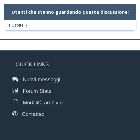
Utenti che stanno guardando questa discussione:
1 Ospite(i)
QUICK LINKS
Nuovi messaggi
Forum Stats
Modalità archivio
Contattaci