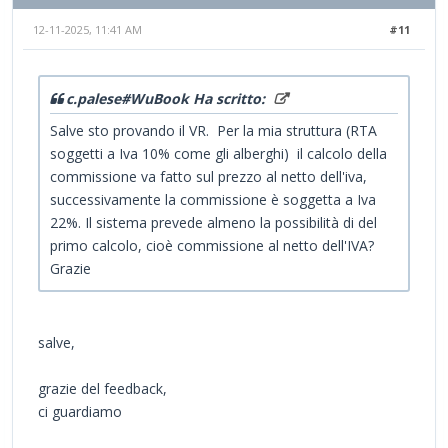
12-11-2025, 11:41 AM
#11
c.palese#WuBook Ha scritto:
Salve sto provando il VR. Per la mia struttura (RTA
soggetti a Iva 10% come gli alberghi) il calcolo della
commissione va fatto sul prezzo al netto dell'iva,
successivamente la commissione è soggetta a Iva
22%. Il sistema prevede almeno la possibilità di del
primo calcolo, cioè commissione al netto dell'IVA?
Grazie
salve,
grazie del feedback,
ci guardiamo