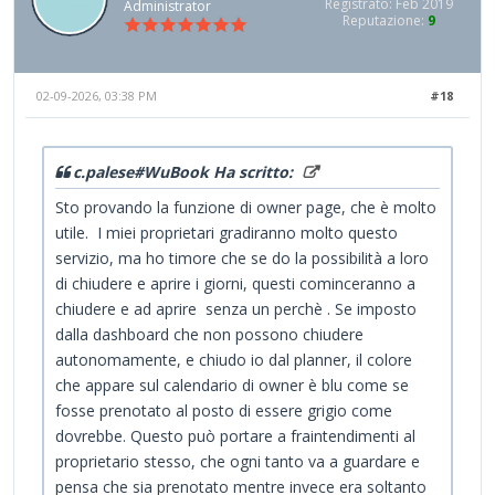
Registrato: Feb 2019
Administrator
Reputazione:
9
02-09-2026, 03:38 PM
#18
c.palese#WuBook Ha scritto:
Sto provando la funzione di owner page, che è molto
utile. I miei proprietari gradiranno molto questo
servizio, ma ho timore che se do la possibilità a loro
di chiudere e aprire i giorni, questi cominceranno a
chiudere e ad aprire senza un perchè . Se imposto
dalla dashboard che non possono chiudere
autonomamente, e chiudo io dal planner, il colore
che appare sul calendario di owner è blu come se
fosse prenotato al posto di essere grigio come
dovrebbe. Questo può portare a fraintendimenti al
proprietario stesso, che ogni tanto va a guardare e
pensa che sia prenotato mentre invece era soltanto