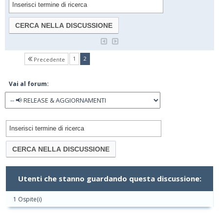
(current)
1
2
Precedente
Vai al forum:
Utenti che stanno guardando questa discussione:
1 Ospite(i)