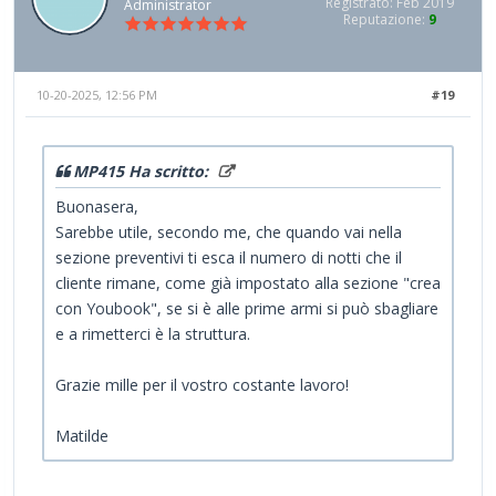
Registrato: Feb 2019
Administrator
Reputazione:
9
10-20-2025, 12:56 PM
#19
MP415 Ha scritto:
Buonasera,
Sarebbe utile, secondo me, che quando vai nella
sezione preventivi ti esca il numero di notti che il
cliente rimane, come già impostato alla sezione "crea
con Youbook", se si è alle prime armi si può sbagliare
e a rimetterci è la struttura.
Grazie mille per il vostro costante lavoro!
Matilde