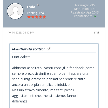
Messaggi: 936
Esda
Discussioni: 141
Registrato: Apr 2013
Posting Freak
Reputazione:
36
10-14-2025, 06:17 PM
#15
luther Ha scritto:
Ciao Zakers!
Abbiamo ascoltato i vostri consigli e feedback (come
sempre preziosissimi) e stiamo per rilasciare una
serie di miglioramenti pensati per rendere tutto
ancora un po’ più semplice e intuitivo.
Nessun stravolgimento, ma tanti piccoli
aggiustamenti che, messi insieme, fanno la
differenza.