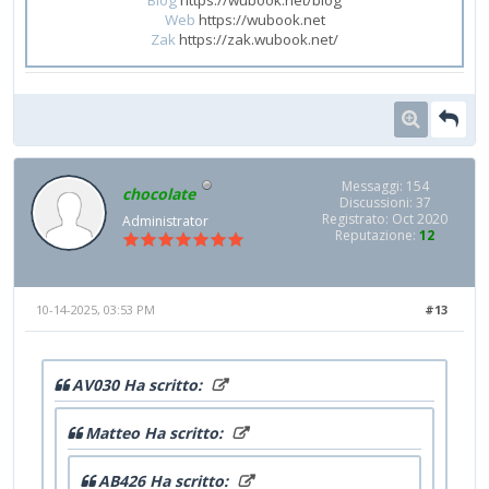
Web
https://wubook.net
Zak
https://zak.wubook.net/
Messaggi: 154
chocolate
Discussioni: 37
Registrato: Oct 2020
Administrator
Reputazione:
12
10-14-2025, 03:53 PM
#13
AV030 Ha scritto:
Matteo Ha scritto:
AB426 Ha scritto: