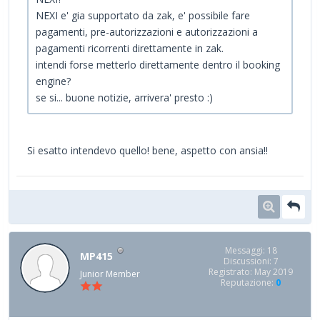
NEXI e' gia supportato da zak, e' possibile fare
pagamenti, pre-autorizzazioni e autorizzazioni a
pagamenti ricorrenti direttamente in zak.
intendi forse metterlo direttamente dentro il booking
engine?
se si... buone notizie, arrivera' presto :)
Si esatto intendevo quello! bene, aspetto con ansia!!
Messaggi: 18
MP415
Discussioni: 7
Registrato: May 2019
Junior Member
Reputazione:
0