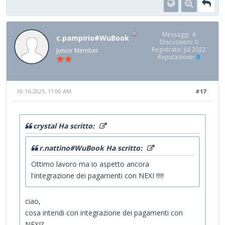
Messaggi: 4
c.pampirio#WuBook
Discussioni: 0
Registrato: Jul 2022
Junior Member
Reputazione:
0
10-16-2025, 11:00 AM
#17
crystal Ha scritto:
r.nattino#WuBook Ha scritto:
Ottimo lavoro ma io aspetto ancora
l'integrazione dei pagamenti con NEXI !!!!!
ciao,
cosa intendi con integrazione dei pagamenti con
NEXI?