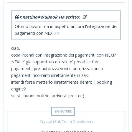
r.nattino#WuBook Ha scritto:
Ottimo lavoro ma io aspetto ancora l'integrazione dei
pagamenti con NEXI !!!!!
ciao,
cosa intendi con integrazione dei pagamenti con NEXI?
NEXI e' gia supportato da zak, e' possibile fare
pagamenti, pre-autorizzazioni e autorizzazioni a
pagamenti ricorrenti direttamente in zak.
intendi forse metterlo direttamente dentro il booking
engine?
se si... buone notizie, arrivera' presto :)
Crystal (Zak Team Developer)
Blog
https://wubook.net/blog