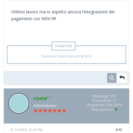
Ottimo lavoro ma io aspetto ancora l'integrazione dei
pagamenti con NEXI !!!!!
Dominio Mare Resort & SPA
Messaggi: 397
crystal
Discussioni: 11
Registrato: Feb 2019
Administrator
Reputazione:
9
10-14-2025, 12:23 PM
#12