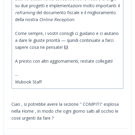
su due progetti e implementazioni molto importanti: il
reframing
del documento fiscale e il miglioramento
della nostra
Online Reception
.
Come sempre, i vostri consigli ci guidano e ci aiutano
a dare le giuste priorità — quindi continuate a farci
sapere cosa ne pensate! 🙌
A presto con altri aggiornamenti, restate collegati!
--
Wubook Staff
Ciao , si potrebbe avere la sezione " COMPITI" esplosa
nella Home , in modo che ogni giorno salti all occhio le
cose urgenti da fare ?