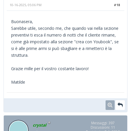
10-16-2025, 05:06 PM
#18
Buonasera,
Sarebbe utile, secondo me, che quando vai nella sezione
preventivi ti esca il numero di notti che il cliente rimane,
come già impostato alla sezione "crea con Youbook", se
si è alle prime armi si può sbagliare e a rimetterci è la
struttura.
Grazie mille per il vostro costante lavoro!
Matilde
Messaggi: 397
crystal
Discussioni: 11