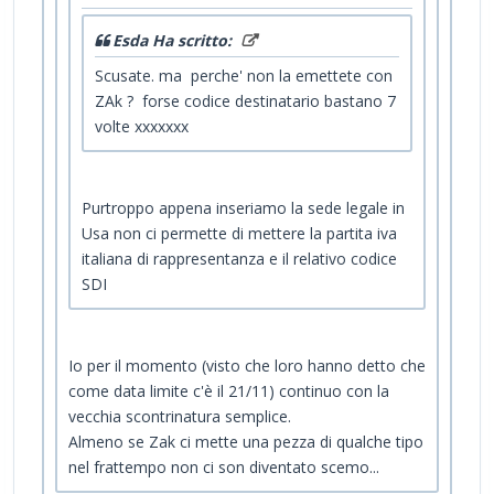
Esda Ha scritto:
Scusate. ma perche' non la emettete con
ZAk ? forse codice destinatario bastano 7
volte xxxxxxx
Purtroppo appena inseriamo la sede legale in
Usa non ci permette di mettere la partita iva
italiana di rappresentanza e il relativo codice
SDI
Io per il momento (visto che loro hanno detto che
come data limite c'è il 21/11) continuo con la
vecchia scontrinatura semplice.
Almeno se Zak ci mette una pezza di qualche tipo
nel frattempo non ci son diventato scemo...