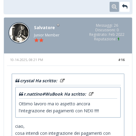
Messaggi: 26
Salvatore
Discussioni: 0
Registrato: Feb 2022
Junior Member
Reputazione:
1
10-14-2025, 08:21 PM
#16
crystal Ha scritto:
r.nattino#WuBook Ha scritto:
Ottimo lavoro ma io aspetto ancora
l'integrazione dei pagamenti con NEXI !!!!!
ciao,
cosa intendi con integrazione dei pagamenti con