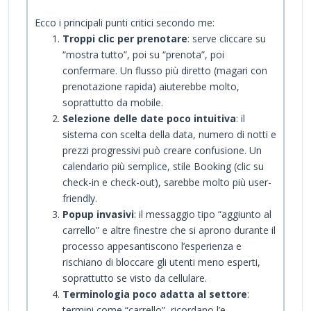
Ecco i principali punti critici secondo me:
Troppi clic per prenotare
: serve cliccare su
“mostra tutto”, poi su “prenota”, poi
confermare. Un flusso più diretto (magari con
prenotazione rapida) aiuterebbe molto,
soprattutto da mobile.
Selezione delle date poco intuitiva
: il
sistema con scelta della data, numero di notti e
prezzi progressivi può creare confusione. Un
calendario più semplice, stile Booking (clic su
check-in e check-out), sarebbe molto più user-
friendly.
Popup invasivi
: il messaggio tipo “aggiunto al
carrello” e altre finestre che si aprono durante il
processo appesantiscono l’esperienza e
rischiano di bloccare gli utenti meno esperti,
soprattutto se visto da cellulare.
Terminologia poco adatta al settore
:
termini come “carrello” ricordano l’e-