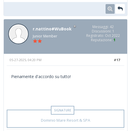
Messaggi: 42
r.nattino#WuBook
Discussioni: 1
Registrato: Oct 2022
Junior Member
Reputazione:
1
05-27-2025, 04:20 PM
#17
Pienamente d'accordo su tutto!
Dominio Mare Resort & SPA