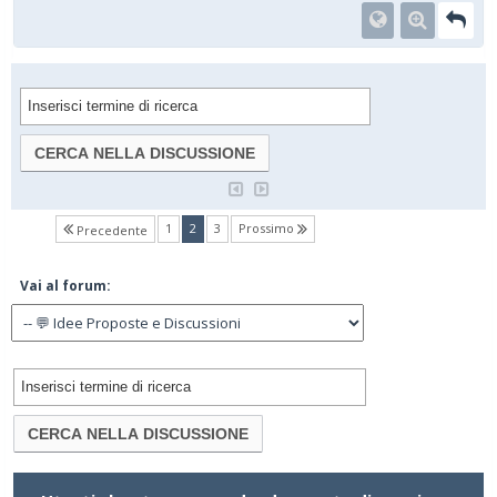
(current)
1
2
3
Prossimo
Precedente
Vai al forum: