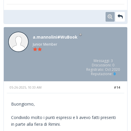
a.mannolini#WuBook
Junior Member
Messaggi: 3
Discussioni: 0
Registrato: Oct 2020
Reputazione:
0
05-26-2025, 10:33 AM
#14
Buongiorno,
Condivido molto i punti espressi e li avevo fatti presenti
in parte alla fiera di Rimini.