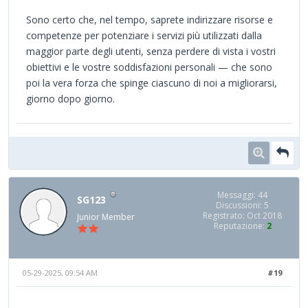
Sono certo che, nel tempo, saprete indirizzare risorse e
competenze per potenziare i servizi più utilizzati dalla
maggior parte degli utenti, senza perdere di vista i vostri
obiettivi e le vostre soddisfazioni personali — che sono
poi la vera forza che spinge ciascuno di noi a migliorarsi,
giorno dopo giorno.
Messaggi: 44
SG123
Discussioni: 5
Registrato: Oct 2018
Junior Member
Reputazione:
2
05-29-2025, 09:54 AM
#19