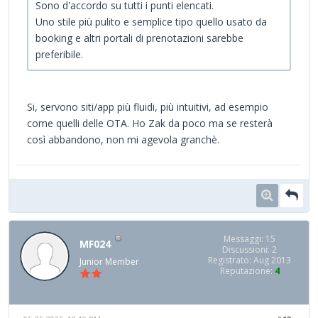
Sono d'accordo su tutti i punti elencati.
Uno stile più pulito e semplice tipo quello usato da
booking e altri portali di prenotazioni sarebbe
preferibile.
Si, servono siti/app più fluidi, più intuitivi, ad esempio
come quelli delle OTA. Ho Zak da poco ma se resterà
così abbandono, non mi agevola granchè.
Messaggi: 15
MF024
Discussioni: 2
Registrato: Aug 2013
Junior Member
Reputazione:
4