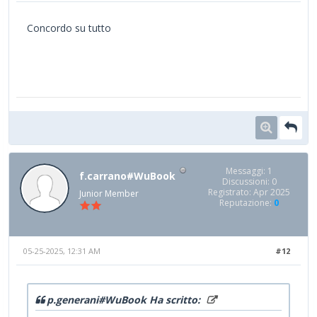
Concordo su tutto
Messaggi: 1
f.carrano#WuBook
Discussioni: 0
Registrato: Apr 2025
Junior Member
Reputazione:
0
05-25-2025, 12:31 AM
#12
p.generani#WuBook Ha scritto: