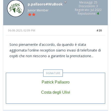
Messaggi: 25
p.pallaoro#WuBook
Discussioni: 3
Registrato: Jul 2022
Junior Member
Reputazione:
4
06-08-2025, 02:09 PM
#20
Sono pienamente d'accordo, da quando è stata
aggiornata l'online reception siamo invasi di telefonate di
ospiti che non riescono a garantire la prenotazione...
Patrick Pallaoro
Costa degli Ulivi