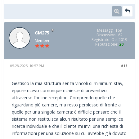
Messaggi: 169
GM275
Discussioni: 62
Registrato: Oct 2019
Member
Reputazione:
20
05-28-2025, 10:57 PM
#18
Gestisco la mia struttura senza vincoli di minimum stay,
eppure ricevo comunque richieste di preventivo
attraverso l’online reception. Comprendo quelle che
riguardano più camere, ma resto perplesso di fronte a
quelle per una singola camera: è difficile pensare che il
sistema non restituisca alcun risultato per una semplice
ricerca individuale e che il cliente mi invii una richiesta di
informazioni per una soluzione su cui avrebbe già dovuto