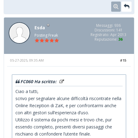
Messaggi: 936
Esda
Discussioni: 141
Registrato: Apr 2013
Posting Freak
Reputazione:
36
05-27-2025, 09:35 AM
#15
FC060 Ha scritto:
Ciao a tutti,
scrivo per segnalare alcune difficoltà riscontrate nella
Online Reception di ZaK, e per confrontarmi anche
con altri gestori sull’esperienza d’uso.
Utilizzo il sistema da pochi mesi e trovo che, pur
essendo completo, presenti diversi passaggi che
rischiano di confondere l’utente finale.