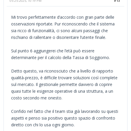
05-25-2025, 10:19 PM
#13
Mi trovo perfettamente d’accordo con gran parte delle
osservazioni riportate. Pur riconoscendo che il sistema
sia ricco di funzionalità, ci sono alcuni passaggi che
rischiano di rallentare o disorientare l’utente finale.
Sul punto 6 aggiungerei che l’età può essere
determinante per il calcolo della Tassa di Soggiorno.
Detto questo, va riconosciuto che a livello di rapporto
qualità-prezzo, è difficile trovare soluzioni così complete
sul mercato. Il gestionale permette davvero di coprire
quasi tutte le esigenze operative di una struttura, a un
costo secondo me onesto.
Confido nel fatto che il team stia già lavorando su questi
aspetti e penso sia positivo questo spazio di confronto
diretto con chi lo usa ogni giorno.