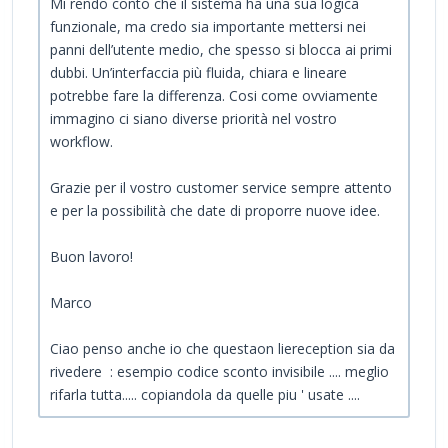
Mi rendo conto che il sistema ha una sua logica
funzionale, ma credo sia importante mettersi nei
panni dell’utente medio, che spesso si blocca ai primi
dubbi. Un’interfaccia più fluida, chiara e lineare
potrebbe fare la differenza. Cosi come ovviamente
immagino ci siano diverse priorità nel vostro
workflow.
Grazie per il vostro customer service sempre attento
e per la possibilità che date di proporre nuove idee.
Buon lavoro!
Marco
Ciao penso anche io che questaon liereception sia da
rivedere : esempio codice sconto invisibile .... meglio
rifarla tutta..... copiandola da quelle piu ' usate ....