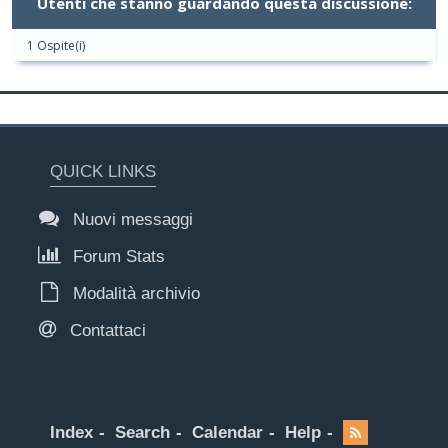
Utenti che stanno guardando questa discussione:
1 Ospite(i)
QUICK LINKS
Nuovi messaggi
Forum Stats
Modalità archivio
Contattaci
Index
Search
Calendar
Help