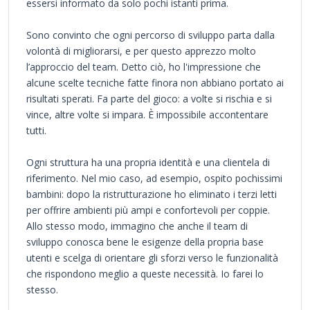
essersi informato da solo pochi istanti prima.
Sono convinto che ogni percorso di sviluppo parta dalla
volontà di migliorarsi, e per questo apprezzo molto
l’approccio del team. Detto ciò, ho l'impressione che
alcune scelte tecniche fatte finora non abbiano portato ai
risultati sperati. Fa parte del gioco: a volte si rischia e si
vince, altre volte si impara. È impossibile accontentare
tutti.
Ogni struttura ha una propria identità e una clientela di
riferimento. Nel mio caso, ad esempio, ospito pochissimi
bambini: dopo la ristrutturazione ho eliminato i terzi letti
per offrire ambienti più ampi e confortevoli per coppie.
Allo stesso modo, immagino che anche il team di
sviluppo conosca bene le esigenze della propria base
utenti e scelga di orientare gli sforzi verso le funzionalità
che rispondono meglio a queste necessità. Io farei lo
stesso.