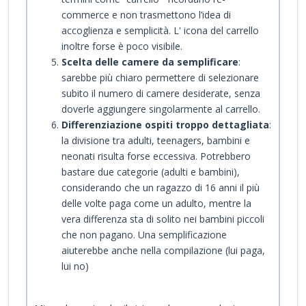
commerce e non trasmettono l’idea di
accoglienza e semplicità. L' icona del carrello
inoltre forse è poco visibile.
Scelta delle camere da semplificare
:
sarebbe più chiaro permettere di selezionare
subito il numero di camere desiderate, senza
doverle aggiungere singolarmente al carrello.
Differenziazione ospiti troppo dettagliata
:
la divisione tra adulti, teenagers, bambini e
neonati risulta forse eccessiva. Potrebbero
bastare due categorie (adulti e bambini),
considerando che un ragazzo di 16 anni il più
delle volte paga come un adulto, mentre la
vera differenza sta di solito nei bambini piccoli
che non pagano. Una semplificazione
aiuterebbe anche nella compilazione (lui paga,
lui no)