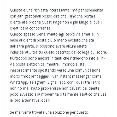
Questa è una richiesta interessante, ma per esperienza
con altri gestionali posso dire che il link che porta il
cliente alla propria Guest Page non è più lungo di quelli
creati della concorrenza.
Questo spesso viene inviato agli ospiti via email e, in
base al client di posta più o meno evoluto che sta
dall'altra parte, si possono avere alcuni effetti
indesiderati... tra cui quello descritto dal collega qui sopra.
Purtroppo sono ancora in tanti che richiedono info e link
via posta elettronica, mentre il mondo si sta
inesorabilmente spostando verso una comunicazione
molto "mobile" (leggasi i vari instant messenger come
WhatsApp, Telegram, Signal, ecc. con i quali tra l'altro
non ho mai avuto problemi se non causati dal cliente
poco avvezzo alla modernità o talmente asiatico che usa
le loro alternative locali).
Se mai verrà trovata una soluzione per questo