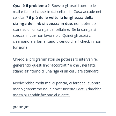
Qual'è il problema ?
Spesso gli ospiti aprono le
mail e fanno i check in dai cellulari. Cosa accade nei
cellulari ?
il più delle volte la lunghezza della
stringa del link si spezza in due
, non potendo
stare su un'unica riga del cellulare. Se la stringa si
spezza in due non lavora piu. Quindi gli ospiti ci
chiamano e si lamentano dicendo che il check in non
funziona.
Chiedo ai programmatori se potessero intervenire,
generando questi link "accorciati" e che , nei fatti,
stiano all'interno di una riga di un cellulare standard.
Risolverebbe molti mal di pancia, ci farebbe lavorare
meno ( saremmo noi a dover inserire i dati ) darebbe
molta piu soddisfazione al cliente.
grazie gm