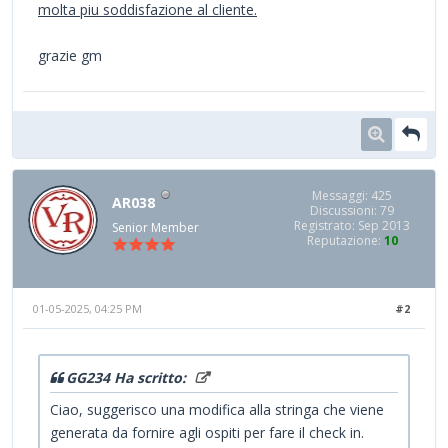
molta piu soddisfazione al cliente.
grazie gm
Messaggi: 425
AR038
Discussioni: 79
Registrato: Sep 2013
Senior Member
Reputazione:
10
01-05-2025, 04:25 PM
#2
GG234 Ha scritto:
Ciao, suggerisco una modifica alla stringa che viene
generata da fornire agli ospiti per fare il check in.