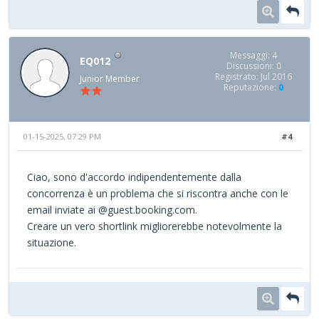
Messaggi: 4
EQ012
Discussioni: 0
Registrato: Jul 2016
Junior Member
Reputazione:
0
01-15-2025, 07:29 PM
#4
Ciao, sono d'accordo indipendentemente dalla
concorrenza è un problema che si riscontra anche con le
email inviate ai @guest.booking.com.
Creare un vero shortlink migliorerebbe notevolmente la
situazione.