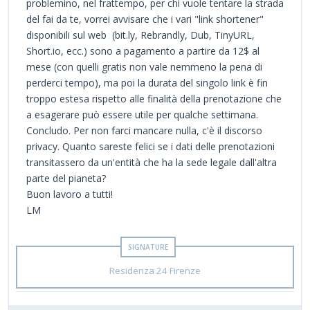
problemino, nel frattempo, per chi vuole tentare la strada
del fai da te, vorrei avvisare che i vari "link shortener"
disponibili sul web (bit.ly, Rebrandly, Dub, TinyURL,
Short.io, ecc.) sono a pagamento a partire da 12$ al
mese (con quelli gratis non vale nemmeno la pena di
perderci tempo), ma poi la durata del singolo link è fin
troppo estesa rispetto alle finalità della prenotazione che
a esagerare può essere utile per qualche settimana.
Concludo. Per non farci mancare nulla, c'è il discorso
privacy. Quanto sareste felici se i dati delle prenotazioni
transitassero da un'entità che ha la sede legale dall'altra
parte del pianeta?
Buon lavoro a tutti!
LM
Residenza 24 Firenze