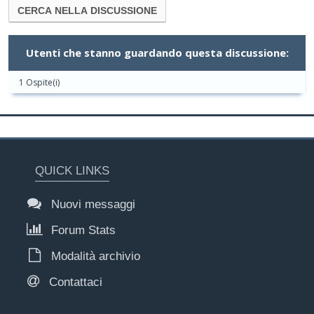
Utenti che stanno guardando questa discussione:
1 Ospite(i)
QUICK LINKS
Nuovi messaggi
Forum Stats
Modalità archivio
Contattaci