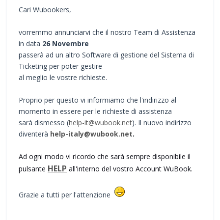
Cari Wubookers,
vorremmo annunciarvi che il nostro Team di Assistenza
in data
26 Novembre
passerà ad un altro Software di gestione del Sistema di
Ticketing per poter gestire
al meglio le vostre richieste.
Proprio per questo vi informiamo che l'indirizzo al
momento in essere per le richieste di assistenza
sarà dismesso (
help-it@wubook.net
). Il nuovo indirizzo
diventerà
help-italy@wubook.net
.
Ad ogni modo vi ricordo che sarà sempre disponibile il
HELP
pulsante
all'interno del vostro Account WuBook.
Grazie a tutti per l'attenzione