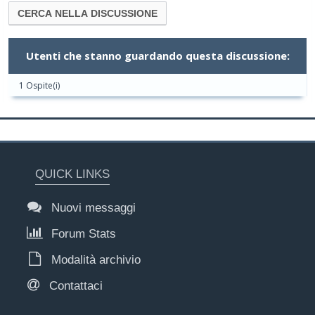
Utenti che stanno guardando questa discussione:
1 Ospite(i)
QUICK LINKS
Nuovi messaggi
Forum Stats
Modalità archivio
Contattaci