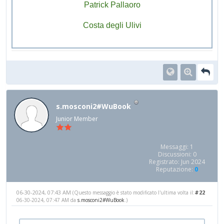
Patrick Pallaoro
Costa degli Ulivi
s.mosconi2#WuBook
Junior Member
Messaggi: 1
Discussioni: 0
Registrato: Jun 2024
Reputazione:
0
06-30-2024, 07:43 AM
#22
(Questo messaggio è stato modificato l'ultima volta il:
06-30-2024, 07:47 AM da
s.mosconi2#WuBook
.)