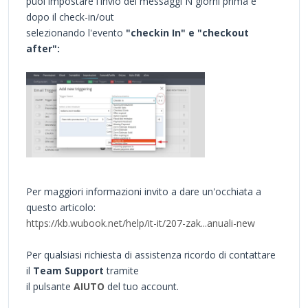
puoi impostare l'invio dei messaggi N giorni prima e
dopo il check-in/out
selezionando l'evento
"checkin In" e "checkout
after":
Per maggiori informazioni invito a dare un'occhiata a
questo articolo:
https://kb.wubook.net/help/it-it/207-zak...anuali-new
Per qualsiasi richiesta di assistenza ricordo di contattare
il
Team Support
tramite
il pulsante
AIUTO
del tuo account.