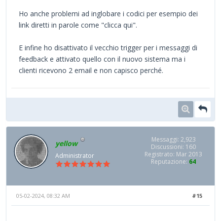
Ho anche problemi ad inglobare i codici per esempio dei
link diretti in parole come "clicca qui".
E infine ho disattivato il vecchio trigger per i messaggi di
feedback e attivato quello con il nuovo sistema ma i
clienti ricevono 2 email e non capisco perché.
Messaggi: 2,923
yellow
Discussioni: 160
Registrato: Mar 2013
Administrator
Reputazione:
64
05-02-2024, 08:32 AM
#15