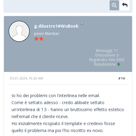
g.dilustro1#WuBook
Junior Member
Messaggi: 11
Discussioni: 0
Registrato: Feb 2022
Reputazione:
6
05-01-2024, 10:20 AM
#14
Io ho dei problemi con l'interlinea nelle email.
Come è settato adesso - credo abbiate settato
un'interlinea di 1.5 - hanno un bruttissimo effetto estetico
nell'email che il cliente riceve.
Ho inizialmente ricopiato il template e credevo fosse
quello il problema ma poi l'ho riscritto ex novo.