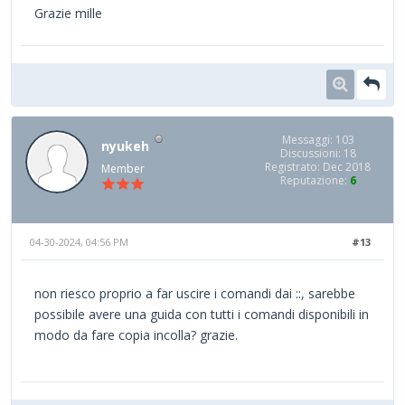
Grazie mille
Messaggi: 103
nyukeh
Discussioni: 18
Registrato: Dec 2018
Member
Reputazione:
6
04-30-2024, 04:56 PM
#13
non riesco proprio a far uscire i comandi dai ::, sarebbe
possibile avere una guida con tutti i comandi disponibili in
modo da fare copia incolla? grazie.