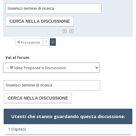
(current)
1
2
Precedente
Vai al forum:
Utenti che stanno guardando questa discussione:
1 Ospite(i)