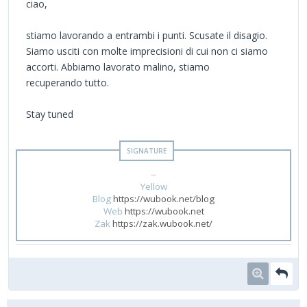
ciao,
stiamo lavorando a entrambi i punti. Scusate il disagio.
Siamo usciti con molte imprecisioni di cui non ci siamo
accorti. Abbiamo lavorato malino, stiamo
recuperando tutto.
Stay tuned
--
Yellow
Blog
https://wubook.net/blog
Web
https://wubook.net
Zak
https://zak.wubook.net/