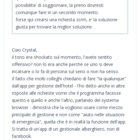
possibilita' di soggiornare, la preno dovresti
comunque fare in un secondo momento.
forse qui crearsi una richiesta zcrm, e' la soluzione
giusta per trovare la miglior soluzione.
Ciao Crystal,
il tono era shockato sul momento, l'avete sentito
offensivo? non lo era anche perchè se uno si deve
incatsare o lo fa di persona sul serio o non ha senso.
Il fatto che molti colleghi chiedano di fare "la qualunque"
dall'app per gestione dell'hotel - l'ho detto anche in altre
risposte alle richieste vorrei che il programma facesse
questo e quello e anche l'altro, parlando del systema
browser - dimostra che la vogliono usare come mezzo
principale di gestione e non come "aiuto nelle situazioni
di emergenza", quella che è in realtà la funzione dell'app.
Si tratta di un'app di un gestionale alberghiero, non di
facebook.