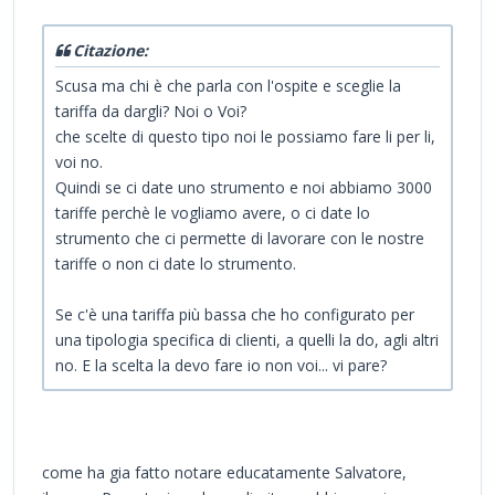
Citazione:
Scusa ma chi è che parla con l'ospite e sceglie la
tariffa da dargli? Noi o Voi?
che scelte di questo tipo noi le possiamo fare li per li,
voi no.
Quindi se ci date uno strumento e noi abbiamo 3000
tariffe perchè le vogliamo avere, o ci date lo
strumento che ci permette di lavorare con le nostre
tariffe o non ci date lo strumento.
Se c'è una tariffa più bassa che ho configurato per
una tipologia specifica di clienti, a quelli la do, agli altri
no. E la scelta la devo fare io non voi... vi pare?
come ha gia fatto notare educatamente Salvatore,