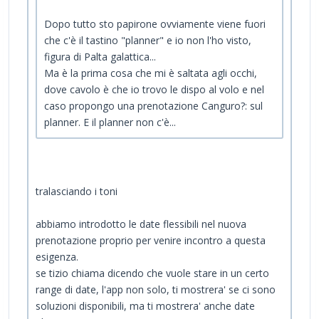
Dopo tutto sto papirone ovviamente viene fuori
che c'è il tastino "planner" e io non l'ho visto,
figura di Palta galattica...
Ma è la prima cosa che mi è saltata agli occhi,
dove cavolo è che io trovo le dispo al volo e nel
caso propongo una prenotazione Canguro?: sul
planner. E il planner non c'è...
tralasciando i toni
abbiamo introdotto le date flessibili nel nuova
prenotazione proprio per venire incontro a questa
esigenza.
se tizio chiama dicendo che vuole stare in un certo
range di date, l'app non solo, ti mostrera' se ci sono
soluzioni disponibili, ma ti mostrera' anche date