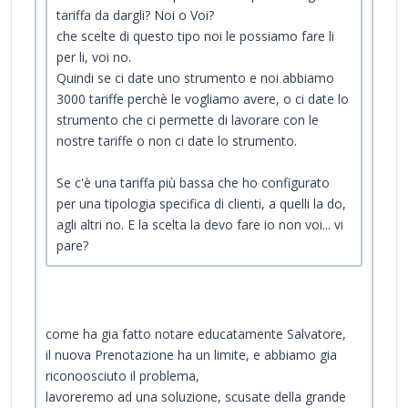
tariffa da dargli? Noi o Voi?
che scelte di questo tipo noi le possiamo fare li
per li, voi no.
Quindi se ci date uno strumento e noi abbiamo
3000 tariffe perchè le vogliamo avere, o ci date lo
strumento che ci permette di lavorare con le
nostre tariffe o non ci date lo strumento.
Se c'è una tariffa più bassa che ho configurato
per una tipologia specifica di clienti, a quelli la do,
agli altri no. E la scelta la devo fare io non voi... vi
pare?
come ha gia fatto notare educatamente Salvatore,
il nuova Prenotazione ha un limite, e abbiamo gia
riconoosciuto il problema,
lavoreremo ad una soluzione, scusate della grande