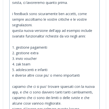
svista, ci lavoreremo quanto prima.
i feedback sono sicuramente ben accetti, come
sempre ascoltiamo le vostre critiche e le vostre
segnalazioni.
questa nuova versione dell'app ad esempio include
svariate funzionalita' richieste da voi negli anni:
1. gestione pagamenti
2. gestione extra
3. invio voucher
4. zak team
5. adolescenti e infanti
e diverse altre cose piu' o meno importanti
capiamo che ci si puo' trovare spaesati con la nuova
app, e che ci sono davvero tanti tanti cambiamenti,
capiamo che ci sono dei limiti o delle sviste e che
alcune cose vannoo migliorate.
siamo al lavoro per colmare queste lacune