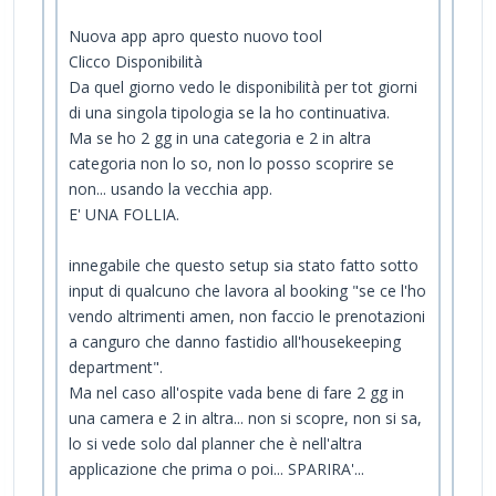
Nuova app apro questo nuovo tool
Clicco Disponibilità
Da quel giorno vedo le disponibilità per tot giorni
di una singola tipologia se la ho continuativa.
Ma se ho 2 gg in una categoria e 2 in altra
categoria non lo so, non lo posso scoprire se
non... usando la vecchia app.
E' UNA FOLLIA.
innegabile che questo setup sia stato fatto sotto
input di qualcuno che lavora al booking "se ce l'ho
vendo altrimenti amen, non faccio le prenotazioni
a canguro che danno fastidio all'housekeeping
department".
Ma nel caso all'ospite vada bene di fare 2 gg in
una camera e 2 in altra... non si scopre, non si sa,
lo si vede solo dal planner che è nell'altra
applicazione che prima o poi... SPARIRA'...