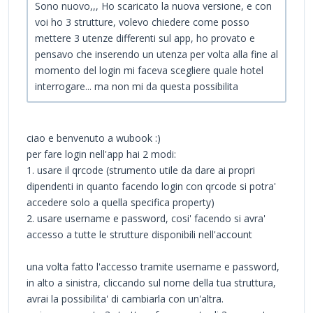
Sono nuovo,,, Ho scaricato la nuova versione, e con
voi ho 3 strutture, volevo chiedere come posso
mettere 3 utenze differenti sul app, ho provato e
pensavo che inserendo un utenza per volta alla fine al
momento del login mi faceva scegliere quale hotel
interrogare... ma non mi da questa possibilita
ciao e benvenuto a wubook :)
per fare login nell'app hai 2 modi:
1. usare il qrcode (strumento utile da dare ai propri
dipendenti in quanto facendo login con qrcode si potra'
accedere solo a quella specifica property)
2. usare username e password, cosi' facendo si avra'
accesso a tutte le strutture disponibili nell'account
una volta fatto l'accesso tramite username e password,
in alto a sinistra, cliccando sul nome della tua struttura,
avrai la possibilita' di cambiarla con un'altra.