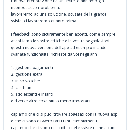
il nuova Prenotazione ha un limite, e abbiamo gia
riconoosciuto il problema,
lavoreremo ad una soluzione, scusate della grande
svista, ci lavoreremo quanto prima.
i feedback sono sicuramente ben accetti, come sempre
ascoltiamo le vostre critiche e le vostre segnalazioni.
questa nuova versione dell'app ad esempio include
svariate funzionalita' richieste da voi negli anni:
1. gestione pagamenti
2. gestione extra
3. invio voucher
4. zak team
5. adolescenti e infanti
e diverse altre cose piu' o meno importanti
capiamo che ci si puo' trovare spaesati con la nuova app,
e che ci sono davvero tanti tanti cambiamenti,
capiamo che ci sono dei limiti o delle sviste e che alcune