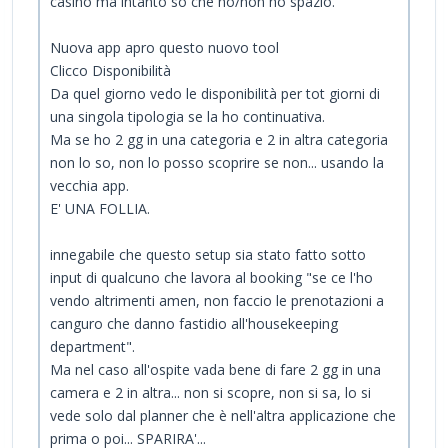
casino ma intanto so che ho/non ho spazio.
Nuova app apro questo nuovo tool
Clicco Disponibilità
Da quel giorno vedo le disponibilità per tot giorni di
una singola tipologia se la ho continuativa.
Ma se ho 2 gg in una categoria e 2 in altra categoria
non lo so, non lo posso scoprire se non... usando la
vecchia app.
E' UNA FOLLIA.
innegabile che questo setup sia stato fatto sotto
input di qualcuno che lavora al booking "se ce l'ho
vendo altrimenti amen, non faccio le prenotazioni a
canguro che danno fastidio all'housekeeping
department".
Ma nel caso all'ospite vada bene di fare 2 gg in una
camera e 2 in altra... non si scopre, non si sa, lo si
vede solo dal planner che è nell'altra applicazione che
prima o poi... SPARIRA'...