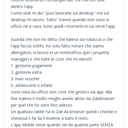
dentro l'app.
Come vedi mi dici "puoi lavorarla sul desktop" ma sul
desktop mi lavoro "tutto" tranne quando non sono in
ufficio ne a casa. Sono quelli i momenti in cui serve l'app.
Guarda che non ho detto che kalena sia robaccia o che
l'app faccia schifo, ho solo fatto notare che siamo
albergatori, si lavora in un hotel/ufficio (per i property
manager) e che tutte le cose che mi elenchi
1. gestione pagamenti
2. gestione extra
3. invio voucher
5. adolescenti e infanti
sono roba da ufficio non cose che gestisci via app. Alla
fine Kalena è molto meglio averlo attivo da ZakBrowser
per quel che ho visto fino adesso.
Un qualsiasi tablet ha lo Zak da browser quindi i checkin e
checkout li fai da li insieme a tutto il resto.
L'app Mobile serve quando sei da qualche parte SENZA