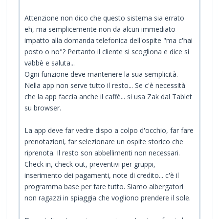
Attenzione non dico che questo sistema sia errato
eh, ma semplicemente non da alcun immediato
impatto alla domanda telefonica dell'ospite "ma c'hai
posto o no"? Pertanto il cliente si scogliona e dice si
vabbè e saluta...
Ogni funzione deve mantenere la sua semplicità.
Nella app non serve tutto il resto... Se c'è necessità
che la app faccia anche il caffè... si usa Zak dal Tablet
su browser.
La app deve far vedre dispo a colpo d'occhio, far fare
prenotazioni, far selezionare un ospite storico che
riprenota. Il resto son abbellimenti non necessari.
Check in, check out, preventivi per gruppi,
inserimento dei pagamenti, note di credito... c'è il
programma base per fare tutto. Siamo albergatori
non ragazzi in spiaggia che vogliono prendere il sole.