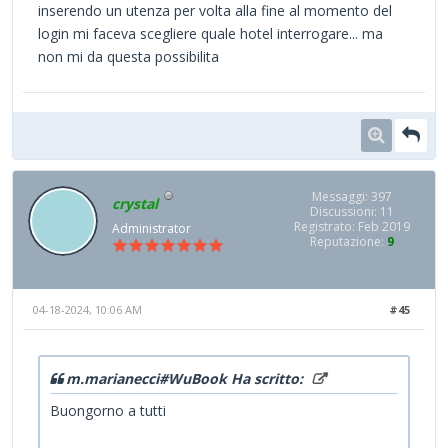
inserendo un utenza per volta alla fine al momento del
login mi faceva scegliere quale hotel interrogare... ma
non mi da questa possibilita
Messaggi: 397
crystal
Discussioni: 11
Registrato: Feb 2019
Administrator
Reputazione:
9
04-18-2024, 10:06 AM
#45
m.marianecci#WuBook Ha scritto:
Buongorno a tutti