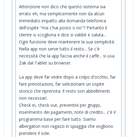
Attenzione non dico che questo sistema sia
errato eh, ma semplicemente non da alcun
immediato impatto alla domanda telefonica
dell'ospite "ma c'hai posto o no"? Pertanto il
cliente si scogliona e dice si vabbè e saluta...
Ogni funzione deve mantenere la sua semplicità.
Nella app non serve tutto il resto... Se c'è
necessità che la app faccia anche il caffè... si usa
Zak dal Tablet su browser.
La app deve far vedre dispo a colpo d'occhio, far
fare prenotazioni, far selezionare un ospite
storico che riprenota. Il resto son abbellimenti
non necessari.
Check in, check out, preventivi per gruppi,
inserimento dei pagamenti, note di credito... c'è il
programma base per fare tutto. Siamo
albergatori non ragazzi in spiaggia che vogliono
prendere il sole.