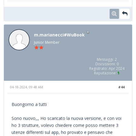
m.marianecci#WuBook
Junior Member
Messaggi: 2
Discussioni: 0
Registrato: Apr 2024
Reputazione:
1
04-18-2024, 09:48 AM
#44
Buongorno a tutti
Sono nuovo,,, Ho scaricato la nuova versione, e con voi
ho 3 strutture, volevo chiedere come posso mettere 3
utenze differenti sul app, ho provato e pensavo che