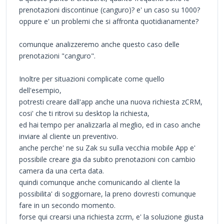
prenotazioni discontinue (canguro)? e' un caso su 1000?
oppure e' un problemi che si affronta quotidianamente?
comunque analizzeremo anche questo caso delle
prenotazioni "canguro".
Inoltre per situazioni complicate come quello
dell'esempio,
potresti creare dall'app anche una nuova richiesta zCRM,
cosi' che ti ritrovi su desktop la richiesta,
ed hai tempo per analizzarla al meglio, ed in caso anche
inviare al cliente un preventivo.
anche perche' ne su Zak su sulla vecchia mobile App e'
possibile creare gia da subito prenotazioni con cambio
camera da una certa data.
quindi comunque anche comunicando al cliente la
possibilita' di soggiornare, la preno dovresti comunque
fare in un secondo momento.
forse qui crearsi una richiesta zcrm, e' la soluzione giusta