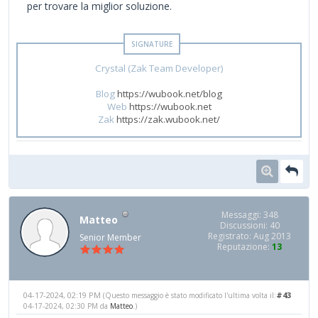
per trovare la miglior soluzione.
Crystal (Zak Team Developer)
Blog
https://wubook.net/blog
Web
https://wubook.net
Zak
https://zak.wubook.net/
Messaggi: 348
Matteo
Discussioni: 40
Registrato: Aug 2013
Senior Member
Reputazione:
13
04-17-2024, 02:19 PM
#43
(Questo messaggio è stato modificato l'ultima volta il:
04-17-2024, 02:30 PM da
Matteo
.)