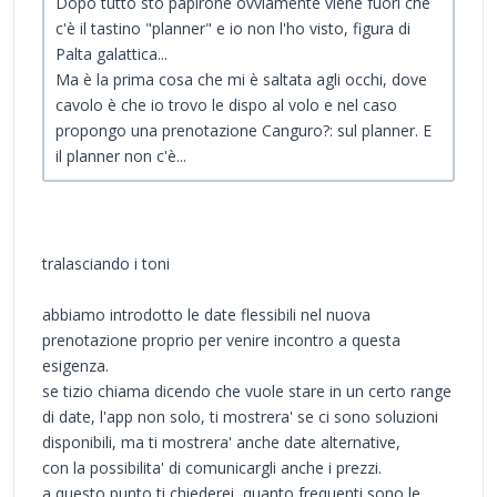
Dopo tutto sto papirone ovviamente viene fuori che
c'è il tastino "planner" e io non l'ho visto, figura di
Palta galattica...
Ma è la prima cosa che mi è saltata agli occhi, dove
cavolo è che io trovo le dispo al volo e nel caso
propongo una prenotazione Canguro?: sul planner. E
il planner non c'è...
tralasciando i toni
abbiamo introdotto le date flessibili nel nuova
prenotazione proprio per venire incontro a questa
esigenza.
se tizio chiama dicendo che vuole stare in un certo range
di date, l'app non solo, ti mostrera' se ci sono soluzioni
disponibili, ma ti mostrera' anche date alternative,
con la possibilita' di comunicargli anche i prezzi.
a questo punto ti chiederei, quanto frequenti sono le