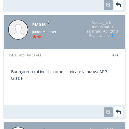
Messaggi: 8
PM016
Discussioni: 0
Registrato: Apr 2013
Junior Member
Reputazione:
0
04-30-2024, 09:01 AM
#47
Buongiorno mi indichi come scaricare la nuova APP.
Grazie