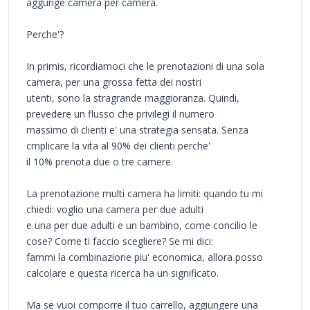
aggunge camera per camera.
Perche'?
In primis, ricordiamoci che le prenotazioni di una sola
camera, per una grossa fetta dei nostri
utenti, sono la stragrande maggioranza. Quindi,
prevedere un flusso che privilegi il numero
massimo di clienti e' una strategia sensata. Senza
cmplicare la vita al 90% dei clienti perche'
il 10% prenota due o tre camere.
La prenotazione multi camera ha limiti: quando tu mi
chiedi: voglio una camera per due adulti
e una per due adulti e un bambino, come concilio le
cose? Come ti faccio scegliere? Se mi dici:
fammi la combinazione piu' economica, allora posso
calcolare e questa ricerca ha un significato.
Ma se vuoi comporre il tuo carrello, aggiungere una