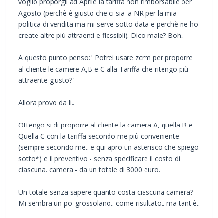
voglio proporgli ad Aprile la tariffa non rimborsabile per
Agosto (perchè è giusto che ci sia la NR per la mia
politica di vendita ma mi serve sotto data e perchè ne ho
create altre più attraenti e flessibli). Dico male? Boh..
A questo punto penso:" Potrei usare zcrm per proporre
al cliente le camere A,B e C alla Tariffa che ritengo più
attraente giusto?"
Allora provo da li..
Ottengo si di proporre al cliente la camera A, quella B e
Quella C con la tariffa secondo me più conveniente
(sempre secondo me.. e qui apro un asterisco che spiego
sotto*) e il preventivo - senza specificare il costo di
ciascuna. camera - da un totale di 3000 euro.
Un totale senza sapere quanto costa ciascuna camera?
Mi sembra un po' grossolano.. come risultato.. ma tant'è..