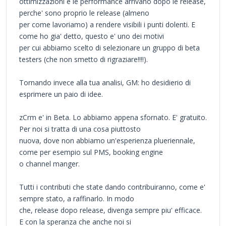
ottimizzazioni e le performance arrivano dopo le release,
perche' sono proprio le release (almeno
per come lavoriamo) a rendere visibili i punti dolenti. E
come ho gia' detto, questo e' uno dei motivi
per cui abbiamo scelto di selezionare un gruppo di beta
testers (che non smetto di rigraziare!!!!).
Tornando invece alla tua analisi, GM: ho desidierio di
esprimere un paio di idee.
zCrm e' in Beta. Lo abbiamo appena sfornato. E' gratuito.
Per noi si tratta di una cosa piuttosto
nuova, dove non abbiamo un'esperienza plueriennale,
come per esempio sul PMS, booking engine
o channel manger.
Tutti i contributi che state dando contribuiranno, come e'
sempre stato, a raffinarlo. In modo
che, release dopo release, divenga sempre piu' efficace.
E con la speranza che anche noi si