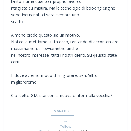
tanto intima quanto il proprio lavoro,
ritagliata su misura. Ma le tecnologie di booking engine
sono industriali, ci sara' sempre uno
scarto.
Almeno credo questo sia un motivo.
Noi ce la mettiamo tutta ecco, tentando di accontentare
massimamente -ovviametne anche
nel nostro interesse- tutti i nostri clienti. Su qeusto state
certi.
E dove avremo modo di migliorare, senz'altro
miglioreremo.
Cio' detto GM: stai con la nuova o ritorni alla vecchia?
--
Yellow