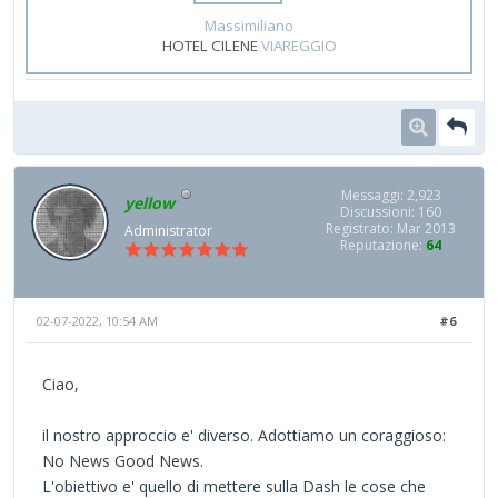
Massimiliano
HOTEL CILENE
VIAREGGIO
Messaggi: 2,923
yellow
Discussioni: 160
Registrato: Mar 2013
Administrator
Reputazione:
64
02-07-2022, 10:54 AM
#6
Ciao,
il nostro approccio e' diverso. Adottiamo un coraggioso:
No News Good News.
L'obiettivo e' quello di mettere sulla Dash le cose che