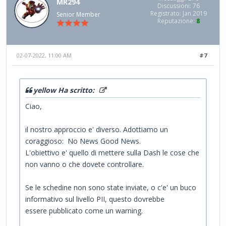
MR294
Discussioni: 76
Registrato: Jan 2019
Senior Member
Reputazione:
8
02-07-2022, 11:00 AM
#7
yellow Ha scritto:
Ciao,
il nostro approccio e' diverso. Adottiamo un
coraggioso: No News Good News.
L'obiettivo e' quello di mettere sulla Dash le cose che
non vanno o che dovete controllare.
Se le schedine non sono state inviate, o c'e' un buco
informativo sul livello PII, questo dovrebbe
essere pubblicato come un warning.