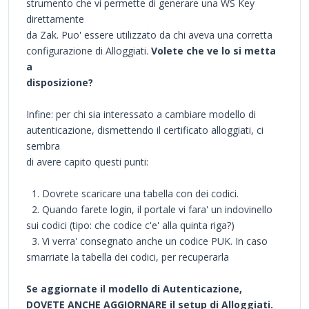
strumento che vi permette di generare una WS Key
direttamente
da Zak. Puo' essere utilizzato da chi aveva una corretta
configurazione di Alloggiati.
Volete che ve lo si metta
a
disposizione?
Infine: per chi sia interessato a cambiare modello di
autenticazione, dismettendo il certificato alloggiati, ci
sembra
di avere capito questi punti:
1. Dovrete scaricare una tabella con dei codici.
2. Quando farete login, il portale vi fara' un indovinello
sui codici (tipo: che codice c'e' alla quinta riga?)
3. Vi verra' consegnato anche un codice PUK. In caso
smarriate la tabella dei codici, per recuperarla
Se aggiornate il modello di Autenticazione,
DOVETE ANCHE AGGIORNARE il setup di Alloggiati.