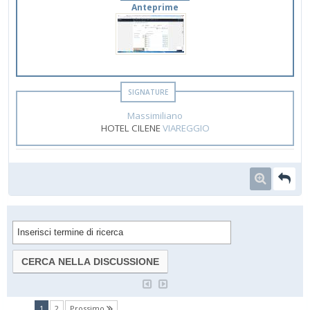
Anteprime
Massimiliano
HOTEL CILENE
VIAREGGIO
(current)
1
2
Prossimo