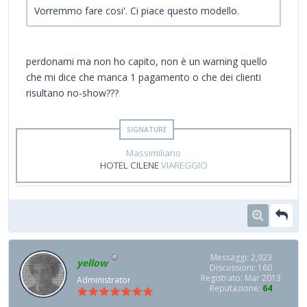
Vorremmo fare cosi'. Ci piace questo modello.
perdonami ma non ho capito, non è un warning quello
che mi dice che manca 1 pagamento o che dei clienti
risultano no-show???
Massimiliano
HOTEL CILENE
VIAREGGIO
Messaggi: 2,923
yellow
Discussioni: 160
Registrato: Mar 2013
Administrator
Reputazione:
64