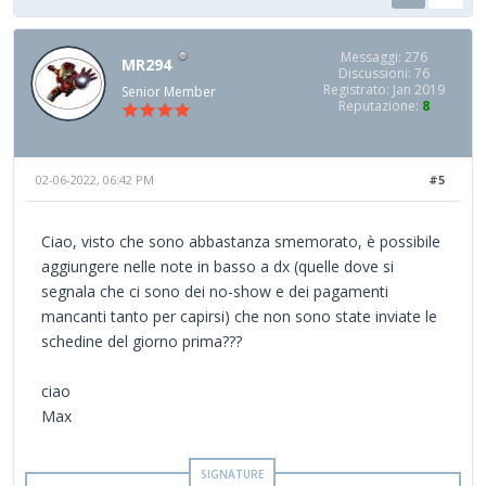
Messaggi: 276
MR294
Discussioni: 76
Registrato: Jan 2019
Senior Member
Reputazione:
8
02-06-2022, 06:42 PM
#5
Ciao, visto che sono abbastanza smemorato, è possibile
aggiungere nelle note in basso a dx (quelle dove si
segnala che ci sono dei no-show e dei pagamenti
mancanti tanto per capirsi) che non sono state inviate le
schedine del giorno prima???
ciao
Max