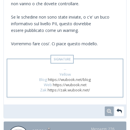
non vanno o che dovete controllare.
Se le schedine non sono state inviate, o c'e' un buco
informativo sul livello PII, questo dovrebbe
essere pubblicato come un warning.
Vorremmo fare cosi'. Ci piace questo modello.
--
Yellow
Blog
https://wubook.net/blog
Web
https://wubook.net
Zak
https://zak.wubook.net/
Messaggi: 276