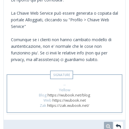
La Chiave Web Service può essere generata o copiata dal
portale Alloggiati, cliccando su "Profilo > Chiave Web
Service"
Comunque se i clienti non hanno cambiato modello di
auntenticazione, non e' normale che le cose non
funzionino piu'. Se ci invii le relative info (non qui per
privacy, ma all'assistenza) ci guardiamo subito.
--
Yellow
Blog
https://wubook.net/blog
Web
https://wubook.net
Zak
https://zak.wubook.net/