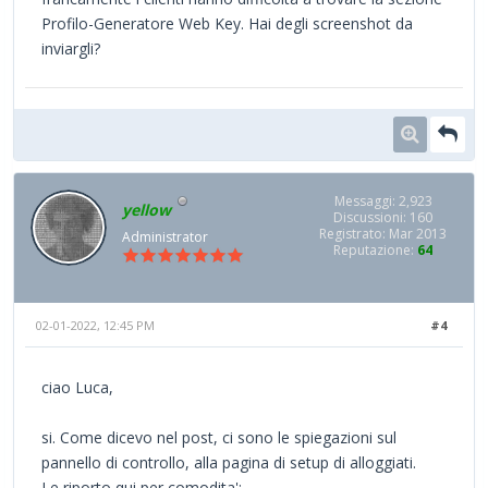
Profilo-Generatore Web Key. Hai degli screenshot da
inviargli?
Messaggi: 2,923
yellow
Discussioni: 160
Registrato: Mar 2013
Administrator
Reputazione:
64
02-01-2022, 12:45 PM
#4
ciao Luca,
si. Come dicevo nel post, ci sono le spiegazioni sul
pannello di controllo, alla pagina di setup di alloggiati.
Le riporto qui per comodita':