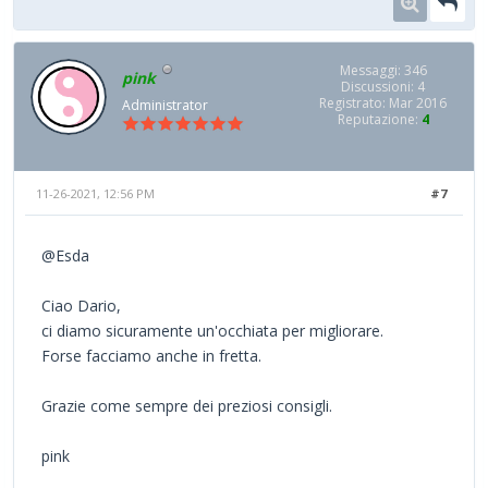
Messaggi: 346
pink
Discussioni: 4
Registrato: Mar 2016
Administrator
Reputazione:
4
11-26-2021, 12:56 PM
#7
@Esda
Ciao Dario,
ci diamo sicuramente un'occhiata per migliorare.
Forse facciamo anche in fretta.
Grazie come sempre dei preziosi consigli.
pink