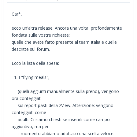
Car*,
ecco un'altra release. Ancora una volta, profondamente
fondata sulle vostre richieste:
quelle che avete fatto presente al team Italia e quelle
descritte sul forum.
Ecco la lista della spesa:
1. I "flying meals",
(quelli aggiunti manualmente sulla preno), vengono
ora conteggiati
sul report pasti della zView. Attenzione: vengono
conteggiati come
adulti. Ci siamo chiesti se inserirli come campo
aggiuntivo, ma per
il momento abbiamo adottato una scelta veloce.