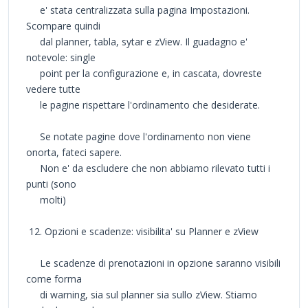
e' stata centralizzata sulla pagina Impostazioni.
Scompare quindi
dal planner, tabla, sytar e zView. Il guadagno e'
notevole: single
point per la configurazione e, in cascata, dovreste
vedere tutte
le pagine rispettare l'ordinamento che desiderate.
Se notate pagine dove l'ordinamento non viene
onorta, fateci sapere.
Non e' da escludere che non abbiamo rilevato tutti i
punti (sono
molti)
12. Opzioni e scadenze: visibilita' su Planner e zView
Le scadenze di prenotazioni in opzione saranno visibili
come forma
di warning, sia sul planner sia sullo zView. Stiamo