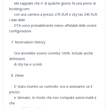
Ma sappiate che e' di qualche giorno fa una preno di
booking.com
con una camera a prezzo 270 EUR e city tax 240 EUR.
I dati delle
OTA sono probabilmente meno affidabili delle vostre
configurazioni.
7. Reservation History
Ora dovrebbe essere corretta 100%. Include anche
definizioni
di city tax e sconti
8. zView
E' stato inserito un controllo: ora vi avvisiamo se il
prezzo
e' derivato. In modo che non compiate azioni inutili e
che