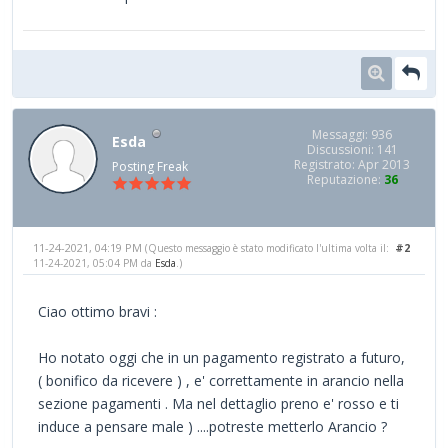
Messaggi: 936
Esda
Discussioni: 141
Registrato: Apr 2013
Posting Freak
Reputazione:
36
11-24-2021, 04:19 PM
#2
(Questo messaggio è stato modificato l'ultima volta il:
11-24-2021, 05:04 PM da
Esda
.)
Ciao ottimo bravi :
Ho notato oggi che in un pagamento registrato a futuro,
( bonifico da ricevere ) , e' correttamente in arancio nella
sezione pagamenti . Ma nel dettaglio preno e' rosso e ti
induce a pensare male ) ....potreste metterlo Arancio ?