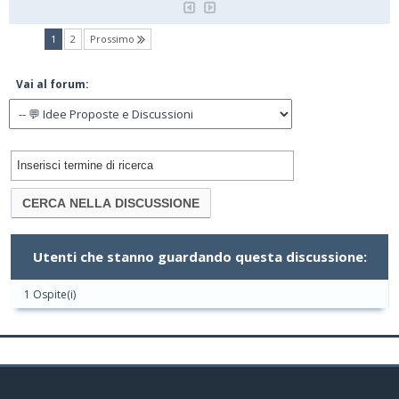
(current)
1
2
Prossimo
Vai al forum:
Utenti che stanno guardando questa discussione:
1 Ospite(i)