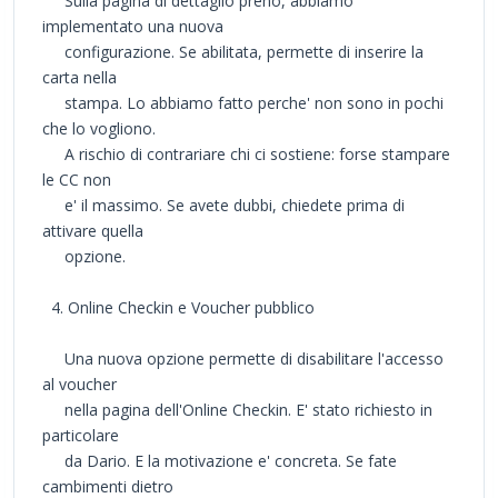
Sulla pagina di dettaglio preno, abbiamo
implementato una nuova
configurazione. Se abilitata, permette di inserire la
carta nella
stampa. Lo abbiamo fatto perche' non sono in pochi
che lo vogliono.
A rischio di contrariare chi ci sostiene: forse stampare
le CC non
e' il massimo. Se avete dubbi, chiedete prima di
attivare quella
opzione.
4. Online Checkin e Voucher pubblico
Una nuova opzione permette di disabilitare l'accesso
al voucher
nella pagina dell'Online Checkin. E' stato richiesto in
particolare
da Dario. E la motivazione e' concreta. Se fate
cambimenti dietro