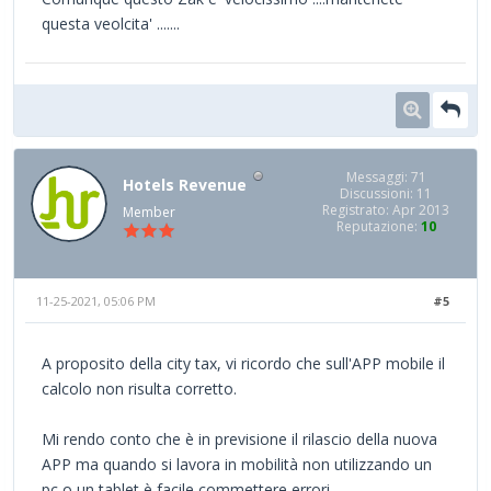
questa veolcita' .......
Messaggi: 71
Hotels Revenue
Discussioni: 11
Registrato: Apr 2013
Member
Reputazione:
10
11-25-2021, 05:06 PM
#5
A proposito della city tax, vi ricordo che sull'APP mobile il
calcolo non risulta corretto.
Mi rendo conto che è in previsione il rilascio della nuova
APP ma quando si lavora in mobilità non utilizzando un
pc o un tablet è facile commettere errori.