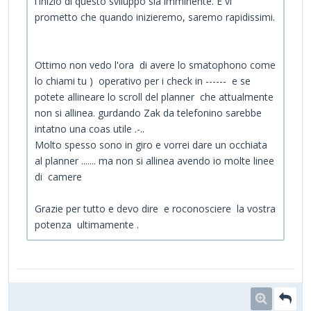
l'inizio di questo sviluppo sia imminente. E vi
prometto che quando inizieremo, saremo rapidissimi.
Ottimo non vedo l'ora di avere lo smatophono come
lo chiami tu ) operativo per i check in ------ e se
potete allineare lo scroll del planner che attualmente
non si allinea. gurdando Zak da telefonino sarebbe
intatno una coas utile .-..
Molto spesso sono in giro e vorrei dare un occhiata
al planner ....... ma non si allinea avendo io molte linee
di camere
Grazie per tutto e devo dire e roconosciere la vostra
potenza ultimamente .