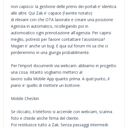
non capisco: la gestione delle preno dei portali e' identica
alle altre. Qui Zak e' capace (l'avrete notato)
di rilevare con che OTA lavorate e creare una posizione
Agenzia in automatico, ricollegando poi in
automoatico ogni prenotazione all'agenzia. Per capirsi
meglio, potresti per favore contattare l'assistenza?
Magari e' anche un bug. E qua sul forum mi sa che ci
perderemmo in una giunga probabilmente.
Per l'import documenti via webcam: abbiamo in progetto
una cosa. Intanto vogliamo metterci al
lavoro sulla Mobile App quanto prima. A quel punto, il
piano e' quello di mettere un bottone:
Mobile Checkin
Se cliccato, il telefono si accende con webcam, scanna
foto e chiede anche firma del cliente.
Poi restituisce tutto a Zak. Senza passaggi intermedi: