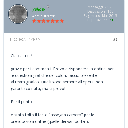
Messaggi: 2,923
yellow
Discussioni: 160
Registrato: Mar 2013
Administrator
Reputazione:
64
11-25-2021, 11:49 PM
#6
Ciao a tutt*,
grazie per i commenti. Provo a rispondere in ordine: per
le questioni grafiche dei colori, faccio presente
al team grafico. Quelli sono sempre all'opera: non
garantisco nulla, ma ci provo!
Per il punto:
è stato tolto il tasto "assegna camera" per le
prenotazioni online (quelle dei vari portali).