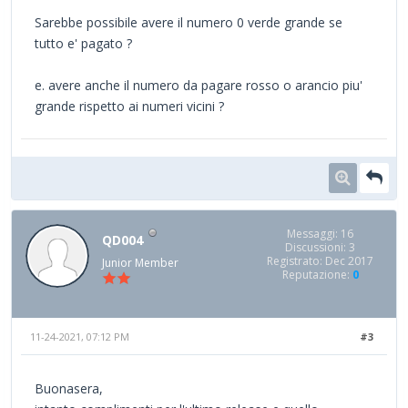
Sarebbe possibile avere il numero 0 verde grande se
tutto e' pagato ?
e. avere anche il numero da pagare rosso o arancio piu'
grande rispetto ai numeri vicini ?
Messaggi: 16
QD004
Discussioni: 3
Registrato: Dec 2017
Junior Member
Reputazione:
0
11-24-2021, 07:12 PM
#3
Buonasera,