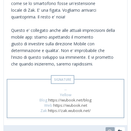
come se lo smartofono fosse un'estensione
locale di Zak. E' una figata. Vogliamo arrivarci
quantoprima. Il resto e' noia!
Questo e' collegato anche alle attuali imprecisioni della
mobile app: stiamo aspettando il momento
giusto di investire sulla direzione Mobile con
determinazione e qualita'. Non e' improbabile che
l'inizio di questo sviluppo sia imminente. E vi prometto
che quando inizieremo, saremo rapidissimi.
--
Yellow
Blog
https://wubook.net/blog
Web
https://wubook.net
Zak
https://zak.wubook.net/