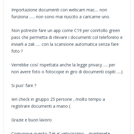
Importazione documenti con webcam mac.... non
funziona ...... non sono mai riuscito a caricarne uno.
Non potreste fare un app come C19 per conrtollo green
pass che permetta di rilevare i documenti col telefonino e
inviarli a zak ..... con la scansione automatica senza fare
foto ?
Verrebbe cosi' rispettata anche la legge privacy ..... per
non avere foto o fotocopie in giro di documenti ospiti .....)
Si puo' fare ?
Ieri check in gruppo 25 persone , molto tempo a
registrare documenti a mano (
Grazie e buon lavoro
Comunque questo Zak e' velocissimo ....mantenete