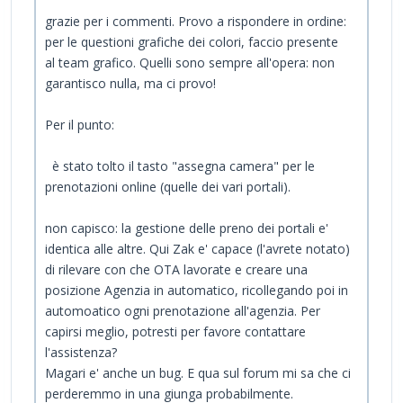
grazie per i commenti. Provo a rispondere in ordine:
per le questioni grafiche dei colori, faccio presente
al team grafico. Quelli sono sempre all'opera: non
garantisco nulla, ma ci provo!
Per il punto:
è stato tolto il tasto "assegna camera" per le
prenotazioni online (quelle dei vari portali).
non capisco: la gestione delle preno dei portali e'
identica alle altre. Qui Zak e' capace (l'avrete notato)
di rilevare con che OTA lavorate e creare una
posizione Agenzia in automatico, ricollegando poi in
automoatico ogni prenotazione all'agenzia. Per
capirsi meglio, potresti per favore contattare
l'assistenza?
Magari e' anche un bug. E qua sul forum mi sa che ci
perderemmo in una giunga probabilmente.