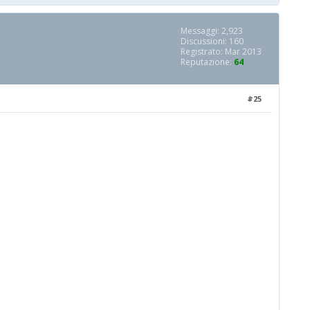
Messaggi: 2,923
Discussioni: 160
Registrato: Mar 2013
Reputazione:
64
#25