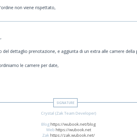
'ordine non viene rispettato,
,
no del dettaglio prenotazione, e aggiunta di un extra alle camere della 
ordiniamo le camere per date,
Crystal (Zak Team Developer)
Blog
https://wubook.net/blog
Web
https://wubook.net
Zak
https://zak.wubook.net/