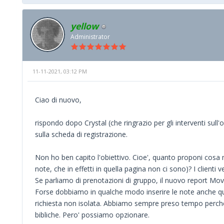
yellow
Administrator
11-11-2021, 03:12 PM
Ciao di nuovo,
rispondo dopo Crystal (che ringrazio per gli interventi sull
sulla scheda di registrazione.
Non ho ben capito l'obiettivo. Cioe', quanto proponi cosa mi
note, che in effetti in quella pagina non ci sono)? I client
Se parliamo di prenotazioni di gruppo, il nuovo report Movi
Forse dobbiamo in qualche modo inserire le note anche qu
richiesta non isolata. Abbiamo sempre preso tempo perch
bibliche. Pero' possiamo opzionare.