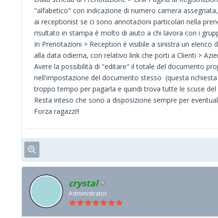
"alfabetico" con indicazione di numero camera assegnata, 
ai receptionist se ci sono annotazioni particolari nella pr
risultato in stampa è molto di aiuto a chi lavora con i grupp
In Prenotazioni > Reception è visibile a sinistra un elenco
alla data odierna, con relativo link che porti a Clienti > A
Avere la possibilità di "editare" il totale del documento p
nell'impostazione del documento stesso (questa richiesta mi
troppo tempo per pagarla e quindi trova tutte le scuse de
Resta inteso che sono a disposizione sempre per eventuali
Forza ragazzi!!
crystal
Administrator