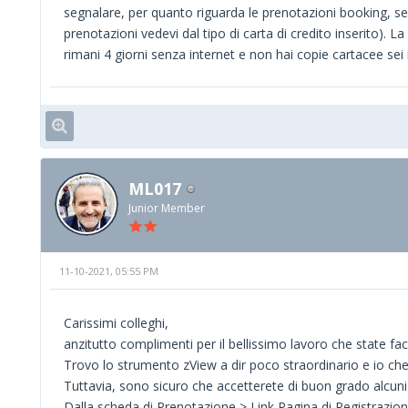
segnalare, per quanto riguarda le prenotazioni booking, se 
prenotazioni vedevi dal tipo di carta di credito inserito). La
rimani 4 giorni senza internet e non hai copie cartacee sei 
ML017
Junior Member
11-10-2021, 05:55 PM
Carissimi colleghi,
anzitutto complimenti per il bellissimo lavoro che state 
Trovo lo strumento zView a dir poco straordinario e io che h
Tuttavia, sono sicuro che accetterete di buon grado alcun
Dalla scheda di Prenotazione > Link Pagina di Registrazion