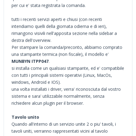
per cui e' stata registrata la comanda.
tutti i recenti servizi aperti e chiusi (con recenti
intendiamo quelli della giornata odierna e di ieri),
rimangono visivili nell'apposita sezione nella sidebar a
destra dell'overview.
Per stampare la comanda/preconto, abbiamo comprato
una stampante termica (non fiscale), il modello e'
MUNBYN ‎ITPP047
.
si installa come un qualsiasi stampante, ed e' compatibile
con tutti i principali sistemi operativi (Linux, MacOs,
windows, Android e IOS).
una volta installati i driver, verra' riconosciuta dal vostro
sistema e sara' utilizzabile normalmente, senza
richiedere alcun plugin per il browser.
Tavolo unito
Quando all'interno di un servizio unite 2 o piu' tavoli, i
tavoli uniti, verranno rappresentati vicini al tavolo