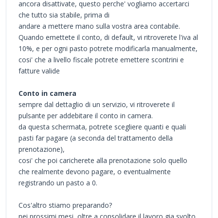
ancora disattivate, questo perche' vogliamo accertarci
che tutto sia stabile, prima di
andare a mettere mano sulla vostra area contabile.
Quando emettete il conto, di default, vi ritroverete l'iva al
10%, e per ogni pasto potrete modificarla manualmente,
cosi' che a livello fiscale potrete emettere scontrini e
fatture valide
Conto in camera
sempre dal dettaglio di un servizio, vi ritroverete il
pulsante per addebitare il conto in camera.
da questa schermata, potrete scegliere quanti e quali
pasti far pagare (a seconda del trattamento della
prenotazione),
cosi' che poi caricherete alla prenotazione solo quello
che realmente devono pagare, o eventualmente
registrando un pasto a 0.
Cos'altro stiamo preparando?
nei prossimi mesi, oltre a consolidare il lavoro gia svolto,