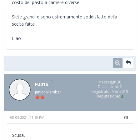
costo del pasto a camere diverse
Siete grandi e sono estremamente soddisfatto della
scelta fatta.
Ciao
Messaggi: 30
FU016
Discussioni: 2
Registrato: Mar 2019
Junior Member
Reputazione:
2
08-05-2021, 11:50 PM
#5
Scusa,