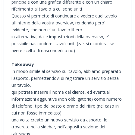
principale con una grafica differente e con un chiaro
riferimento al tavolo a cui sono uniti
Questo vi permette di continuare a vedere quel tavolo
all'interno della vostra overview, rendendo pero'
evidente, che non e' un tavolo libero
in alternativa, dalle impostazioni della overview, e'
possibile nascondere i tavoli uniti (zak si ricordera' se
avete scelto di nasconderli o no)
Takeaway
In modo simile al servizio sul tavolo, abbiamo preparato
l'asporto, permettendovi di registrare un servizio senza
un tavolo,
qui potrete inserire il nome del cliente, ed eventuali
informazioni aggiuntive (non obbligatorie) come numero
di telefono, tipo del pasto e orario del ritiro (nel caso in
cui non fosse immediato).
una volta creato un nuovo servizio da asporto, lo
troverete nella sidebar, nell'apposita sezione dei
takeaway.