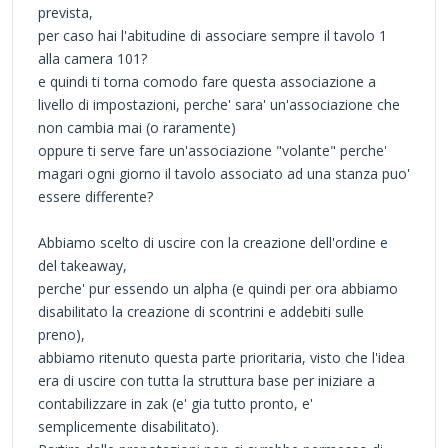
prevista,
per caso hai l'abitudine di associare sempre il tavolo 1
alla camera 101?
e quindi ti torna comodo fare questa associazione a
livello di impostazioni, perche' sara' un'associazione che
non cambia mai (o raramente)
oppure ti serve fare un'associazione "volante" perche'
magari ogni giorno il tavolo associato ad una stanza puo'
essere differente?
Abbiamo scelto di uscire con la creazione dell'ordine e
del takeaway,
perche' pur essendo un alpha (e quindi per ora abbiamo
disabilitato la creazione di scontrini e addebiti sulle
preno),
abbiamo ritenuto questa parte prioritaria, visto che l'idea
era di uscire con tutta la struttura base per iniziare a
contabilizzare in zak (e' gia tutto pronto, e'
semplicemente disabilitato).