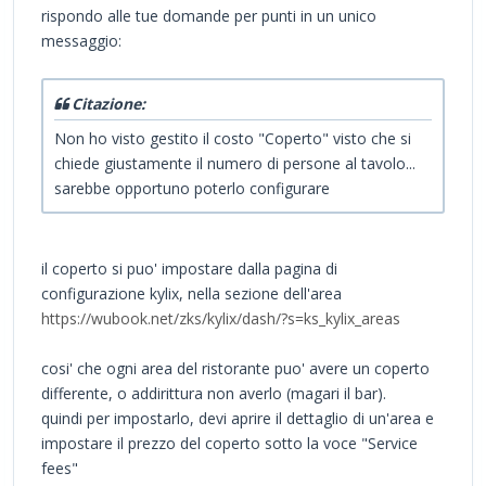
rispondo alle tue domande per punti in un unico
messaggio:
Citazione:
Non ho visto gestito il costo "Coperto" visto che si
chiede giustamente il numero di persone al tavolo...
sarebbe opportuno poterlo configurare
il coperto si puo' impostare dalla pagina di
configurazione kylix, nella sezione dell'area
https://wubook.net/zks/kylix/dash/?s=ks_kylix_areas
cosi' che ogni area del ristorante puo' avere un coperto
differente, o addirittura non averlo (magari il bar).
quindi per impostarlo, devi aprire il dettaglio di un'area e
impostare il prezzo del coperto sotto la voce "Service
fees"