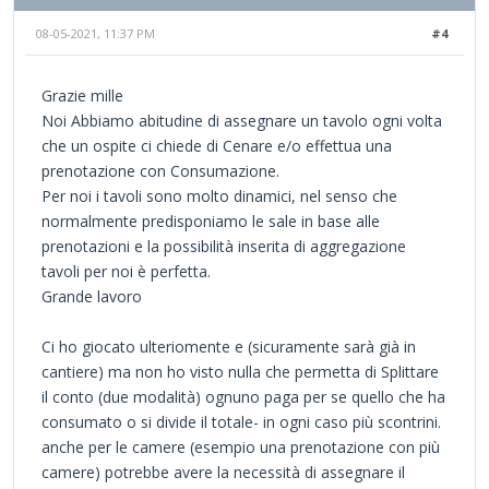
08-05-2021, 11:37 PM
#4
Grazie mille
Noi Abbiamo abitudine di assegnare un tavolo ogni volta
che un ospite ci chiede di Cenare e/o effettua una
prenotazione con Consumazione.
Per noi i tavoli sono molto dinamici, nel senso che
normalmente predisponiamo le sale in base alle
prenotazioni e la possibilità inserita di aggregazione
tavoli per noi è perfetta.
Grande lavoro
Ci ho giocato ulteriomente e (sicuramente sarà già in
cantiere) ma non ho visto nulla che permetta di Splittare
il conto (due modalità) ognuno paga per se quello che ha
consumato o si divide il totale- in ogni caso più scontrini.
anche per le camere (esempio una prenotazione con più
camere) potrebbe avere la necessità di assegnare il