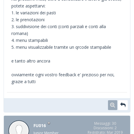
potete aspettarvi:
1. le variazioni dei pasti
2. le prenotazioni
3. suddivisione dei conti (conti parziali e conti alla
romana)
4. menu stampabili
5. menu visualizzabile tramite un qrcode stampabile
e tanto altro ancora
ovviamente ogni vostro feedback e' prezioso per noi,
grazie a tutti
Messaggi: 30
FU016
Discussioni: 2
Registrato: Mar 2019
Junior Member