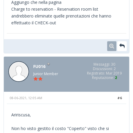
Aggiungo che nella pagina
Charge to reservation - Reservation room list
andrebbero eliminate quelle prenotazioni che hanno
effettuato il CHECK-out
Messaggi: 30
FU016
Discussioni: 2
Registrato: Mar 2019
Junior Member
Reputazione:
2
08-06-2021, 12:05 AM
#6
Aririscusa,
Non ho visto gestito il costo "Coperto" visto che si