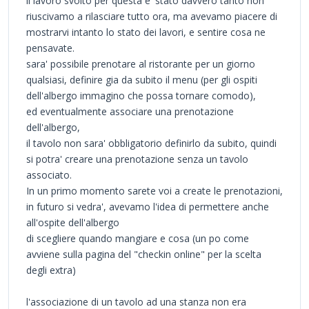
il lavoro svolto per questa e' stato davvero tanto non
riuscivamo a rilasciare tutto ora, ma avevamo piacere di
mostrarvi intanto lo stato dei lavori, e sentire cosa ne
pensavate.
sara' possibile prenotare al ristorante per un giorno
qualsiasi, definire gia da subito il menu (per gli ospiti
dell'albergo immagino che possa tornare comodo),
ed eventualmente associare una prenotazione
dell'albergo,
il tavolo non sara' obbligatorio definirlo da subito, quindi
si potra' creare una prenotazione senza un tavolo
associato.
In un primo momento sarete voi a create le prenotazioni,
in futuro si vedra', avevamo l'idea di permettere anche
all'ospite dell'albergo
di scegliere quando mangiare e cosa (un po come
avviene sulla pagina del "checkin online" per la scelta
degli extra)
l'associazione di un tavolo ad una stanza non era