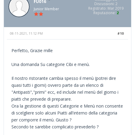
FU016
Discussioni: 2
Registrato: Mar 2019
Junior Member
Reputazione:
2
08-11-2021, 11:12 PM
#10
Perfetto, Grazie mille
Una domanda Su categorie Cibi e menù.
Il nostro ristorante cambia spesso il menù (potrei dire
quasi tutti i giorni) ovvero parte da un elenco di
"Antipasti","primi" ecc, ed include nel menù del giorno i
piatti che prevede di preparare.
Ora la gestione di questi Categorie e Menù non consente
di scelgliere solo alcuni Piatti all'interno della categoria
per comporre il menù. Giusto ?
Secondo te sarebbe complicato prevederlo ?