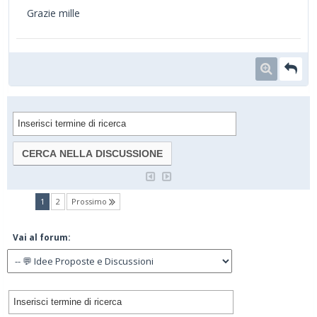
Grazie mille
(current)
1
2
Prossimo
Vai al forum: