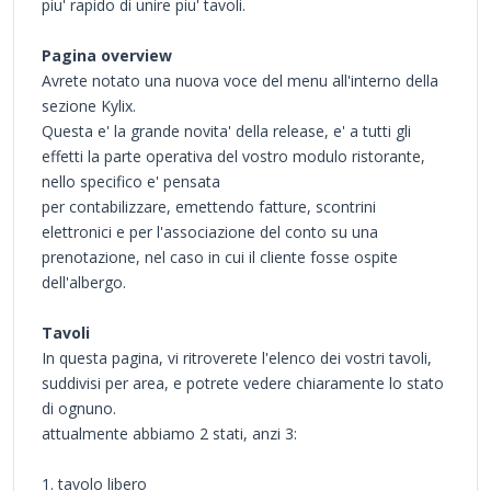
piu' rapido di unire piu' tavoli.
Pagina overview
Avrete notato una nuova voce del menu all'interno della
sezione Kylix.
Questa e' la grande novita' della release, e' a tutti gli
effetti la parte operativa del vostro modulo ristorante,
nello specifico e' pensata
per contabilizzare, emettendo fatture, scontrini
elettronici e per l'associazione del conto su una
prenotazione, nel caso in cui il cliente fosse ospite
dell'albergo.
Tavoli
In questa pagina, vi ritroverete l'elenco dei vostri tavoli,
suddivisi per area, e potrete vedere chiaramente lo stato
di ognuno.
attualmente abbiamo 2 stati, anzi 3:
1. tavolo libero