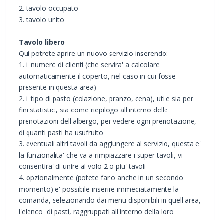
2. tavolo occupato
3. tavolo unito
Tavolo libero
Qui potrete aprire un nuovo servizio inserendo:
1. il numero di clienti (che servira' a calcolare
automaticamente il coperto, nel caso in cui fosse
presente in questa area)
2. il tipo di pasto (colazione, pranzo, cena), utile sia per
fini statistici, sia come riepilogo all'interno delle
prenotazioni dell'albergo, per vedere ogni prenotazione,
di quanti pasti ha usufruito
3. eventuali altri tavoli da aggiungere al servizio, questa e'
la funzionalita' che va a rimpiazzare i super tavoli, vi
consentira' di unire al volo 2 o piu' tavoli
4. opzionalmente (potete farlo anche in un secondo
momento) e' possibile inserire immediatamente la
comanda, selezionando dai menu disponibili in quell'area,
l'elenco di pasti, raggruppati all'interno della loro