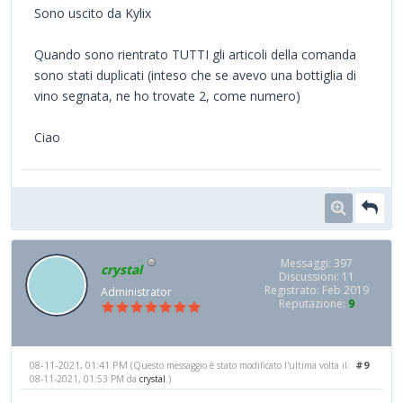
Sono uscito da Kylix
Quando sono rientrato TUTTI gli articoli della comanda
sono stati duplicati (inteso che se avevo una bottiglia di
vino segnata, ne ho trovate 2, come numero)
Ciao
Messaggi: 397
crystal
Discussioni: 11
Registrato: Feb 2019
Administrator
Reputazione:
9
08-11-2021, 01:41 PM
#9
(Questo messaggio è stato modificato l'ultima volta il:
08-11-2021, 01:53 PM da
crystal
.)