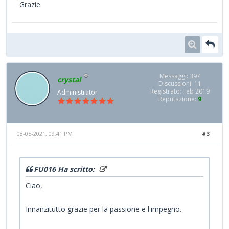
Grazie
Messaggi: 397
crystal
Discussioni: 11
Registrato: Feb 2019
Administrator
Reputazione:
9
08-05-2021, 09:41 PM
#3
FU016 Ha scritto:
Ciao,
Innanzitutto grazie per la passione e l'impegno.