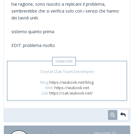
hai ragione, sono riuscito a replicare il problema,
sembrerebbe che si verifica solo con i servizi che hanno
dei tavoli uniti.
sistemo quanto prima
EDIT: problema risolto
Crystal (Zak Team Developer)
Blog
https://wubook.net/blog
Web
https://wubook.net
Zak
https://zak.wubook.net/
Messaggi: 30