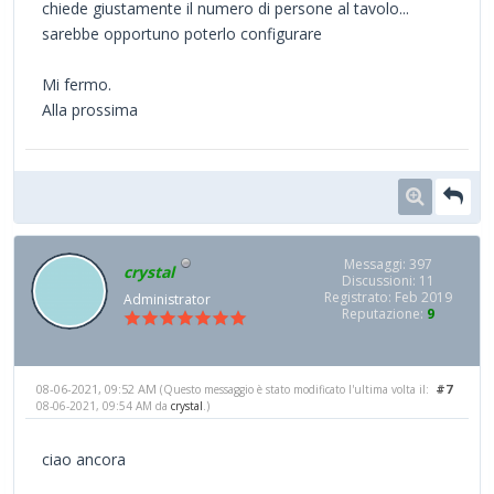
chiede giustamente il numero di persone al tavolo...
sarebbe opportuno poterlo configurare
Mi fermo.
Alla prossima
Messaggi: 397
crystal
Discussioni: 11
Registrato: Feb 2019
Administrator
Reputazione:
9
08-06-2021, 09:52 AM
#7
(Questo messaggio è stato modificato l'ultima volta il:
08-06-2021, 09:54 AM da
crystal
.)
ciao ancora