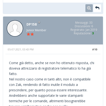
Messaggi: 33
DP158
Discussioni: 6
Registrato: Jan 2019
Junior Member
Reputazione:
3
05-07-2021, 03:43 PM
#10
Come già detto, anche se non ho ottenuto risposta, chi
doveva attrezzarsi di registratore telematico lo ha già
fatto.
Nel nostro caso come in tanti altri, non è compatibile
con Zak, rendendo di fatto inutile il modulo a
prescindere, per quanto possa essere interessante.
Andrebbero anche supportate le varie stampanti
termiche per le comande, altrimenti bisognerebbe