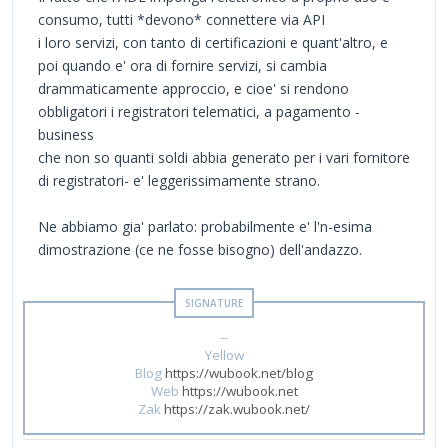
consumo, tutti *devono* connettere via API
i loro servizi, con tanto di certificazioni e quant'altro, e
poi quando e' ora di fornire servizi, si cambia
drammaticamente approccio, e cioe' si rendono
obbligatori i registratori telematici, a pagamento -
business
che non so quanti soldi abbia generato per i vari fornitore
di registratori- e' leggerissimamente strano.
Ne abbiamo gia' parlato: probabilmente e' l'n-esima
dimostrazione (ce ne fosse bisogno) dell'andazzo.
--
Yellow
Blog
https://wubook.net/blog
Web
https://wubook.net
Zak
https://zak.wubook.net/