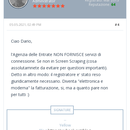
Registrato: Mar 2013
Administrator
Reputazione:
64
05-05-2021, 02:49 PM
#4
Ciao Dario,
l'Agenzia delle Entrate NON FORNISCE servizi di
connessione. Se non in Screen Scraping (cosa
assolutamnete da evitare per questioni importanti).
Detto in altro modo: il registratore e' stato reso
giuridicamente necessario. Diventa "elettronica e
moderna" la fatturazione, si, ma a quanto pare non
per tutti :)
--
Yellow