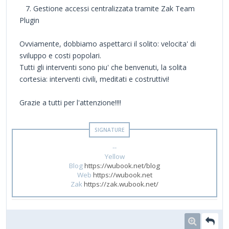
7. Gestione accessi centralizzata tramite Zak Team
Plugin
Ovviamente, dobbiamo aspettarci il solito: velocita' di
sviluppo e costi popolari.
Tutti gli interventi sono piu' che benvenuti, la solita
cortesia: interventi civili, meditati e costruttivi!
Grazie a tutti per l'attenzione!!!!
--
Yellow
Blog
https://wubook.net/blog
Web
https://wubook.net
Zak
https://zak.wubook.net/