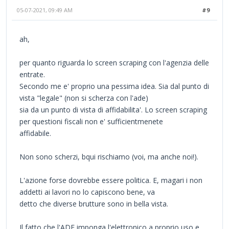
05-07-2021, 09:49 AM
#9
ah,
per quanto riguarda lo screen scraping con l'agenzia delle
entrate.
Secondo me e' proprio una pessima idea. Sia dal punto di
vista "legale" (non si scherza con l'ade)
sia da un punto di vista di affidabilita'. Lo screen scraping
per questioni fiscali non e' sufficientmenete
affidabile.
Non sono scherzi, bqui rischiamo (voi, ma anche noi!).
L'azione forse dovrebbe essere politica. E, magari i non
addetti ai lavori no lo capiscono bene, va
detto che diverse brutture sono in bella vista.
Il fatto che l'ADE imponga l'elettronico a proprio uso e