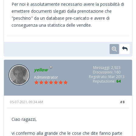
Per noi è assolutamente necessario avere la possibilità di
emettere documenti slegati dalla prenotazione che
"peschino" da un database pre-caricato e avere di
conseguenza una statistica delle vendite.
Messaggi: 2,923
yellow
Discussioni: 160
Registrato: Mar 2013
Administrator
Reputazione:
64
05-07-2021, 09:34 AM
#8
Ciao ragazzi,
vi confermo alla grande che le cose che dite fanno parte