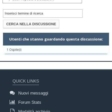
Utenti che stanno guardando questa discussione:
1 Ospite(i)
QUICK LINKS
Nuovi messaggi
Forum Stats
Modalità archivio