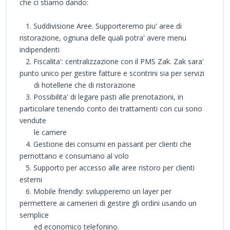
che ci stiamo dando:
1. Suddivisione Aree. Supporteremo piu' aree di
ristorazione, ognuna delle quali potra' avere menu
indipendenti
2. Fiscalita': centralizzazione con il PMS Zak. Zak sara'
punto unico per gestire fatture e scontrini sia per servizi
di hotellerie che di ristorazione
3. Possibilita' di legare pasti alle prenotazioni, in
particolare tenendo conto dei trattamenti con cui sono
vendute
le camere
4. Gestione dei consumi en passant per clienti che
pernottano e consumano al volo
5. Supporto per accesso alle aree ristoro per clienti
esterni
6. Mobile friendly: svilupperemo un layer per
permettere ai camerieri di gestire gli ordini usando un
semplice
ed economico telefonino.