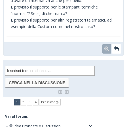
trovare un'alternativa anche per quello.
È previsto il supporto per le stampanti termiche
"normali"? Se sì, di che marca?
È previsto il supporto per altri registratori telematici, ad
esempio della Custom come nel nostro caso?
(current)
1
2
3
4
Prossimo
Vai al forum: