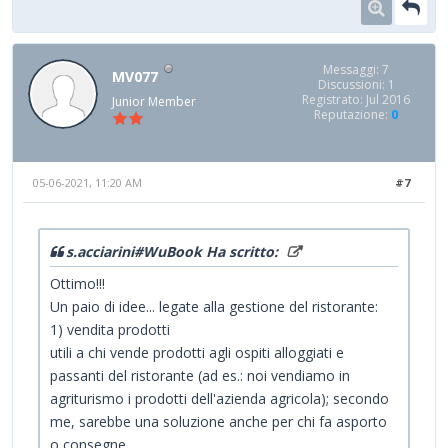
Messaggi: 7
MV077
Discussioni: 1
Registrato: Jul 2016
Junior Member
Reputazione:
0
05-06-2021, 11:20 AM
#7
s.acciarini#WuBook Ha scritto:
Ottimo!!!
Un paio di idee... legate alla gestione del ristorante:
1) vendita prodotti
utili a chi vende prodotti agli ospiti alloggiati e
passanti del ristorante (ad es.: noi vendiamo in
agriturismo i prodotti dell'azienda agricola); secondo
me, sarebbe una soluzione anche per chi fa asporto
o consegne.