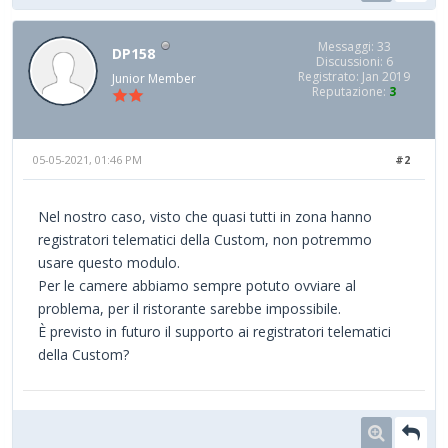
Messaggi: 33
DP158
Discussioni: 6
Registrato: Jan 2019
Junior Member
Reputazione:
3
05-05-2021, 01:46 PM
#2
Nel nostro caso, visto che quasi tutti in zona hanno
registratori telematici della Custom, non potremmo
usare questo modulo.
Per le camere abbiamo sempre potuto ovviare al
problema, per il ristorante sarebbe impossibile.
È previsto in futuro il supporto ai registratori telematici
della Custom?