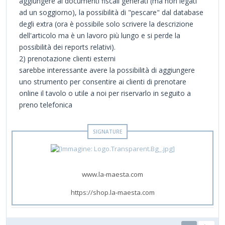
aggiungere ai documenti fiscali generati (ma non legati
ad un soggiorno), la possibilità di "pescare" dal database
degli extra (ora è possibile solo scrivere la descrizione
dell'articolo ma è un lavoro più lungo e si perde la
possibilità dei reports relativi).
2) prenotazione clienti esterni
sarebbe interessante avere la possibilità di aggiungere
uno strumento per consentire ai clienti di prenotare
online il tavolo o utile a noi per riservarlo in seguito a
preno telefonica
www.la-maesta.com
https://shop.la-maesta.com