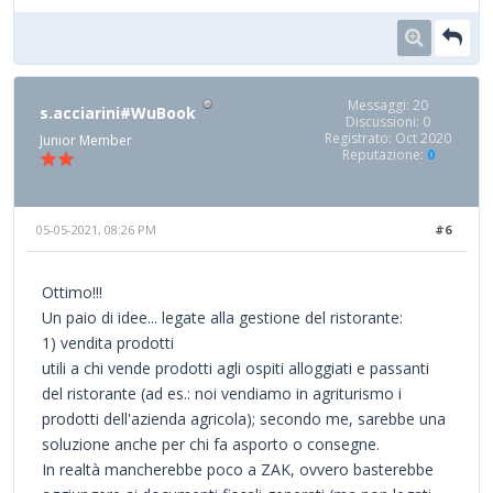
Messaggi: 20
s.acciarini#WuBook
Discussioni: 0
Registrato: Oct 2020
Junior Member
Reputazione:
0
05-05-2021, 08:26 PM
#6
Ottimo!!!
Un paio di idee... legate alla gestione del ristorante:
1) vendita prodotti
utili a chi vende prodotti agli ospiti alloggiati e passanti
del ristorante (ad es.: noi vendiamo in agriturismo i
prodotti dell'azienda agricola); secondo me, sarebbe una
soluzione anche per chi fa asporto o consegne.
In realtà mancherebbe poco a ZAK, ovvero basterebbe