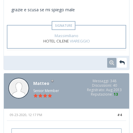
grazie e scusa se mi spiego male
Massimiliano
HOTEL CILENE
VIAREGGIO
Messaggi: 348
Matteo
Discussioni: 40
Registrato: Aug 2013
Senior Member
Reputazione:
13
09-23-2020, 12:17 PM
#4