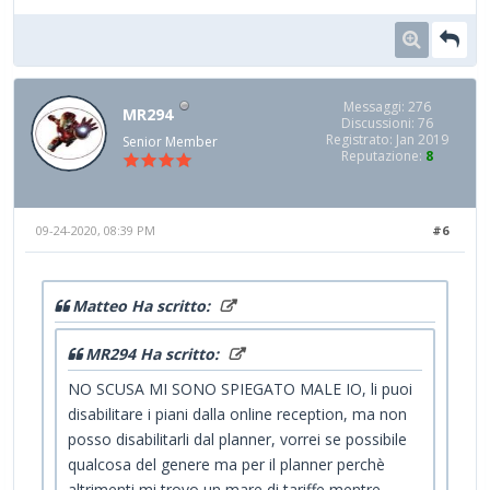
Messaggi: 276
MR294
Discussioni: 76
Registrato: Jan 2019
Senior Member
Reputazione:
8
09-24-2020, 08:39 PM
#6
Matteo Ha scritto:
MR294 Ha scritto:
NO SCUSA MI SONO SPIEGATO MALE IO, li puoi
disabilitare i piani dalla online reception, ma non
posso disabilitarli dal planner, vorrei se possibile
qualcosa del genere ma per il planner perchè
altrimenti mi trovo un mare di tariffe mentre