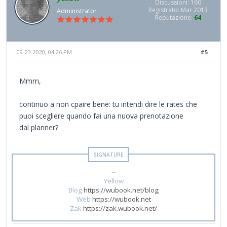
Discussioni: 160
Registrato: Mar 2013
Administrator
Reputazione:
64
09-23-2020, 04:26 PM
#5
Mmm,
continuo a non cpaire bene: tu intendi dire le rates che
puoi scegliere quando fai una nuova prenotazione
dal planner?
--
Yellow
Blog
https://wubook.net/blog
Web
https://wubook.net
Zak
https://zak.wubook.net/