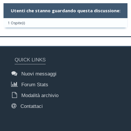
Utenti che stanno guardando questa discussione:
1 Ospite(i)
QUICK LINKS
Nuovi messaggi
Forum Stats
Modalità archivio
Contattaci