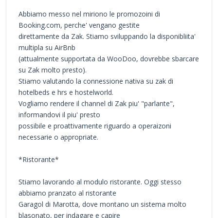
Abbiamo messo nel miriono le promozoini di
Booking.com, perche' vengano gestite
direttamente da Zak. Stiamo sviluppando la disponibliita'
multipla su AirBnb
(attualmente supportata da WooDoo, dovrebbe sbarcare
su Zak molto presto).
Stiamo valutando la connessione nativa su zak di
hotelbeds e hrs e hostelworld.
Vogliamo rendere il channel di Zak piu' "parlante",
informandovi il piu' presto
possibile e proattivamente riguardo a operaizoni
necessarie o appropriate.
*Ristorante*
Stiamo lavorando al modulo ristorante. Oggi stesso
abbiamo pranzato al ristorante
Garagol di Marotta, dove montano un sistema molto
blasonato, per indagare e capire