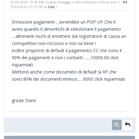
10-04-2020, 10:40 AM
#5
(Questo messaggio è stato modificato l'ultima volta il:
10-04-2020, 03:59 PM da
Esda
.)
Emisisone pagamenti , servirebbe un POP UP Che ti
avvisi quando ti dimentichi di selezionare il pagamento
....altrimenti rischi di emettere dal registratore di cassa un
corrispettivo non riscosso e non va bene !
inoltre proporrei di default il pagamento CC che sono il
90% dei pagamenti e non i contanti .......10000.00 click
risparmiati
Metterei anche come documeto di default la RF che
sono 80% dei documenti emessi..... 6000 click risparmiati
grazie Dario