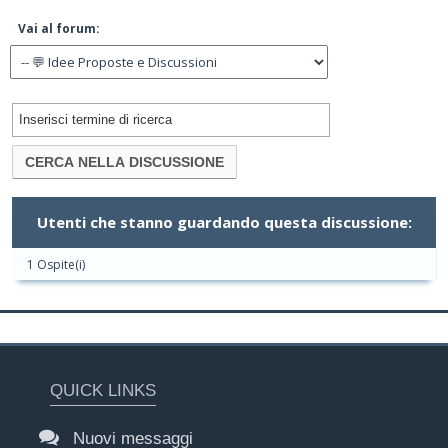
Vai al forum:
Utenti che stanno guardando questa discussione:
1 Ospite(i)
QUICK LINKS
Nuovi messaggi