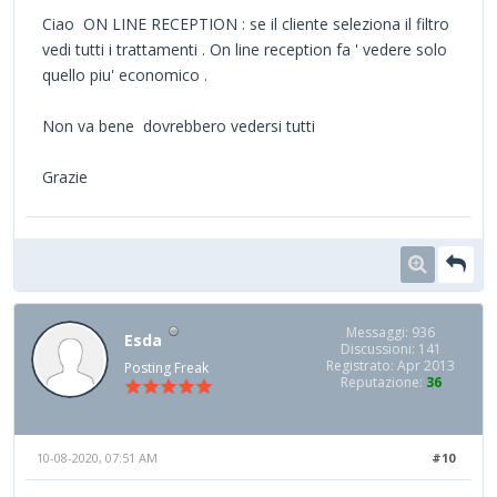
Ciao ON LINE RECEPTION : se il cliente seleziona il filtro
vedi tutti i trattamenti . On line reception fa ' vedere solo
quello piu' economico .
Non va bene dovrebbero vedersi tutti
Grazie
Messaggi: 936
Esda
Discussioni: 141
Registrato: Apr 2013
Posting Freak
Reputazione:
36
10-08-2020, 07:51 AM
#10