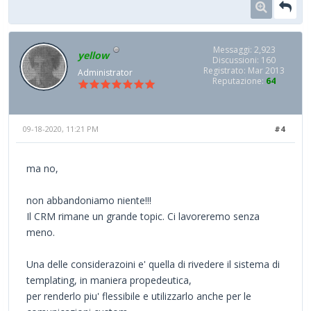
Messaggi: 2,923
yellow
Discussioni: 160
Registrato: Mar 2013
Administrator
Reputazione:
64
09-18-2020, 11:21 PM
#4
ma no,
non abbandoniamo niente!!!
Il CRM rimane un grande topic. Ci lavoreremo senza
meno.
Una delle considerazoini e' quella di rivedere il sistema di
templating, in maniera propedeutica,
per renderlo piu' flessibile e utilizzarlo anche per le