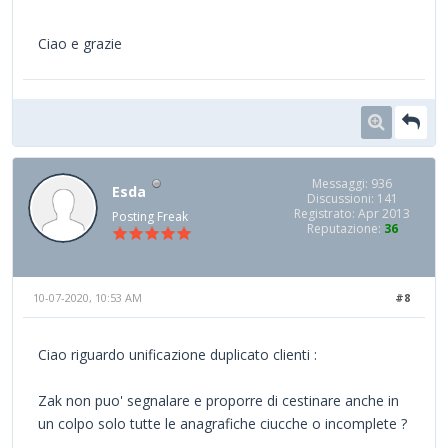
Ciao e grazie
Messaggi: 936
Esda
Discussioni: 141
Registrato: Apr 2013
Posting Freak
Reputazione:
36
10-07-2020, 10:53 AM
#8
Ciao riguardo unificazione duplicato clienti :
Zak non puo' segnalare e proporre di cestinare anche in
un colpo solo tutte le anagrafiche ciucche o incomplete ?