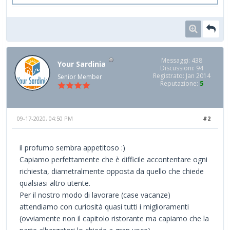
Messaggi: 438
Your Sardinia
Discussioni: 94
Registrato: Jan 2014
Senior Member
Reputazione:
5
09-17-2020, 04:50 PM
#2
il profumo sembra appetitoso :)
Capiamo perfettamente che è difficile accontentare ogni
richiesta, diametralmente opposta da quello che chiede
qualsiasi altro utente.
Per il nostro modo di lavorare (case vacanze)
attendiamo con curiosità quasi tutti i miglioramenti
(ovviamente non il capitolo ristorante ma capiamo che la