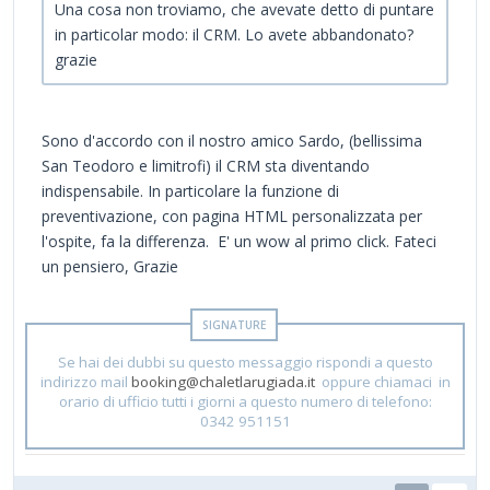
Una cosa non troviamo, che avevate detto di puntare
in particolar modo: il CRM. Lo avete abbandonato?
grazie
Sono d'accordo con il nostro amico Sardo, (bellissima
San Teodoro e limitrofi) il CRM sta diventando
indispensabile. In particolare la funzione di
preventivazione, con pagina HTML personalizzata per
l'ospite, fa la differenza. E' un wow al primo click. Fateci
un pensiero, Grazie
Se hai dei dubbi su questo messaggio rispondi a questo
indirizzo mail
booking@chaletlarugiada.it
oppure chiamaci in
orario di ufficio tutti i giorni a questo numero di telefono:
0342 951151