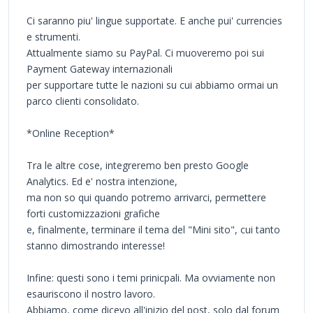
Ci saranno piu' lingue supportate. E anche pui' currencies
e strumenti.
Attualmente siamo su PayPal. Ci muoveremo poi sui
Payment Gateway internazionali
per supportare tutte le nazioni su cui abbiamo ormai un
parco clienti consolidato.
*Online Reception*
Tra le altre cose, integreremo ben presto Google
Analytics. Ed e' nostra intenzione,
ma non so qui quando potremo arrivarci, permettere
forti customizzazioni grafiche
e, finalmente, terminare il tema del "Mini sito", cui tanto
stanno dimostrando interesse!
Infine: questi sono i temi prinicpali. Ma ovviamente non
esauriscono il nostro lavoro.
Abbiamo, come dicevo all'inizio del post, solo dal forum