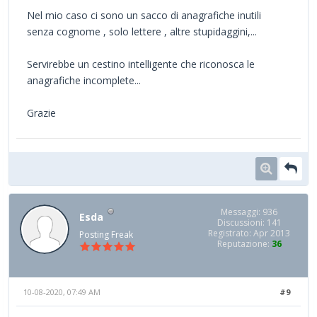
Nel mio caso ci sono un sacco di anagrafiche inutili
senza cognome , solo lettere , altre stupidaggini,...
Servirebbe un cestino intelligente che riconosca le
anagrafiche incomplete...
Grazie
Messaggi: 936
Esda
Discussioni: 141
Registrato: Apr 2013
Posting Freak
Reputazione:
36
10-08-2020, 07:49 AM
#9