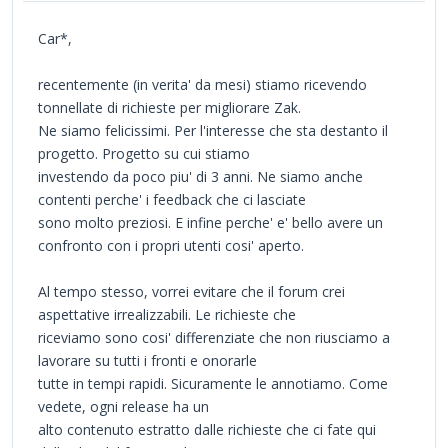
Car*,
recentemente (in verita' da mesi) stiamo ricevendo
tonnellate di richieste per migliorare Zak.
Ne siamo felicissimi. Per l'interesse che sta destanto il
progetto. Progetto su cui stiamo
investendo da poco piu' di 3 anni. Ne siamo anche
contenti perche' i feedback che ci lasciate
sono molto preziosi. E infine perche' e' bello avere un
confronto con i propri utenti cosi' aperto.
Al tempo stesso, vorrei evitare che il forum crei
aspettative irrealizzabili. Le richieste che
riceviamo sono cosi' differenziate che non riusciamo a
lavorare su tutti i fronti e onorarle
tutte in tempi rapidi. Sicuramente le annotiamo. Come
vedete, ogni release ha un
alto contenuto estratto dalle richieste che ci fate qui