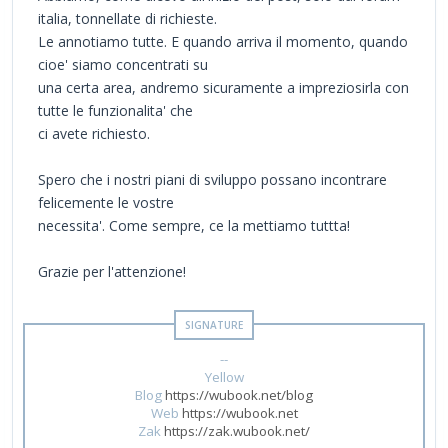
italia, tonnellate di richieste.
Le annotiamo tutte. E quando arriva il momento, quando
cioe' siamo concentrati su
una certa area, andremo sicuramente a impreziosirla con
tutte le funzionalita' che
ci avete richiesto.
Spero che i nostri piani di sviluppo possano incontrare
felicemente le vostre
necessita'. Come sempre, ce la mettiamo tuttta!
Grazie per l'attenzione!
--
Yellow
Blog
https://wubook.net/blog
Web
https://wubook.net
Zak
https://zak.wubook.net/