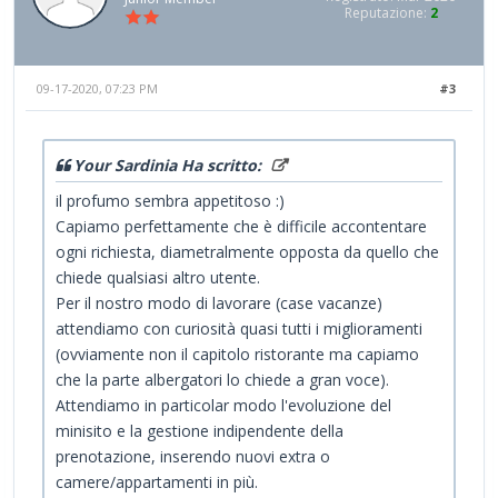
Reputazione:
2
09-17-2020, 07:23 PM
#3
Your Sardinia Ha scritto:
il profumo sembra appetitoso :)
Capiamo perfettamente che è difficile accontentare
ogni richiesta, diametralmente opposta da quello che
chiede qualsiasi altro utente.
Per il nostro modo di lavorare (case vacanze)
attendiamo con curiosità quasi tutti i miglioramenti
(ovviamente non il capitolo ristorante ma capiamo
che la parte albergatori lo chiede a gran voce).
Attendiamo in particolar modo l'evoluzione del
minisito e la gestione indipendente della
prenotazione, inserendo nuovi extra o
camere/appartamenti in più.