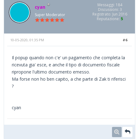
Messaggi: 184
cyan
Discussioni: 3
Registrato: Jun 2016
Super Moderator
Reputazione:
5
10-05-2020, 01:35 PM
#6
Il popup quando non c'e' un pagamento che completa la
ricevuta gia' esce, e anche il tipo di documento fiscale
ripropone l'ultimo documento emesso.
Ma forse non ho ben capito, a che parte di Zak ti riferisci
?
cyan