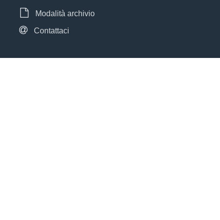
Modalità archivio
Contattaci