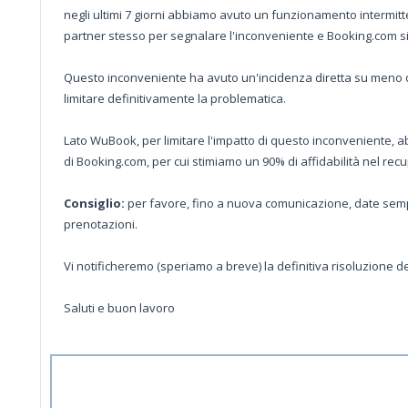
negli ultimi 7 giorni abbiamo avuto un funzionamento intermitte
partner stesso per segnalare l'inconveniente e Booking.com si 
Questo inconveniente ha avuto un'incidenza diretta su meno de
limitare definitivamente la problematica.
Lato WuBook, per limitare l'impatto di questo inconveniente, abb
di Booking.com, per cui stimiamo un 90% di affidabilità nel rec
Consiglio:
per favore, fino a nuova comunicazione, date sempr
prenotazioni.
Vi notificheremo (speriamo a breve) la definitiva risoluzione d
Saluti e buon lavoro