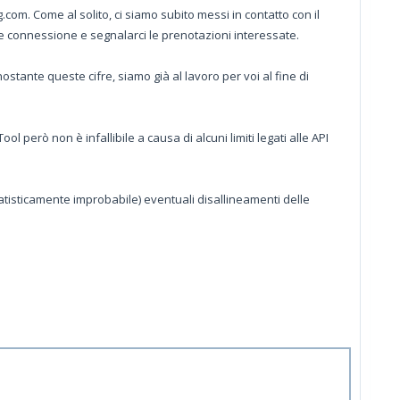
om. Come al solito, ci siamo subito messi in contatto con il
le connessione e segnalarci le prenotazioni interessate.
ante queste cifre, siamo già al lavoro per voi al fine di
però non è infallibile a causa di alcuni limiti legati alle API
tisticamente improbabile) eventuali disallineamenti delle