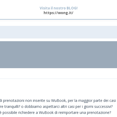
Visita il nostro BLOG!
https://wong.it/
i prenotazioni non inserite su WuBook, per la maggior parte dei casi si
e tranquilli? o dobbiamo aspettarci altri casi per i giorni successivi?
i, è possibile richiedere a WuBook di reimportare una prenotazione?