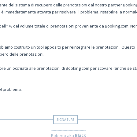
nte del sistema di recupero delle prenotazioni dal nostro partner Booking.c
è immediatamente attivata per risolvere il problema, ristabilire la norma
ll'1% del volume totale di prenotazioni proveniente da Booking.com. Nonost
iamo costruito un tool apposito per reintegrare le prenotazioni. Questo Tool 
upero delle prenotazioni.
e un'occhiata alle prenotazioni di Booking.com per scovare (anche se sta
el problema.
----------------------------
Roberto aka
Black