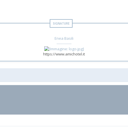
Enea Basili
-------------
https://www.amichotel.it