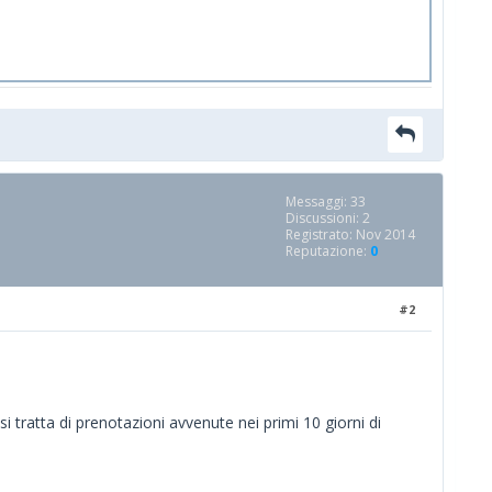
Messaggi: 33
Discussioni: 2
Registrato: Nov 2014
Reputazione:
0
#2
 tratta di prenotazioni avvenute nei primi 10 giorni di