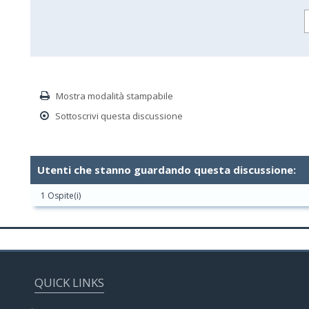
Mostra modalità stampabile
Sottoscrivi questa discussione
Utenti che stanno guardando questa discussione:
1 Ospite(i)
QUICK LINKS