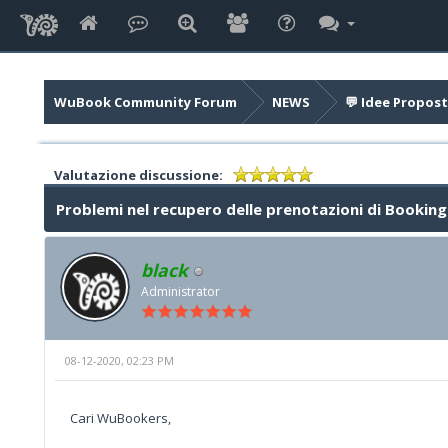
WuBook Community Forum
NEWS
💬 Idee Propost
Valutazione discussione:
Problemi nel recupero delle prenotazioni di Bookin
black
Administrator
08-12-2020, 02:23 PM
Cari WuBookers,