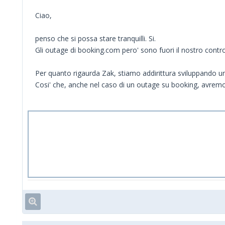
Ciao,
penso che si possa stare tranquilli. Si.
Gli outage di booking.com pero' sono fuori il nostro contro
Per quanto rigaurda Zak, stiamo addirittura sviluppando un
Cosi' che, anche nel caso di un outage su booking, avremo 