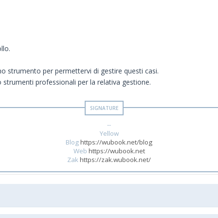
llo.
o strumento per permettervi di gestire questi casi.
strumenti professionali per la relativa gestione.
--
Yellow
Blog
https://wubook.net/blog
Web
https://wubook.net
Zak
https://zak.wubook.net/