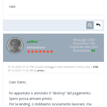
ciao
Messaggi: 2,923
yellow
Discussioni: 160
Registrato: Mar 2013
Administrator
Reputazione:
64
09-10-2020, 01:51 PM
#36
(Questo messaggio è stato modificato l'ultima volta il:
09-10-2020, 01:52 PM da
yellow
.)
Ciao Dario,
ho appuntato e annotato il "destroy" del pagamento.
Spero possa arrivare presto.
Per la landing, ci dobbiamo sicuramente lavorare, ma