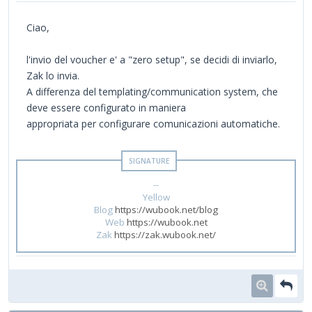
Ciao,
l'invio del voucher e' a "zero setup", se decidi di inviarlo,
Zak lo invia.
A differenza del templating/communication system, che
deve essere configurato in maniera
appropriata per configurare comunicazioni automatiche.
--
Yellow
Blog
https://wubook.net/blog
Web
https://wubook.net
Zak
https://zak.wubook.net/