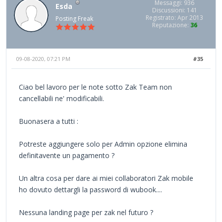
Messaggi: 936
Esda
Discussioni: 141
Registrato: Apr 2013
Posting Freak
Reputazione:
36
09-08-2020, 07:21 PM
#35
Ciao bel lavoro per le note sotto Zak Team non
cancellabili ne' modificabili.
Buonasera a tutti :
Potreste aggiungere solo per Admin opzione elimina
definitavente un pagamento ?
Un altra cosa per dare ai miei collaboratori Zak mobile
ho dovuto dettargli la password di wubook....
Nessuna landing page per zak nel futuro ?