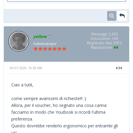
Messaggi: 2,923
yellow
Discussioni: 160
Registrato: Mar 2013
Administrator
Reputazione:
64
09-07-2020, 10:28 AM
#34
Ciao a tutit,
come sempre avarissimi di richieste!!! :)
Allora, per il voucher, ho segnato una cosa carina:
facciamo in modo che YouBook si ricordi l'ultima
preferenza.
Questo dovrebbe renderlo ergonomico per entrambi gli
usi.