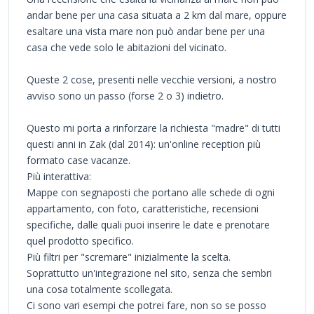
andar bene per una casa situata a 2 km dal mare, oppure
esaltare una vista mare non può andar bene per una
casa che vede solo le abitazioni del vicinato.
Queste 2 cose, presenti nelle vecchie versioni, a nostro
avviso sono un passo (forse 2 o 3) indietro.
Questo mi porta a rinforzare la richiesta "madre" di tutti
questi anni in Zak (dal 2014): un'online reception più
formato case vacanze.
Più interattiva:
Mappe con segnaposti che portano alle schede di ogni
appartamento, con foto, caratteristiche, recensioni
specifiche, dalle quali puoi inserire le date e prenotare
quel prodotto specifico.
Più filtri per "scremare" inizialmente la scelta.
Soprattutto un'integrazione nel sito, senza che sembri
una cosa totalmente scollegata.
Ci sono vari esempi che potrei fare, non so se posso