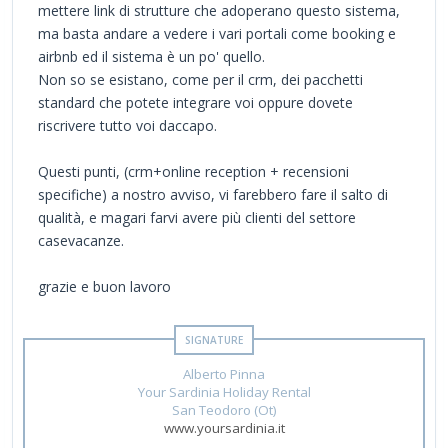
mettere link di strutture che adoperano questo sistema,
ma basta andare a vedere i vari portali come booking e
airbnb ed il sistema è un po' quello.
Non so se esistano, come per il crm, dei pacchetti
standard che potete integrare voi oppure dovete
riscrivere tutto voi daccapo.
Questi punti, (crm+online reception + recensioni
specifiche) a nostro avviso, vi farebbero fare il salto di
qualità, e magari farvi avere più clienti del settore
casevacanze.
grazie e buon lavoro
Alberto Pinna
Your Sardinia Holiday Rental
San Teodoro (Ot)
www.yoursardinia.it