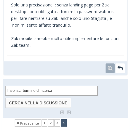
Solo una precisazione : senza landing page per Zak
desktop sono obbligato a fornire la password wubook
per fare rientrare su Zak anche solo uno Stagista , e
non mi sento affatto tranquillo.
Zak mobile sarebbe molto utile implementare le funzioni
Zak team .
(current)
1
2
3
4
Precedente