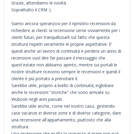
Grazie, attendiamo le novità.
Soprattutto il CRM :)
Siamo ancora speranzosi per il ripristino recensioni da
richiedere ai clienti: la recensione serve ovviamente per i
clienti futuri, per tranquillizzarli sul fatto che questa
struttura rispetti veramente le proprie aspettative. E'
quindi anche un lavoro di continuità e perdere un anno di
recensioni vuol dire far passare il messaggio che
quest'estate non abbiamo aperto, mentre sui portali le
nostre strutture ricevono sempre le recensioni e quindi il
cliente è più portato a prenotare lì.
Sarebbe utile, proprio a livello di continuità, inglobare
anche le recensioni "storiche" che sono arrivate su
Wubook negli anni passati.
Sarebbe utile anche, come nel nostro caso, gestendo
case vacanze in diverse zone e di diverse categorie, dare
una recensione all'appartamento, piuttosto che alla
struttura:
Una recensione che esalta la vicinanza al mare non può