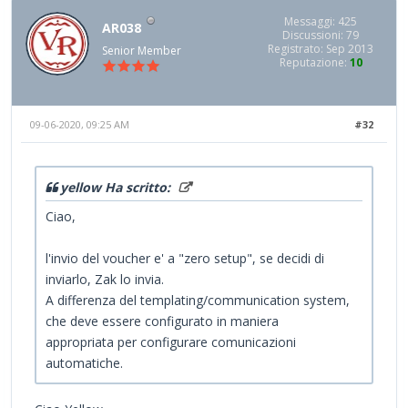
Messaggi: 425
AR038
Discussioni: 79
Registrato: Sep 2013
Senior Member
Reputazione:
10
09-06-2020, 09:25 AM
#32
yellow Ha scritto:
Ciao,
l'invio del voucher e' a "zero setup", se decidi di
inviarlo, Zak lo invia.
A differenza del templating/communication system,
che deve essere configurato in maniera
appropriata per configurare comunicazioni
automatiche.