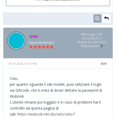
Messaggi: 184
cyan
Discussioni: 3
Registrato: Jun 2016
Super Moderator
Reputazione:
5
09-10-2020, 01:55 PM
#37
Ciao,
per quanto riguarda il zak mobile, puoi utilizzare il login
via QRcode, che ti evita di dover dettare la password di
Wubook.
L'utente rimane poi loggato e in caso di problemi hai il
controllo da questa pagina di
zak:
https://wubook.net/zks/sets/sets/?