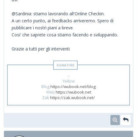
@Sardinia: stiamo lavorando all'Online Checkin.
A un certo punto, ai feedbacks arriveremo. Spero di
pubblicare i nostri piani a breve.
Cosi' che saprete cosa stiamo facendo e sviluppando.
Grazie a tutti per gli interventi
--
Yellow
Blog
https://wubook.net/blog
Web
https://wubook.net
Zak
https://zak.wubook.net/