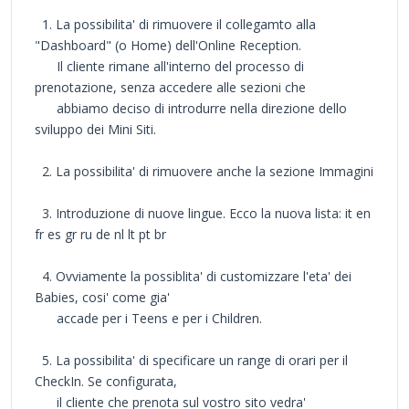
1. La possibilita' di rimuovere il collegamto alla
"Dashboard" (o Home) dell'Online Reception.
Il cliente rimane all'interno del processo di
prenotazione, senza accedere alle sezioni che
abbiamo deciso di introdurre nella direzione dello
sviluppo dei Mini Siti.
2. La possibilita' di rimuovere anche la sezione Immagini
3. Introduzione di nuove lingue. Ecco la nuova lista: it en
fr es gr ru de nl lt pt br
4. Ovviamente la possiblita' di customizzare l'eta' dei
Babies, cosi' come gia'
accade per i Teens e per i Children.
5. La possibilita' di specificare un range di orari per il
CheckIn. Se configurata,
il cliente che prenota sul vostro sito vedra'