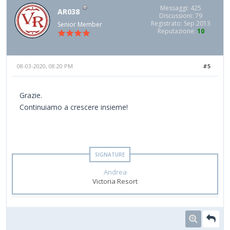
Messaggi: 425
AR038
Discussioni: 79
Registrato: Sep 2013
Senior Member
Reputazione:
10
08-03-2020, 08:20 PM
#5
Grazie.
Continuiamo a crescere insieme!
Andrea
Victoria Resort