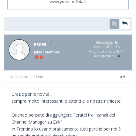
www.yoursardinia.it
Messaggi: 46
ES095
Discussioni: 18
Registrato: Sep 2017
Junior Member
Reputazione:
4
08-04-2020, 09:23 PM
#9
Grazie per le novità...
sempre molto interessanti e attenti alle nostre richieste!
Quando pensate di aggiungere Feratel tra i canali del
Channel Manager su Zak?
In Trentino lo usano praticamente tutti perchè per noi è
un canale gratuito di distribuzione.