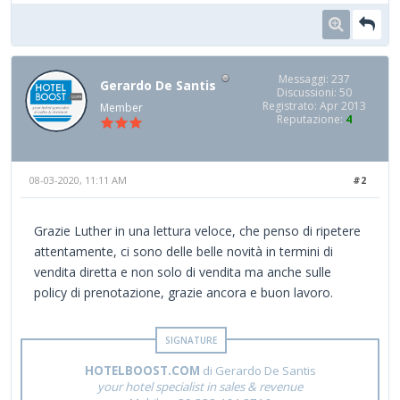
Messaggi: 237
Gerardo De Santis
Discussioni: 50
Registrato: Apr 2013
Member
Reputazione:
4
08-03-2020, 11:11 AM
#2
Grazie Luther in una lettura veloce, che penso di ripetere
attentamente, ci sono delle belle novità in termini di
vendita diretta e non solo di vendita ma anche sulle
policy di prenotazione, grazie ancora e buon lavoro.
HOTELBOOST.COM
di Gerardo De Santis
your hotel specialist in sales & revenue