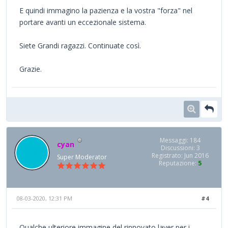
E quindi immagino la pazienza e la vostra "forza" nel
portare avanti un eccezionale sistema.
Siete Grandi ragazzi. Continuate così.
Grazie.
Messaggi: 184
cyan
Discussioni: 3
Registrato: Jun 2016
Super Moderator
Reputazione:
5
08-03-2020, 12:31 PM
#4
Qualche ulteriore immagine del rinnovato layer per i