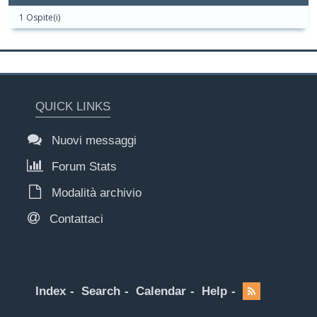
1 Ospite(i)
QUICK LINKS
Nuovi messaggi
Forum Stats
Modalità archivio
Contattaci
Index
Search
Calendar
Help