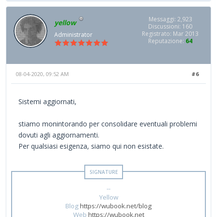
Messaggi: 2,923
yellow
Discussioni: 160
Registrato: Mar 2013
Administrator
Reputazione:
64
08-04-2020, 09:52 AM
#6
Sistemi aggiornati,
stiamo monintorando per consolidare eventuali problemi
dovuti agli aggiornamenti.
Per qualsiasi esigenza, siamo qui non esistate.
--
Yellow
Blog
https://wubook.net/blog
Web
https://wubook.net