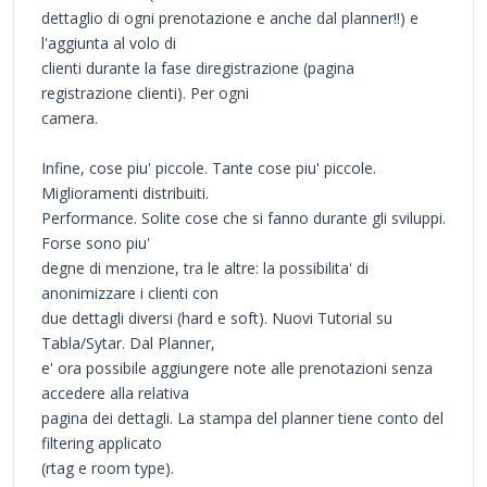
dettaglio di ogni prenotazione e anche dal planner!!) e
l'aggiunta al volo di
clienti durante la fase diregistrazione (pagina
registrazione clienti). Per ogni
camera.
Infine, cose piu' piccole. Tante cose piu' piccole.
Miglioramenti distribuiti.
Performance. Solite cose che si fanno durante gli sviluppi.
Forse sono piu'
degne di menzione, tra le altre: la possibilita' di
anonimizzare i clienti con
due dettagli diversi (hard e soft). Nuovi Tutorial su
Tabla/Sytar. Dal Planner,
e' ora possibile aggiungere note alle prenotazioni senza
accedere alla relativa
pagina dei dettagli. La stampa del planner tiene conto del
filtering applicato
(rtag e room type).