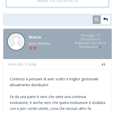
Mobile: +39 338 464 8716
Messaggi: 19
MarLin
Discussioni: 6
Registrato: Nov 2019
Junior Member
Reputazione:
0
08-03-2020, 11:26 AM
#3
Continuo a pensare di aver scelto il miglior gestionale
attualmente distribuito!
Se da una parte è vero che siete una continua
evoluzione, è anche vero che queta evoluzione è studiata
con e per i vostri utenti, cosa che nessun altro fa.