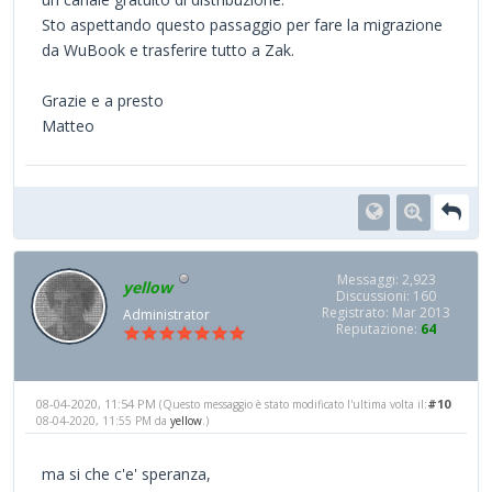
Sto aspettando questo passaggio per fare la migrazione
da WuBook e trasferire tutto a Zak.
Grazie e a presto
Matteo
Messaggi: 2,923
yellow
Discussioni: 160
Registrato: Mar 2013
Administrator
Reputazione:
64
08-04-2020, 11:54 PM
#10
(Questo messaggio è stato modificato l'ultima volta il:
08-04-2020, 11:55 PM da
yellow
.)
ma si che c'e' speranza,