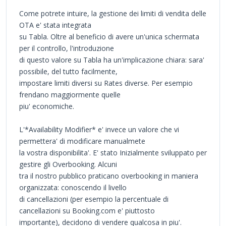
Come potrete intuire, la gestione dei limiti di vendita delle
OTA e' stata integrata
su Tabla. Oltre al beneficio di avere un'unica schermata
per il controllo, l'introduzione
di questo valore su Tabla ha un'implicazione chiara: sara'
possibile, del tutto facilmente,
impostare limiti diversi su Rates diverse. Per esempio
frendano maggiormente quelle
piu' economiche.
L'*Availability Modifier* e' invece un valore che vi
permettera' di modificare manualmete
la vostra disponibilita'. E' stato Inizialmente sviluppato per
gestire gli Overbooking. Alcuni
tra il nostro pubblico praticano overbooking in maniera
organizzata: conoscendo il livello
di cancellazioni (per esempio la percentuale di
cancellazioni su Booking.com e' piuttosto
importante), decidono di vendere qualcosa in piu'.