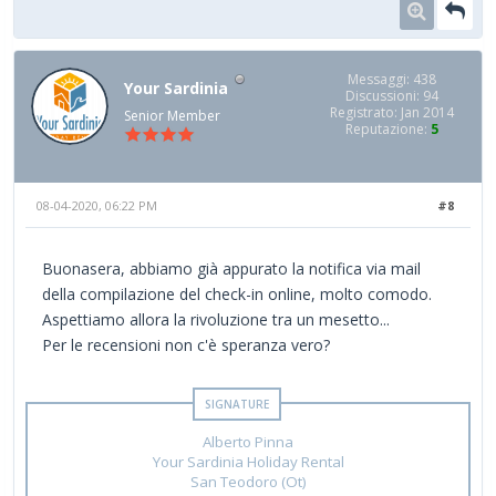
Messaggi: 438
Your Sardinia
Discussioni: 94
Registrato: Jan 2014
Senior Member
Reputazione:
5
08-04-2020, 06:22 PM
#8
Buonasera, abbiamo già appurato la notifica via mail
della compilazione del check-in online, molto comodo.
Aspettiamo allora la rivoluzione tra un mesetto...
Per le recensioni non c'è speranza vero?
Alberto Pinna
Your Sardinia Holiday Rental
San Teodoro (Ot)