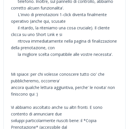
telefono. Inoltre, sul pannello di controllo, abbiamo
corretto alcuen funzionalita'.
L'invio di prenotazioni 1-click diventa finalmente
operativo (anche qui, scusate
il ritardo, la riteniamo una cosa cruciale). Il cliente
clicca su uno Short Link e si
ritrova immediatamente nella pagina di finalizzazione
della prenotazione, con
la migliore scelta compatibile alle vostre necessita'.
Mi spiace: per chi volesse conoscere tutto cio' che
pubblicheremo, occorrera'
ancora qualche lettura aggiuntiva, perche' le novita' non
finiscono qui :)
Vi abbiamo ascoltato anche su altri fronti. E sono
contento di annunciare due
sviluppi particolarmente riusciti bene: il *Copia
Prenotazione* (accessibile dal