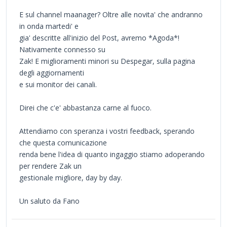
E sul channel maanager? Oltre alle novita' che andranno
in onda martedi' e
gia' descritte all'inizio del Post, avremo *Agoda*!
Nativamente connesso su
Zak! E miglioramenti minori su Despegar, sulla pagina
degli aggiornamenti
e sui monitor dei canali.
Direi che c'e' abbastanza carne al fuoco.
Attendiamo con speranza i vostri feedback, sperando
che questa comunicazione
renda bene l'idea di quanto ingaggio stiamo adoperando
per rendere Zak un
gestionale migliore, day by day.
Un saluto da Fano