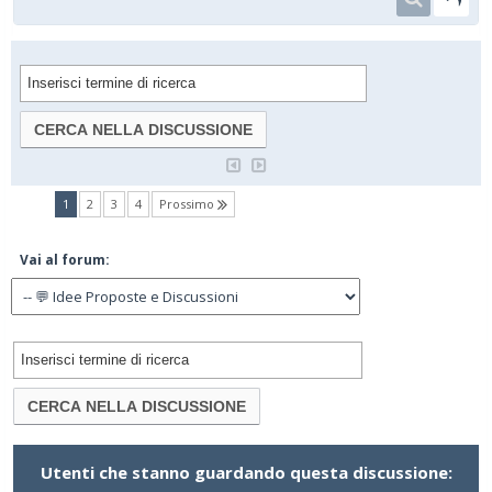
(current)
1
2
3
4
Prossimo
Vai al forum:
Utenti che stanno guardando questa discussione: