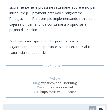
sicuramente nelle prossime settimane lavoreremo per
introdurre piu' payment gateway e migliorarne
l'integrazione. Per esempio implementando richieste di
caparra on demand, da consumarsi proprio sulla
pagina di CheckIn.
Ma troveremo spazio anche per molto altro.
Aggiorniamo appena possibile. Sia su Feratel e altri
canali, sia su feedbacks
--
Yellow
Blog
https://wubook.net/blog
Web
https://wubook.net
Zak
https://zak.wubook.net/