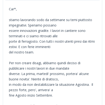
Car*,
stiamo lavorando sodo da settimane su temi piuttosto
impegnativi. Speriamo possano
essere innovazioni gradite. I lavori in cantiere sono
terminati e ci siamo ritrovati alle
porte di ferragosto. Con tutti i nostri utenti presi dai ritmi
estivi. E con ferie imminenti
del nostro team.
Per non creare disagi, abbiamo quindi deciso di
pubblicare i nostri lavori in due mandate
diverse. La prima, martedi' prossimo, portera' alcune
buone novita'. Niente di dratisco,
in modo da non destabilizzare la situazione Agostina. Il
pezzo forte, pero', arrivera' a
fine Agosto inizio Settembre.