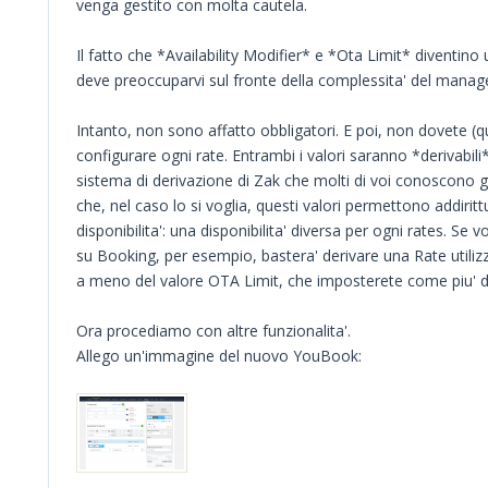
venga gestito con molta cautela.
Il fatto che *Availability Modifier* e *Ota Limit* diventin
deve preoccuparvi sul fronte della complessita' del mana
Intanto, non sono affatto obbligatori. E poi, non dovete
configurare ogni rate. Entrambi i valori saranno *derivabili
sistema di derivazione di Zak che molti di voi conoscono g
che, nel caso lo si voglia, questi valori permettono addiritt
disponibilita': una disponibilita' diversa per ogni rates. Se 
su Booking, per esempio, bastera' derivare una Rate utiliz
a meno del valore OTA Limit, che imposterete come piu' d
Ora procediamo con altre funzionalita'.
Allego un'immagine del nuovo YouBook: