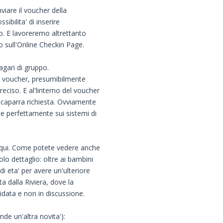
nviare il voucher della
bilita' di inserire
o. E lavoreremo altrettanto
 sull'Online Checkin Page.
gari di gruppo.
 il voucher, presumibilmente
eciso. E al'linterno del voucher
 caparra richiesta. Ovviamente
e perfettamente sui sistemi di
 qui. Come potete vedere anche
lo dettaglio: oltre ai bambini
di eta' per avere un'ulteriore
ta dalla Riviera, dove la
lidata e non in discussione.
de un'altra novita'):