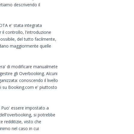
artiamo descrivendo il
 OTA e' stata integrata
il controllo, l'introduzione
ossibile, del tutto facilmente,
endano maggiormente quelle
ttera' di modificare manualmete
 gestire gli Overbooking. Alcuni
anizzata: conoscendo il livello
ni su Booking.com e' piuttosto
. Puo' essere impostato a
dell'overbooking, si potrebbe
e redditizie, visto che
nimo nel caso in cui