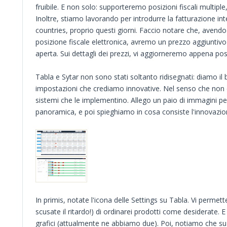
fruibile. E non solo: supporteremo posizioni fiscali multiple
Inoltre, stiamo lavorando per introdurre la fatturazione in
countries, proprio questi giorni. Faccio notare che, avendo
posizione fiscale elettronica, avremo un prezzo aggiuntivo
aperta. Sui dettagli dei prezzi, vi aggiorneremo appena poss
Tabla e Sytar non sono stati soltanto ridisegnati: diamo i
impostazioni che crediamo innovative. Nel senso che non 
sistemi che le implementino. Allego un paio di immagini p
panoramica, e poi spieghiamo in cosa consiste l'innovazio
In primis, notate l'icona delle Settings su Tabla. Vi permett
scusate il ritardo!) di ordinarei prodotti come desiderate. E
grafici (attualmente ne abbiamo due). Poi, notiamo che s