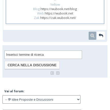
--
Yellow
Blog
https://wubook.net/blog
Web
https://wubook.net
Zak
https://zak.wubook.net/
Vai al forum: