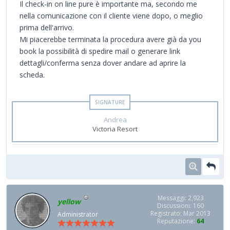
Il check-in on line pure è importante ma, secondo me
nella comunicazione con il cliente viene dopo, o meglio
prima dell'arrivo.
Mi piacerebbe terminata la procedura avere già da you
book la possibilità di spedire mail o generare link
dettagli/conferma senza dover andare ad aprire la
scheda.
Andrea
Victoria Resort
Messaggi: 2,923
yellow
Discussioni: 160
Registrato: Mar 2013
Administrator
Reputazione:
64