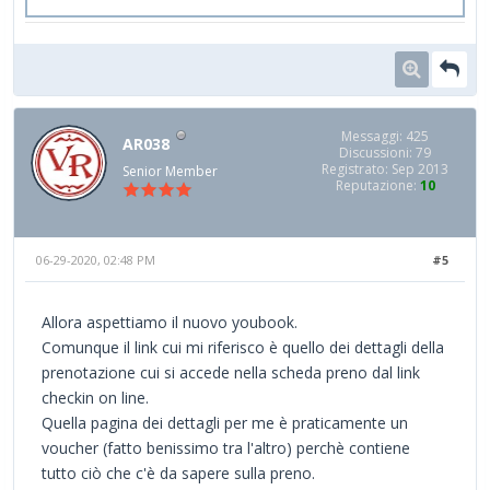
Messaggi: 425
AR038
Discussioni: 79
Registrato: Sep 2013
Senior Member
Reputazione:
10
06-29-2020, 02:48 PM
#5
Allora aspettiamo il nuovo youbook.
Comunque il link cui mi riferisco è quello dei dettagli della
prenotazione cui si accede nella scheda preno dal link
checkin on line.
Quella pagina dei dettagli per me è praticamente un
voucher (fatto benissimo tra l'altro) perchè contiene
tutto ciò che c'è da sapere sulla preno.