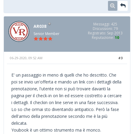
Messaggi: 425
AR038
Discussioni: 79
Registrato: Sep 2013
Senior Member
Reputazione:
10
06-29-2020, 09:52 AM
#3
E' un passaggio in meno di quelli che ho descritto. Che
poi se invio un'offerta e mando un link con i dettagli della
prenotazione, l'utente non si può trovare davanti la
pagina per il check-in on lin ed essere costretto a cercare
i dettagli. Il checkin on line serve in una fase successiva.
Lo so che ormai sto diventando antipatico. Però la fase
dell'arrivo della prenotazione secondo me è la più
delicata.
Youbook è un ottimo strumento ma è monco.