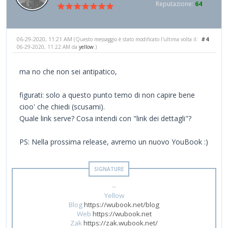
Reputazione:
64
06-29-2020, 11:21 AM
#4
(Questo messaggio è stato modificato l'ultima volta il:
06-29-2020, 11:22 AM da
yellow
.)
ma no che non sei antipatico,
figurati: solo a questo punto temo di non capire bene
cioo' che chiedi (scusami).
Quale link serve? Cosa intendi con "link dei dettagli"?
PS: Nella prossima release, avremo un nuovo YouBook :)
--
Yellow
Blog
https://wubook.net/blog
Web
https://wubook.net
Zak
https://zak.wubook.net/