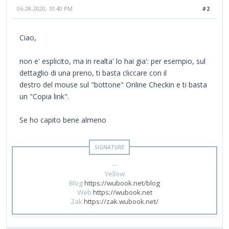
06-28-2020, 10:40 PM
#2
Ciao,
non e' esplicito, ma in realta' lo hai gia': per esempio, sul
dettaglio di una preno, ti basta cliccare con il
destro del mouse sul "bottone" Online Checkin e ti basta
un "Copia link".
Se ho capito bene almeno
--
Yellow
Blog
https://wubook.net/blog
Web
https://wubook.net
Zak
https://zak.wubook.net/