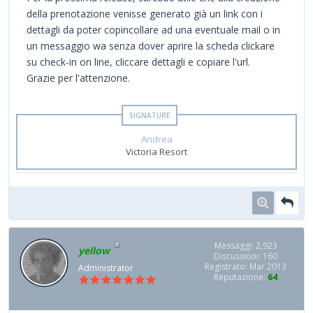
della prenotazione venisse generato già un link con i
dettagli da poter copincollare ad una eventuale mail o in
un messaggio wa senza dover aprire la scheda clickare
su check-in on line, cliccare dettagli e copiare l'url.
Grazie per l'attenzione.
Andrea
Victoria Resort
Messaggi: 2,923
yellow
Discussioni: 160
Registrato: Mar 2013
Administrator
Reputazione:
64