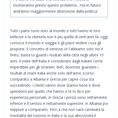
risolveranno presto questo problema , ma in futuro
andranno maggiormente attenzione dalla politica.
Tutti i paesi sono unici al mondo e tutti hanno le loro
bellezze e la clientela non è più quella di vent'anni fa: oggi
conosce il mondo e viaggia e gli piace vedere cosa gli
propone. Il concetto di Venezia ce l'abbiamo solo noi è
finito, basta tu guardi i risultati della città negli ultimi 10
anni. Il mare dell'Italia è considerato dagli italiani come
imperdibile per gli stranieri. Beh, dovreste guardare i
risultati di mare italia anche solo dell'anno scorso
comparato a Albania e Grecia per capire cosa sta
succedendo. I clienti vanno dove stanno bene e dove
spendono per quello che hanno e te lo dico per
esperienza personale, in Grecia i prezzi sono nettamente
inferiori e il servizo è nettamente superiore. In Albania poi
neppure a compararlo. Fino a che non sarà cambiata la
mentalità del turismo in Italia e la sua altezzosità il