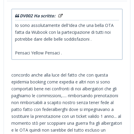
DV002 Ha scritto:
Io sono assolutamente dell'Idea che una bella OTA
fatta da Wubook con la partecipazione di tutti noi
potrebbe dare delle belle soddisfazioni .
Pensaci Yellow Pensaci .
concordo anche alla luce del fatto che con questa
epidemia booking come expedia e altri non si sono
comportati bene nei confronti di noi albergatori che gli
paghiamo le commissioni,..... rimborsando prenotazioni
non rimborsabili a scapito nostro senza tener fede al
patto fatto con federalberghi dove si impegnavano a
sostituire la prenotazione con un ticket valido 1 anno... al
momento stò per scoppiare una guerra fra gli albergatori
e le OTA quindi non sarebbe del tutto escluso un