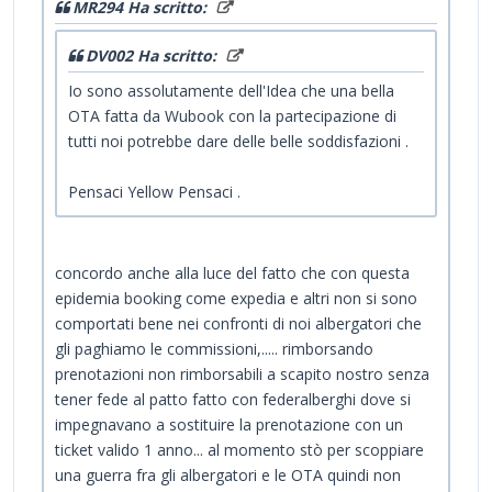
MR294 Ha scritto:
DV002 Ha scritto:
Io sono assolutamente dell'Idea che una bella
OTA fatta da Wubook con la partecipazione di
tutti noi potrebbe dare delle belle soddisfazioni .
Pensaci Yellow Pensaci .
concordo anche alla luce del fatto che con questa
epidemia booking come expedia e altri non si sono
comportati bene nei confronti di noi albergatori che
gli paghiamo le commissioni,..... rimborsando
prenotazioni non rimborsabili a scapito nostro senza
tener fede al patto fatto con federalberghi dove si
impegnavano a sostituire la prenotazione con un
ticket valido 1 anno... al momento stò per scoppiare
una guerra fra gli albergatori e le OTA quindi non