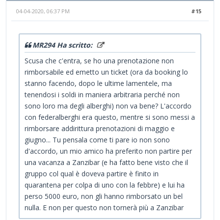
04-04-2020, 06:37 PM
#15
MR294 Ha scritto:
Scusa che c'entra, se ho una prenotazione non
rimborsabile ed emetto un ticket (ora da booking lo
stanno facendo, dopo le ultime lamentele, ma
tenendosi i soldi in maniera arbitraria perché non
sono loro ma degli alberghi) non va bene? L'accordo
con federalberghi era questo, mentre si sono messi a
rimborsare addirittura prenotazioni di maggio e
giugno... Tu pensala come ti pare io non sono
d'accordo, un mio amico ha preferito non partire per
una vacanza a Zanzibar (e ha fatto bene visto che il
gruppo col qual è doveva partire è finito in
quarantena per colpa di uno con la febbre) e lui ha
perso 5000 euro, non gli hanno rimborsato un bel
nulla. E non per questo non tornerà più a Zanzibar