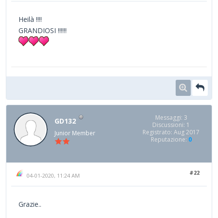
Heilà !!!!
GRANDIOSI !!!!!!
Messaggi: 3
GD132
Discussioni: 1
Registrato: Aug 2017
Junior Member
Reputazione:
0
#22
04-01-2020, 11:24 AM
Grazie..