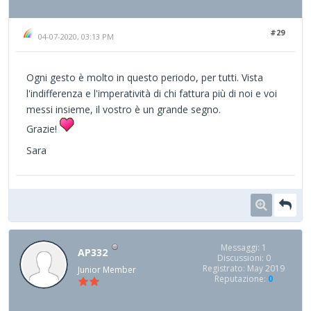
#29
04-07-2020, 03:13 PM
Ogni gesto è molto in questo periodo, per tutti. Vista
l'indifferenza e l'imperatività di chi fattura più di noi e voi
messi insieme, il vostro è un grande segno.
Grazie!
Sara
Messaggi: 1
AP332
Discussioni: 0
Registrato: May 2019
Junior Member
Reputazione:
0