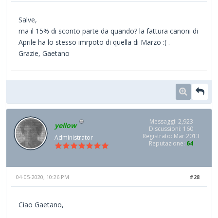
Salve,
ma il 15% di sconto parte da quando? la fattura canoni di
Aprile ha lo stesso imrpoto di quella di Marzo :( .
Grazie, Gaetano
Messaggi: 2,923
yellow
Discussioni: 160
Registrato: Mar 2013
Administrator
Reputazione:
64
04-05-2020, 10:26 PM
#28
Ciao Gaetano,