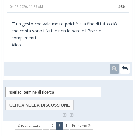
04-08-2020, 11:55 AM
#30
E' un gesto che vale molto poichè alla fine di tutto ciò
che conta sono i fatti e non le parole ! Bravi e
complimenti!
Alico
(current)
1
2
3
4
Prossimo
Precedente