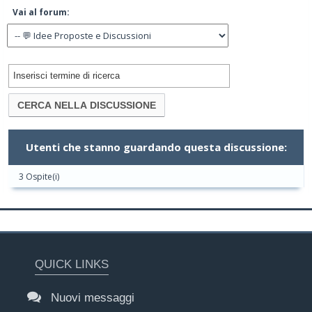
Vai al forum:
Utenti che stanno guardando questa discussione:
3 Ospite(i)
QUICK LINKS
Nuovi messaggi