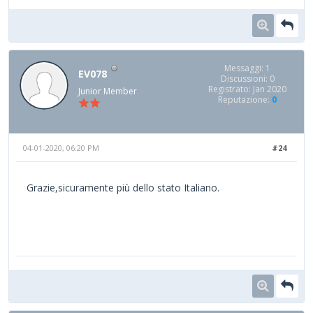
Messaggi: 1
EV078
Discussioni: 0
Registrato: Jan 2020
Junior Member
Reputazione:
0
04-01-2020, 06:20 PM
#24
Grazie,sicuramente più dello stato Italiano.