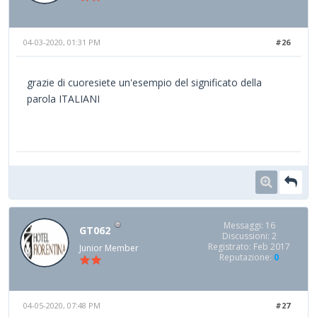
04-03-2020, 01:31 PM
#26
grazie di cuoresiete un'esempio del significato della
parola ITALIANI
Messaggi: 16
GT062
Discussioni: 2
Registrato: Feb 2017
Junior Member
Reputazione:
0
04-05-2020, 07:48 PM
#27