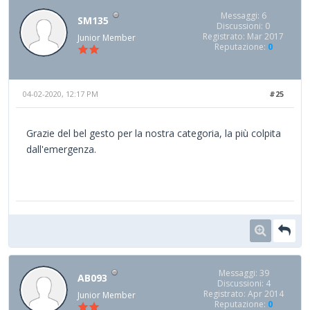
Messaggi: 6
SM135
Discussioni: 0
Registrato: Mar 2017
Junior Member
Reputazione:
0
04-02-2020, 12:17 PM
#25
Grazie del bel gesto per la nostra categoria, la più colpita
dall'emergenza.
Messaggi: 39
AB093
Discussioni: 4
Registrato: Apr 2014
Junior Member
Reputazione:
0