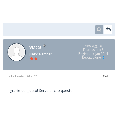
Messaggi: 8
VM023
Discussioni: 5
Registrato: Jan 2014
Junior Member
Reputazione:
0
04-01-2020, 12:30 PM
#23
grazie del gesto! Serve anche questo.