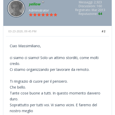
Messaggi: 2,923
yellow
Discussioni: 160
Registrato: Mar 2013
Administrator
Reputazione:
64
03-23-2020, 09:45 PM
#2
Ciao Massimiliano,
ci siamo ci siamo! Solo un attimo storditi, come molti
credo.
Ci stiamo organizzando per lavorare da remoto.
Ti ringrazio di cuore per il pensiero.
Che bello.
Tante cose buone a tutti. In questo momento davvero
duro.
Soprattutto per tutti voi. Vi siamo vicini. E faremo del
nostro meglio