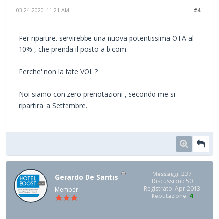
03-24-2020, 11:21 AM
#4
Per ripartire. servirebbe una nuova potentissima OTA al
10% , che prenda il posto a b.com.
Perche' non la fate VOI. ?
Noi siamo con zero prenotazioni , secondo me si
ripartira' a Settembre.
Messaggi: 237
Gerardo De Santis
Discussioni: 50
Registrato: Apr 2013
Member
Reputazione:
4