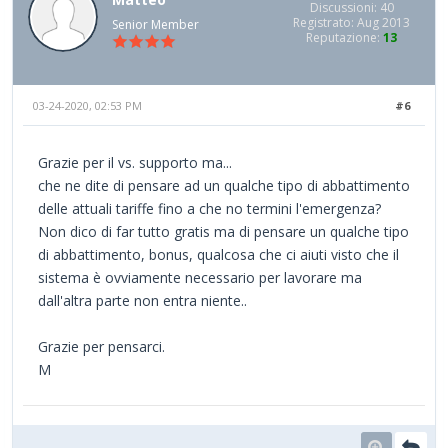
Discussioni: 40
Registrato: Aug 2013
Senior Member
Reputazione:
13
03-24-2020, 02:53 PM
#6
Grazie per il vs. supporto ma...
che ne dite di pensare ad un qualche tipo di abbattimento
delle attuali tariffe fino a che no termini l'emergenza?
Non dico di far tutto gratis ma di pensare un qualche tipo
di abbattimento, bonus, qualcosa che ci aiuti visto che il
sistema è ovviamente necessario per lavorare ma
dall'altra parte non entra niente..
Grazie per pensarci.
M