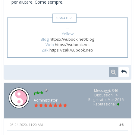
per aiutare. Come sempre.
--
Yellow
Blog
https://wubook.net/blog
Web
https://wubook.net
Zak
https://zak.wubook.net/
Messaggi: 346
pink
Discussioni: 4
Registrato: Mar 2016
Administrator
Reputazione:
4
03-24-2020, 11:20 AM
#3