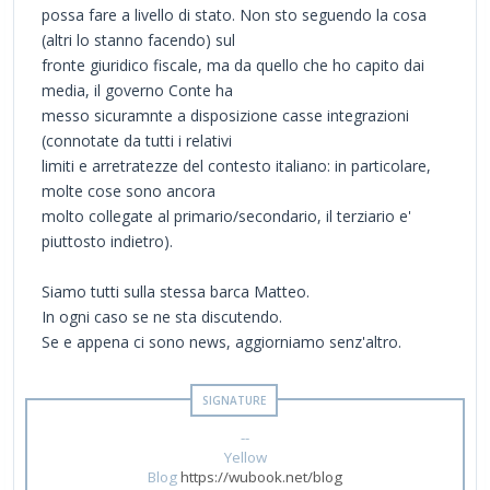
possa fare a livello di stato. Non sto seguendo la cosa
(altri lo stanno facendo) sul
fronte giuridico fiscale, ma da quello che ho capito dai
media, il governo Conte ha
messo sicuramnte a disposizione casse integrazioni
(connotate da tutti i relativi
limiti e arretratezze del contesto italiano: in particolare,
molte cose sono ancora
molto collegate al primario/secondario, il terziario e'
piuttosto indietro).
Siamo tutti sulla stessa barca Matteo.
In ogni caso se ne sta discutendo.
Se e appena ci sono news, aggiorniamo senz'altro.
--
Yellow
Blog
https://wubook.net/blog