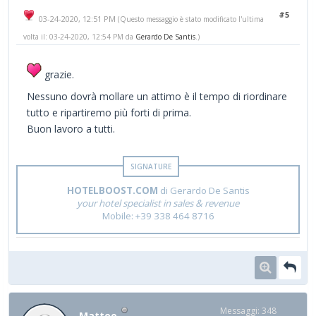
#5
03-24-2020, 12:51 PM
(Questo messaggio è stato modificato l'ultima
volta il: 03-24-2020, 12:54 PM da
Gerardo De Santis
.)
grazie.
Nessuno dovrà mollare un attimo è il tempo di riordinare
tutto e ripartiremo più forti di prima.
Buon lavoro a tutti.
HOTELBOOST.COM
di Gerardo De Santis
your hotel specialist in sales & revenue
Mobile: +39 338 464 8716
Messaggi: 348
Matteo