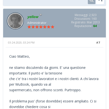
Messaggi: 2,923
yellow
Discussioni: 160
Registrato: Mar 2013
Administrator
Reputazione:
64
03-24-2020, 03:24 PM
#7
Ciao Matteo,
ne stiamo discutendo da giorni. E' una questione
importante. Il punto e' la tensione
che c'e' tra i nostri lavoratori e i nostri clienti. A chi lavora
per WuBook, quando va al
supermercato, non offrono sconti. Purtroppo.
Il problema puo' (forse dovrebbe) essere ampliato. Ci si
dovrebbe chiedere cosa si