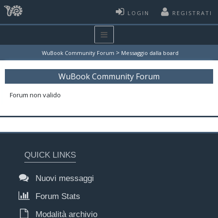
LOGIN
REGISTRATI
>
WuBook Community Forum
Messaggio dalla board
WuBook Community Forum
Forum non valido
QUICK LINKS
Nuovi messaggi
Forum Stats
Modalità archivio