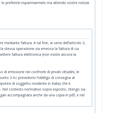
 Io preferirei risparmiarmelo ma attendo vostre notizie
e mediante fattura. A tal fine, ai sensi dell’articolo 3,
r la stessa operazione sia emessa la fattura di cui
ettere fattura elettronica (non esiste ancora la
di emissione nei confronti di privati cittadini, le
 punto 3.4.c prevedono l’obbligo di consegna al
tesi di soggetto residente in Italia) che il
e. Nel contesto normativo sopra esposto, ritengo sia
agari accompagnata anche da una copia in pdf, e nel