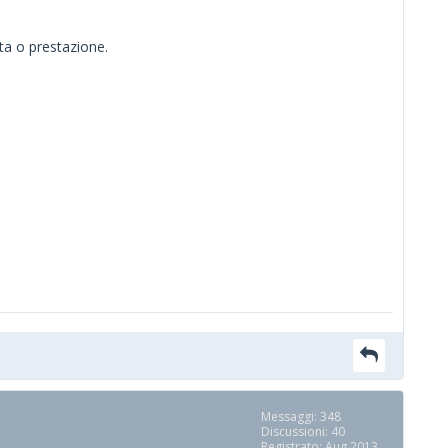
ta o prestazione.
Messaggi: 348
Discussioni: 40
Registrato: Aug 2013