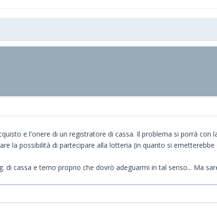
isto e l'onere di un registratore di cassa. Il problema si porrà con la lo
e la possibilità di partecipare alla lotteria (in quanto si emetterebbe s
eg. di cassa e temo proprio che dovrò adeguarmi in tal senso... Ma sar