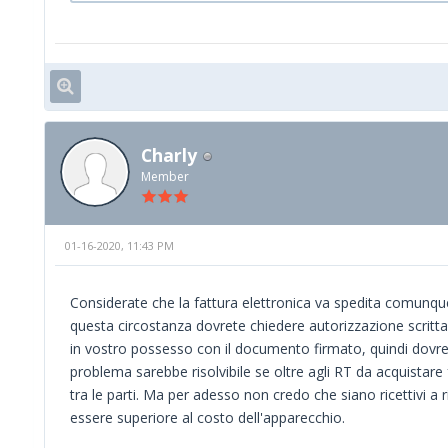
Charly
Member
01-16-2020, 11:43 PM
Considerate che la fattura elettronica va spedita comunque
questa circostanza dovrete chiedere autorizzazione scritta e 
in vostro possesso con il documento firmato, quindi dovrete
problema sarebbe risolvibile se oltre agli RT da acquistare 
tra le parti. Ma per adesso non credo che siano ricettivi a 
essere superiore al costo dell'apparecchio.