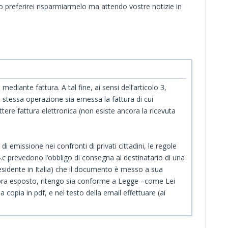
o preferirei risparmiarmelo ma attendo vostre notizie in
mediante fattura. A tal fine, ai sensi dell’articolo 3,
la stessa operazione sia emessa la fattura di cui
tere fattura elettronica (non esiste ancora la ricevuta
i emissione nei confronti di privati cittadini, le regole
.c prevedono l’obbligo di consegna al destinatario di una
esidente in Italia) che il documento è messo a sua
sopra esposto, ritengo sia conforme a Legge –come Lei
opia in pdf, e nel testo della email effettuare (ai