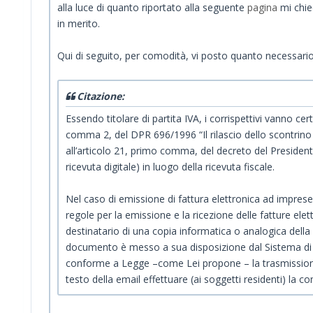
alla luce di quanto riportato alla seguente
pagina
mi chie
in merito.
Qui di seguito, per comodità, vi posto quanto necessario ai
Citazione:
Essendo titolare di partita IVA, i corrispettivi vanno cer
comma 2, del DPR 696/1996 “Il rilascio dello scontrino fi
all’articolo 21, primo comma, del decreto del President
ricevuta digitale) in luogo della ricevuta fiscale.
Nel caso di emissione di fattura elettronica ad imprese, 
regole per la emissione e la ricezione delle fatture el
destinatario di una copia informatica o analogica della
documento è messo a sua disposizione dal Sistema di In
conforme a Legge –come Lei propone – la trasmissione 
testo della email effettuare (ai soggetti residenti) la 