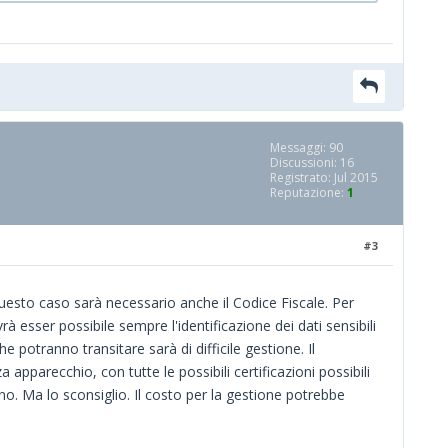
Messaggi: 90
Discussioni: 16
Registrato: Jul 2015
Reputazione:
1
#3
questo caso sarà necessario anche il Codice Fiscale. Per
à esser possibile sempre l'identificazione dei dati sensibili
potranno transitare sarà di difficile gestione. Il
apparecchio, con tutte le possibili certificazioni possibili
gno. Ma lo sconsiglio. Il costo per la gestione potrebbe