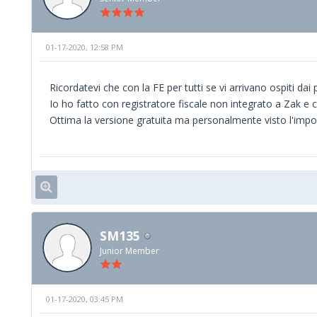
01-17-2020, 12:58 PM
Ricordatevi che con la FE per tutti se vi arrivano ospiti dai 
Io ho fatto con registratore fiscale non integrato a Zak e c
Ottima la versione gratuita ma personalmente visto l'importo
SM135
Junior Member
01-17-2020, 03:45 PM