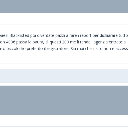
paesi Blacklisted poi diventate pazzi a fare i report per dichiarare tutto
on 488€ passa la paura, di questi 200 me li rende l'agenzia entrate alla
 piccolo ho preferito il registratore. Sia mai che il sito non è access