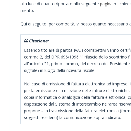
alla luce di quanto riportato alla seguente
pagina
mi chiede
merito.
Qui di seguito, per comodità, vi posto quanto necessario ai f
Citazione:
Essendo titolare di partita IVA, i corrispettivi vanno certi
comma 2, del DPR 696/1996 “Il rilascio dello scontrino fisc
all’articolo 21, primo comma, del decreto del Presidente 
digitale) in luogo della ricevuta fiscale.
Nel caso di emissione di fattura elettronica ad imprese, il
per la emissione e la ricezione delle fatture elettronich
copia informatica o analogica della fattura elettronica,
disposizione dal Sistema di Interscambio nell’area riser
propone – la trasmissione della fattura elettronica (form
soggetti residenti) la comunicazione sopra indicata.