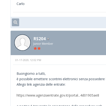
Carlo
RS204
Junior Member
01-17-2020, 12:02 PM
Buongiorno a tutti,
è possibile emettere scontrini elettronici senza possedere
Allego link agenzia delle entrate:
https://www.agenziaentrate.gov.it/portal...4d01905ae8