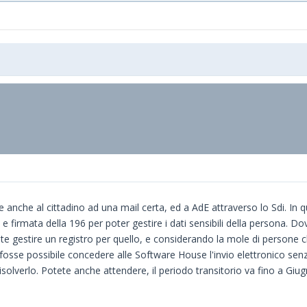
 anche al cittadino ad una mail certa, ed a AdE attraverso lo Sdi. In 
firmata della 196 per poter gestire i dati sensibili della persona. Dovr
 gestire un registro per quello, e considerando la mole di persone che 
fosse possibile concedere alle Software House l'invio elettronico senza 
risolverlo. Potete anche attendere, il periodo transitorio va fino a Giu