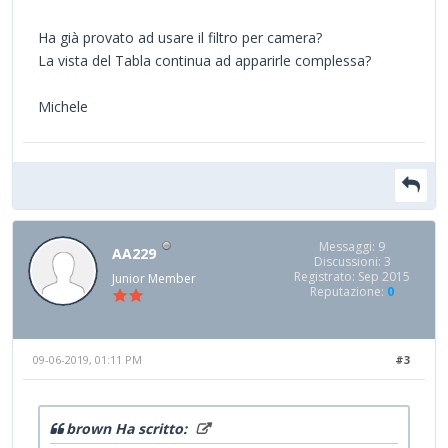
Ha già provato ad usare il filtro per camera?
La vista del Tabla continua ad apparirle complessa?
Michele
Messaggi: 9
AA229
Discussioni: 3
Registrato: Sep 2015
Junior Member
Reputazione:
0
09-06-2019, 01:11 PM
#3
brown Ha scritto: