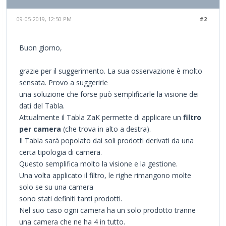
09-05-2019, 12:50 PM
#2
Buon giorno,
grazie per il suggerimento. La sua osservazione è molto
sensata. Provo a suggerirle
una soluzione che forse può semplificarle la visione dei
dati del Tabla.
Attualmente il Tabla ZaK permette di applicare un
filtro
per camera
(che trova in alto a destra).
Il Tabla sarà popolato dai soli prodotti derivati da una
certa tipologia di camera.
Questo semplifica molto la visione e la gestione.
Una volta applicato il filtro, le righe rimangono molte
solo se su una camera
sono stati definiti tanti prodotti.
Nel suo caso ogni camera ha un solo prodotto tranne
una camera che ne ha 4 in tutto.