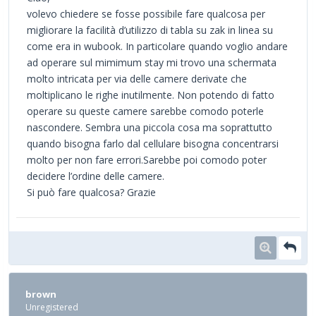
volevo chiedere se fosse possibile fare qualcosa per
migliorare la facilità d’utilizzo di tabla su zak in linea su
come era in wubook. In particolare quando voglio andare
ad operare sul mimimum stay mi trovo una schermata
molto intricata per via delle camere derivate che
moltiplicano le righe inutilmente. Non potendo di fatto
operare su queste camere sarebbe comodo poterle
nascondere. Sembra una piccola cosa ma soprattutto
quando bisogna farlo dal cellulare bisogna concentrarsi
molto per non fare errori.Sarebbe poi comodo poter
decidere l’ordine delle camere.
Si può fare qualcosa? Grazie
brown
Unregistered