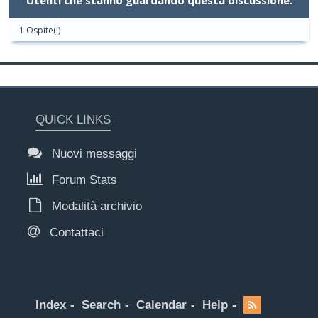
Utenti che stanno guardando questa discussione:
1 Ospite(i)
QUICK LINKS
Nuovi messaggi
Forum Stats
Modalità archivio
Contattaci
Index
Search
Calendar
Help