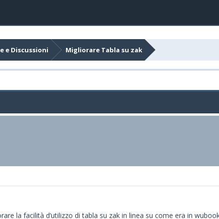
e e Discussioni
Migliorare Tabla su zak
are la facilità d’utilizzo di tabla su zak in linea su come era in wubo