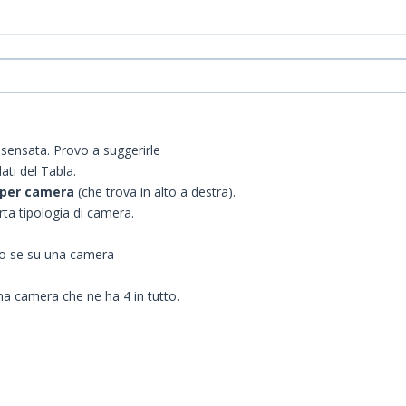
 sensata. Provo a suggerirle
ati del Tabla.
o per camera
(che trova in alto a destra).
rta tipologia di camera.
olo se su una camera
a camera che ne ha 4 in tutto.