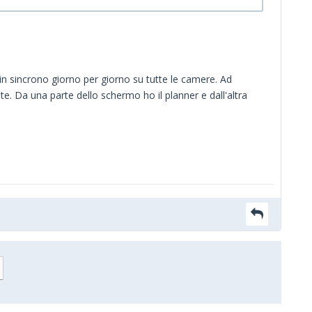
e in sincrono giorno per giorno su tutte le camere. Ad
e. Da una parte dello schermo ho il planner e dall'altra