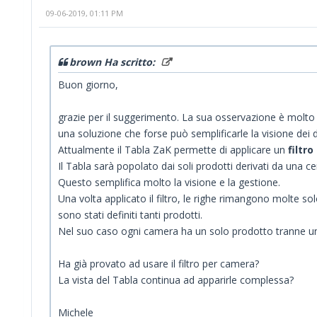
09-06-2019, 01:11 PM
brown Ha scritto:
Buon giorno,
grazie per il suggerimento. La sua osservazione è molto
una soluzione che forse può semplificarle la visione dei d
Attualmente il Tabla ZaK permette di applicare un
filtr
Il Tabla sarà popolato dai soli prodotti derivati da una ce
Questo semplifica molto la visione e la gestione.
Una volta applicato il filtro, le righe rimangono molte s
sono stati definiti tanti prodotti.
Nel suo caso ogni camera ha un solo prodotto tranne un
Ha già provato ad usare il filtro per camera?
La vista del Tabla continua ad apparirle complessa?
Michele