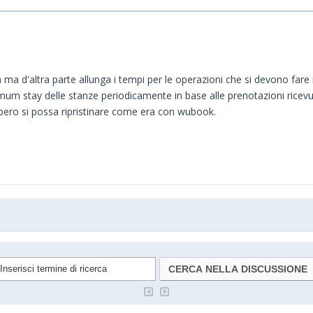
tà ma d'altra parte allunga i tempi per le operazioni che si devono far
mum stay delle stanze periodicamente in base alle prenotazioni ricevut
Spero si possa ripristinare come era con wubook.