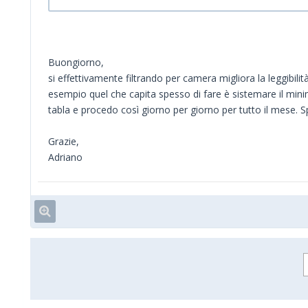
Buongiorno,
si effettivamente filtrando per camera migliora la leggibili
esempio quel che capita spesso di fare è sistemare il mini
tabla e procedo così giorno per giorno per tutto il mese. 
Grazie,
Adriano