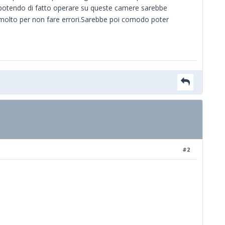
 potendo di fatto operare su queste camere sarebbe
molto per non fare errori.Sarebbe poi comodo poter
#2