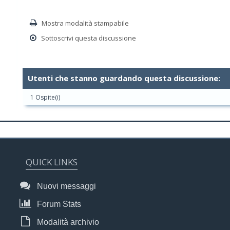
Mostra modalità stampabile
Sottoscrivi questa discussione
Utenti che stanno guardando questa discussione:
1 Ospite(i)
QUICK LINKS
Nuovi messaggi
Forum Stats
Modalità archivio