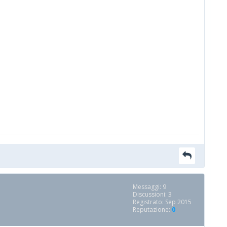
Messaggi: 9
Discussioni: 3
Registrato: Sep 2015
Reputazione:
0