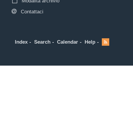
Modalità archivio
Contattaci
Index
Search
Calendar
Help