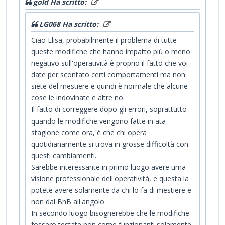
gold Ha scritto:
LG068 Ha scritto:
Ciao Elisa, probabilmente il problema di tutte
queste modifiche che hanno impatto più o meno
negativo sull'operatività è proprio il fatto che voi
date per scontato certi comportamenti ma non
siete del mestiere e quindi è normale che alcune
cose le indovinate e altre no.
Il fatto di correggere dopo gli errori, soprattutto
quando le modifiche vengono fatte in ata
stagione come ora, è che chi opera
quotidianamente si trova in grosse difficoltà con
questi cambiamenti.
Sarebbe interessante in primo luogo avere uma
visione professionale dell'operatività, e questa la
potete avere solamente da chi lo fa di mestiere e
non dal BnB all'angolo.
In secondo luogo bisognerebbe che le modifiche
fossero testate non come funzionanti solamente