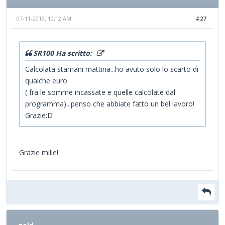
07-11-2019, 10:12 AM
#27
SR100 Ha scritto:
Calcolata stamani mattina...ho avuto solo lo scarto di
qualche euro
( fra le somme incassate e quelle calcolate dal
programma)...penso che abbiate fatto un bel lavoro!
Grazie:D
Grazie mille!
gold