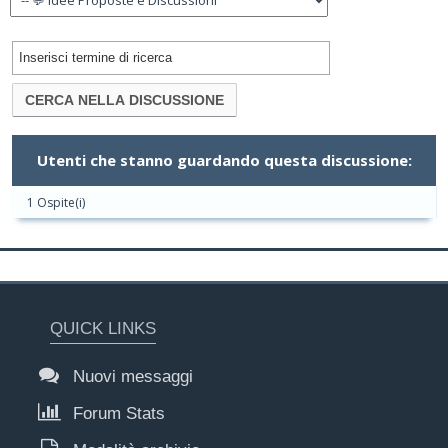
Utenti che stanno guardando questa discussione:
1 Ospite(i)
QUICK LINKS
Nuovi messaggi
Forum Stats