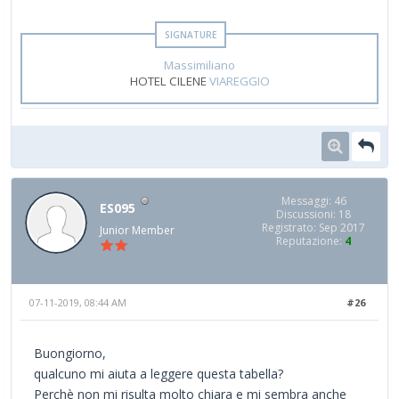
Massimiliano
HOTEL CILENE
VIAREGGIO
Messaggi: 46
ES095
Discussioni: 18
Registrato: Sep 2017
Junior Member
Reputazione:
4
07-11-2019, 08:44 AM
#26
Buongiorno,
qualcuno mi aiuta a leggere questa tabella?
Perchè non mi risulta molto chiara e mi sembra anche