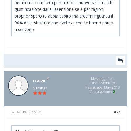
per niente come era prima. Con il nuovo sistema che
giustificazione dai all'esenzione se è per ragioni
proprie? spero tu abbia capito ma credimi riguarda il
90% delle strutture che avete anche se hanno paura
a scriverlo
Messaggi: 151
LG020
Discussioni: 16
Registrato: May 2013
Member
Reputazione:
2
07-10-2019, 02:55 PM
#22