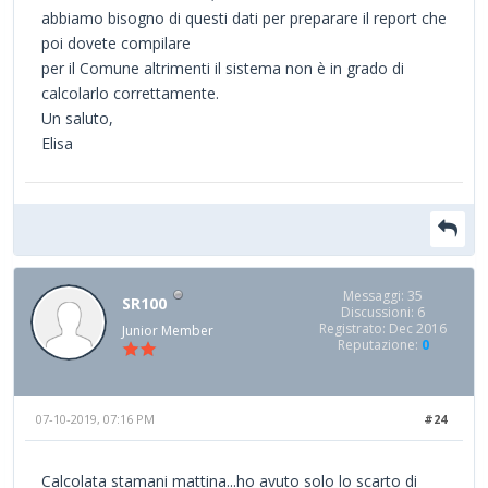
abbiamo bisogno di questi dati per preparare il report che
poi dovete compilare
per il Comune altrimenti il sistema non è in grado di
calcolarlo correttamente.
Un saluto,
Elisa
Messaggi: 35
SR100
Discussioni: 6
Registrato: Dec 2016
Junior Member
Reputazione:
0
07-10-2019, 07:16 PM
#24
Calcolata stamani mattina...ho avuto solo lo scarto di