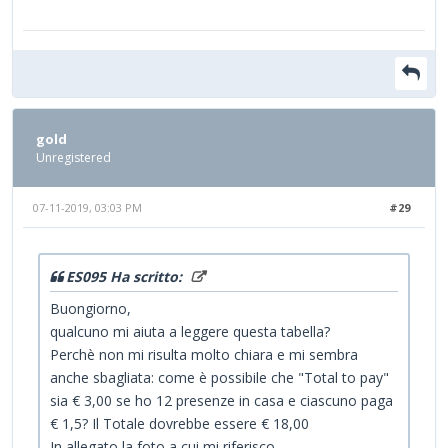
gold
Unregistered
07-11-2019, 03:03 PM
#29
ES095 Ha scritto:
Buongiorno,
qualcuno mi aiuta a leggere questa tabella?
Perchè non mi risulta molto chiara e mi sembra
anche sbagliata: come è possibile che "Total to pay"
sia € 3,00 se ho 12 presenze in casa e ciascuno paga
€ 1,5? Il Totale dovrebbe essere € 18,00
In allegato la foto a cui mi riferisco