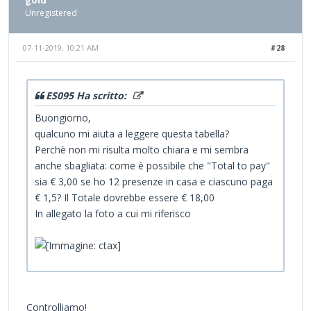
Unregistered
07-11-2019, 10:21 AM
#28
ES095 Ha scritto:
Buongiorno,
qualcuno mi aiuta a leggere questa tabella?
Perchè non mi risulta molto chiara e mi sembra
anche sbagliata: come è possibile che "Total to pay"
sia € 3,00 se ho 12 presenze in casa e ciascuno paga
€ 1,5? Il Totale dovrebbe essere € 18,00
In allegato la foto a cui mi riferisco
Controlliamo!