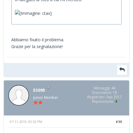
Abbiamo fixato il problema.
Grazie per la segnalazione!
Messaggi: 46
ES095
Discussioni: 18
Registrato: Sep 2017
Junior Member
Reputazione:
4
07-11-2019, 03:52 PM
#30