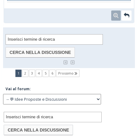
(current)
1
2
3
4
5
6
Prossimo
Vai al forum: