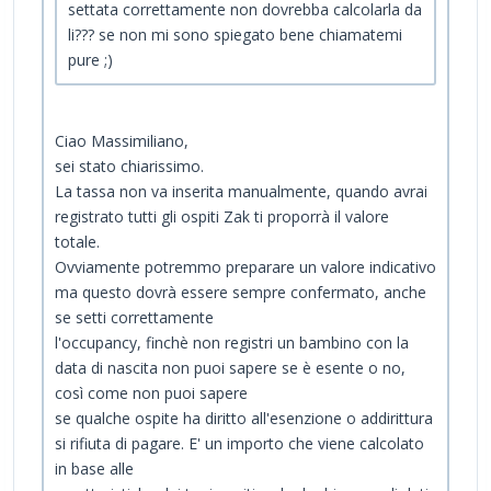
settata correttamente non dovrebba calcolarla da
li??? se non mi sono spiegato bene chiamatemi
pure ;)
Ciao Massimiliano,
sei stato chiarissimo.
La tassa non va inserita manualmente, quando avrai
registrato tutti gli ospiti Zak ti proporrà il valore
totale.
Ovviamente potremmo preparare un valore indicativo
ma questo dovrà essere sempre confermato, anche
se setti correttamente
l'occupancy, finchè non registri un bambino con la
data di nascita non puoi sapere se è esente o no,
così come non puoi sapere
se qualche ospite ha diritto all'esenzione o addirittura
si rifiuta di pagare. E' un importo che viene calcolato
in base alle