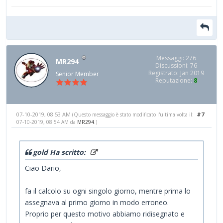
Messaggi: 276
MR294
Discussioni: 76
Registrato: Jan 2019
Senior Member
Reputazione:
8
07-10-2019, 08:53 AM
#7
(Questo messaggio è stato modificato l'ultima volta il:
07-10-2019, 08:54 AM da
MR294
.)
gold Ha scritto:
Ciao Dario,
fa il calcolo su ogni singolo giorno, mentre prima lo
assegnava al primo giorno in modo erroneo.
Proprio per questo motivo abbiamo ridisegnato e