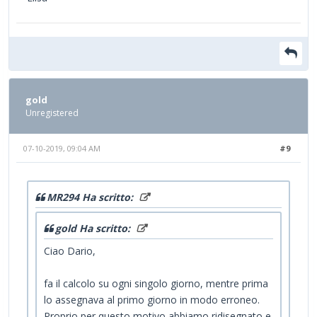
gold
Unregistered
07-10-2019, 09:04 AM
#9
MR294 Ha scritto:
gold Ha scritto:
Ciao Dario,
fa il calcolo su ogni singolo giorno, mentre prima
lo assegnava al primo giorno in modo erroneo.
Proprio per questo motivo abbiamo ridisegnato e