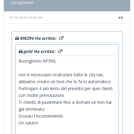
Unregistered
07-10-2019, 09:02 AM
#8
MR294 Ha scritto:
gold Ha scritto:
Buongiorno AP390,
non è necessario ricalcolare tutte le city tax,
abbiamo creato un tool che lo fa in automatico.
Purtroppo è più lento del previsto per quei clienti
con molte prenotazioni.
Ti chiedo di pazientare fino a domani se non hai
già terminato.
Scusaci l'inconveniente.
Un saluto!