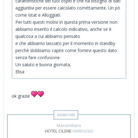
caratteristiche dei tuoi ospiti e che ha bisogno di dati
aggiuntivi per essere calcolato correttamente. Un pò
come Istat e Alloggiati.
Per tutti questi motivi in questa prima versione non
abbiamo inserito il calcolo indicativo, anche se è
qualcosa a cui abbiamo pensato
e che abbiamo lasciato per il momento in standby
perchè dobbiamo capire come fornirvi questo dato
senza fare confusione.
Un saluto e buona giornata,
Elisa
ok grazie
Massimiliano
HOTEL CILENE
VIAREGGIO