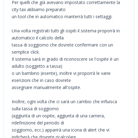
Per quelli che già avevano impostato correttamente la
city tax abbiamo preparato
un tool che in automatico manterrà tutti i settaggi.
Una volta registrati tutti gli ospiti il sistema proporrà in
automatico il calcolo della
tassa di soggiorno che dovrete confermare con un
semplice click.
Il sistema sarà in grado di riconoscere se l'ospite è un
adulto (soggetto a tassa)
o un bambino (esente), inoltre vi proporrà le varie
esenzioni che in caso dovrete
assegnare manualmente all'ospite.
Inoltre, ogni volta che ci sarà un cambio che influisca
sulla tassa di soggiorno
(aggiunta di un ospite, aggiunta di una camera,
ridefinizione del periodo di
soggiorno, ecc.) apparirà una icona di alert che vi
indicherà che dovrete ricalcolare