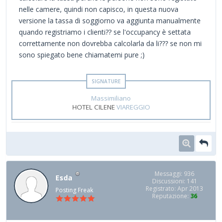
nelle camere, quindi non capisco, in questa nuova
versione la tassa di soggiorno va aggiunta manualmente
quando registriamo i clienti?? se l'occupancy è settata
correttamente non dovrebba calcolarla da li??? se non mi
sono spiegato bene chiamatemi pure ;)
Massimiliano
HOTEL CILENE
VIAREGGIO
Messaggi: 936
Esda
Discussioni: 141
Registrato: Apr 2013
Posting Freak
Reputazione:
36