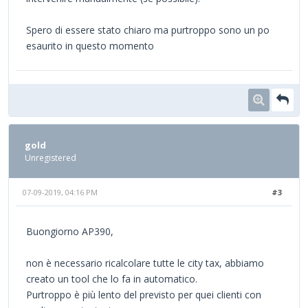
Spero di essere stato chiaro ma purtroppo sono un po
esaurito in questo momento
gold
Unregistered
07-09-2019, 04:16 PM
#3
Buongiorno AP390,
non è necessario ricalcolare tutte le city tax, abbiamo
creato un tool che lo fa in automatico.
Purtroppo è più lento del previsto per quei clienti con