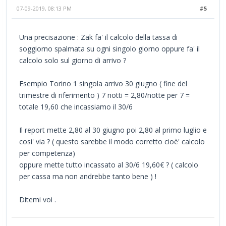
07-09-2019, 08:13 PM
#5
Una precisazione : Zak fa' il calcolo della tassa di
soggiorno spalmata su ogni singolo giorno oppure fa' il
calcolo solo sul giorno di arrivo ?
Esempio Torino 1 singola arrivo 30 giugno ( fine del
trimestre di riferimento ) 7 notti = 2,80/notte per 7 =
totale 19,60 che incassiamo il 30/6
Il report mette 2,80 al 30 giugno poi 2,80 al primo luglio e
cosi' via ? ( questo sarebbe il modo corretto cioè' calcolo
per competenza)
oppure mette tutto incassato al 30/6 19,60€ ? ( calcolo
per cassa ma non andrebbe tanto bene ) !
Ditemi voi .