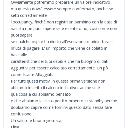
Ovviamente potremmo preparare un valore indicativo
ma questo dovrà essere sempre confermato, anche se
setti correttamente
l'occupancy, finchè non registri un bambino con la data di
nascita non puoi sapere se è esente o no, così come non
puoi sapere
se qualche ospite ha diritto all'esenzione o addirittura si
rifiuta di pagare. E' un importo che viene calcolato in
base alle
caratteristiche dei tuoi ospiti e che ha bisogno di dati
aggiuntivi per essere calcolato correttamente. Un pò
come Istat e Alloggiati.
Per tutti questi motivi in questa prima versione non
abbiamo inserito il calcolo indicativo, anche se è
qualcosa a cui abbiamo pensato
e che abbiamo lasciato per il momento in standby perchè
dobbiamo capire come fornirvi questo dato senza fare
confusione.
Un saluto e buona giornata,
Elisa