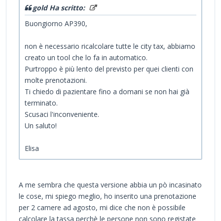
gold Ha scritto:
Buongiorno AP390,
non è necessario ricalcolare tutte le city tax, abbiamo
creato un tool che lo fa in automatico.
Purtroppo è più lento del previsto per quei clienti con
molte prenotazioni.
Ti chiedo di pazientare fino a domani se non hai già
terminato.
Scusaci l'inconveniente.
Un saluto!
Elisa
A me sembra che questa versione abbia un pò incasinato
le cose, mi spiego meglio, ho inserito una prenotazione
per 2 camere ad agosto, mi dice che non è possibile
calcolare la tassa perchè le persone non sono registate