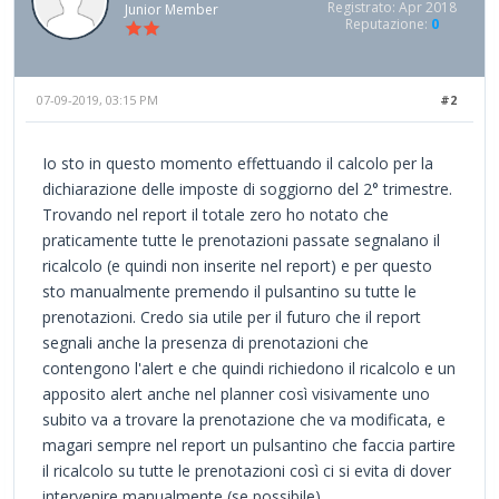
Registrato: Apr 2018
Junior Member
Reputazione:
0
07-09-2019, 03:15 PM
#2
Io sto in questo momento effettuando il calcolo per la
dichiarazione delle imposte di soggiorno del 2° trimestre.
Trovando nel report il totale zero ho notato che
praticamente tutte le prenotazioni passate segnalano il
ricalcolo (e quindi non inserite nel report) e per questo
sto manualmente premendo il pulsantino su tutte le
prenotazioni. Credo sia utile per il futuro che il report
segnali anche la presenza di prenotazioni che
contengono l'alert e che quindi richiedono il ricalcolo e un
apposito alert anche nel planner così visivamente uno
subito va a trovare la prenotazione che va modificata, e
magari sempre nel report un pulsantino che faccia partire
il ricalcolo su tutte le prenotazioni così ci si evita di dover
intervenire manualmente (se possibile).