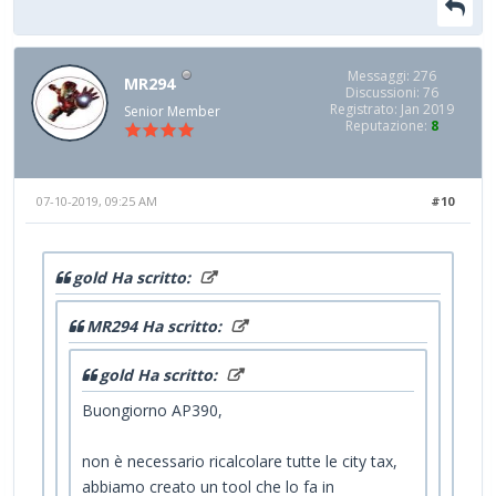
Messaggi: 276
MR294
Discussioni: 76
Registrato: Jan 2019
Senior Member
Reputazione:
8
07-10-2019, 09:25 AM
#10
gold Ha scritto:
MR294 Ha scritto:
gold Ha scritto:
Buongiorno AP390,
non è necessario ricalcolare tutte le city tax,
abbiamo creato un tool che lo fa in