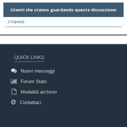
Utenti che stanno guardando questa discussione:
2 Ospite(i)
QUICK LINKS
Nuovi messaggi
Forum Stats
Modalità archivio
Contattaci