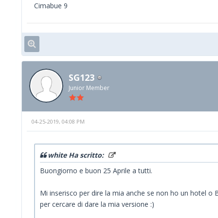
Cimabue 9
SG123
Junior Member
04-25-2019, 04:08 PM
white Ha scritto:
Buongiorno e buon 25 Aprile a tutti.
Mi inserisco per dire la mia anche se non ho un hotel o 
per cercare di dare la mia versione :)