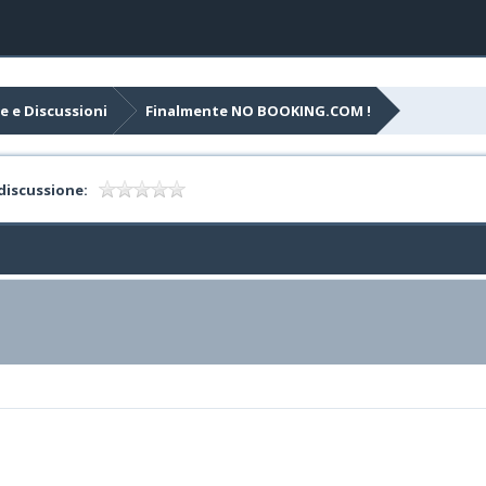
e e Discussioni
Finalmente NO BOOKING.COM !
discussione: