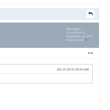
Messaggi: 1
Discussioni: 0
Registrato: Jul 2016
Reputazione:
0
#12
(04-25-2019, 09:54 AM)