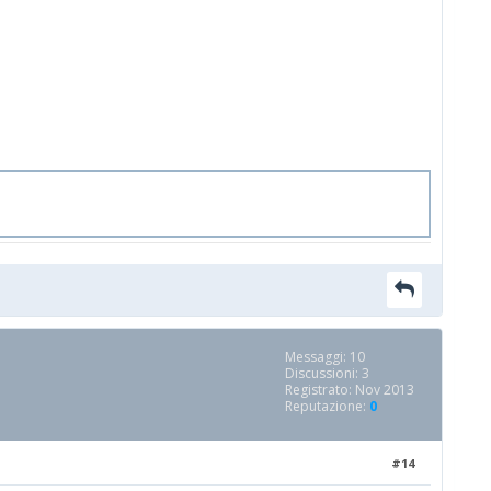
Messaggi: 10
Discussioni: 3
Registrato: Nov 2013
Reputazione:
0
#14