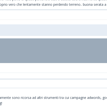
proprio vero che lentamente stanno perdendo terreno.. buona serata a t
ramente sono ricorsa ad altri strumenti tra cui campagne adwords, go
g!