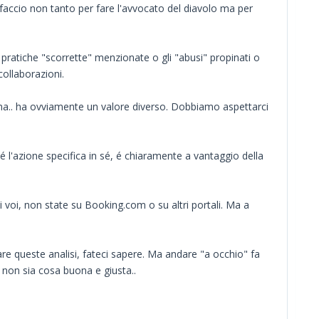
faccio non tanto per fare l'avvocato del diavolo ma per
 pratiche "scorrette" menzionate o gli "abusi" propinati o
collaborazioni.
 ma.. ha ovviamente un valore diverso. Dobbiamo aspettarci
ché l'azione specifica in sé, é chiaramente a vantaggio della
i voi, non state su Booking.com o su altri portali. Ma a
are queste analisi, fateci sapere. Ma andare "a occhio" fa
, non sia cosa buona e giusta..