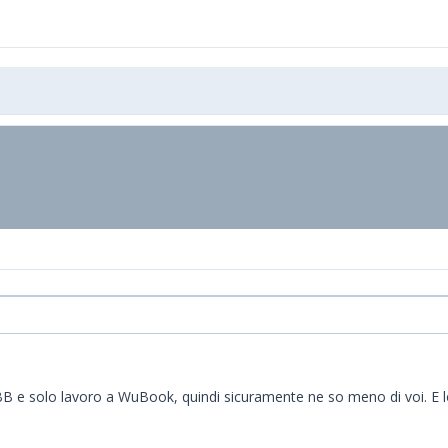
BB e solo lavoro a WuBook, quindi sicuramente ne so meno di voi. E l