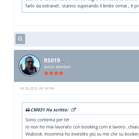
farlo da extranet.. stanno superando il limite ormai , è 
RS019
Senior Member
04-26-2019, 08:14 PM
CM031 Ha scritto:
Sono contenta per te!
Io non ho mai lavorato con booking.com e lavoro...chia
Wubook. Insomma ho investito più su me che su bookin