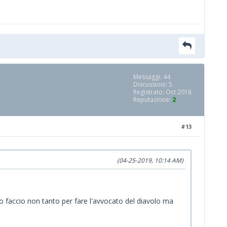
Messaggi: 44
Discussioni: 5
Registrato: Oct 2018
Reputazione:
2
#13
(04-25-2019, 10:14 AM)
o faccio non tanto per fare l'avvocato del diavolo ma