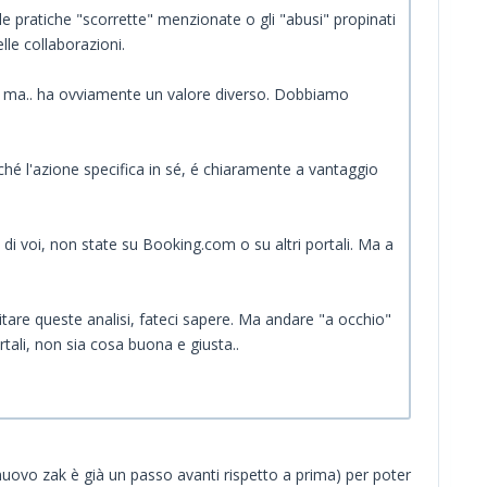
le pratiche "scorrette" menzionate o gli "abusi" propinati
lle collaborazioni.
nto ma.. ha ovviamente un valore diverso. Dobbiamo
erché l'azione specifica in sé, é chiaramente a vantaggio
 di voi, non state su Booking.com o su altri portali. Ma a
itare queste analisi, fateci sapere. Ma andare "a occhio"
tali, non sia cosa buona e giusta..
 nuovo zak è già un passo avanti rispetto a prima) per poter