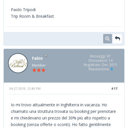
Paolo Tripodi
Trip Room & Breakfast
Messaggi: 87
Fabio
Discussioni: 14
Registrato: Dec 2015
Member
Reputazione:
0
04-27-2019, 12:40 PM
#17
Io mi trovo attualmente in Inghilterra in vacanza. Ho
chiamato una struttura trovata su booking per prenotare
e mi chiedevano un prezzo del 30% più alto rispetto a
booking (senza offerte o sconti). Ho fatto gentilmente