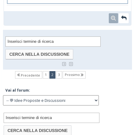
(current)
1
2
3
Prossimo
Precedente
Vai al forum: