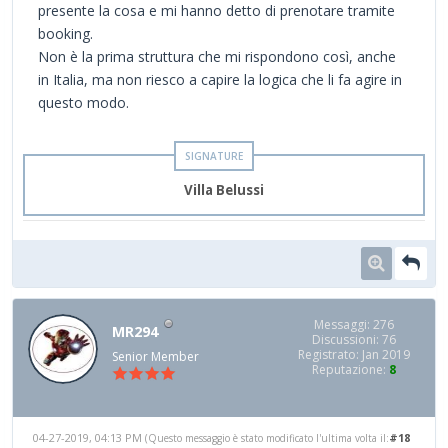
presente la cosa e mi hanno detto di prenotare tramite
booking.
Non è la prima struttura che mi rispondono così, anche
in Italia, ma non riesco a capire la logica che li fa agire in
questo modo.
Villa Belussi
Messaggi: 276
MR294
Discussioni: 76
Registrato: Jan 2019
Senior Member
Reputazione:
8
04-27-2019, 04:13 PM
#18
(Questo messaggio è stato modificato l'ultima volta il: