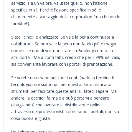
servizio. Ha un valore. Valutate quello, non l'azione
specifica in sé. Perché l'azione specifica in sé, é
chiaramente a vantaggio della corporation (ma chi non lo
farebbe!!).
Siate "cinici" e analizzate. Se vale la pena continuate a
collaborare. Se non vale la pena non fatelo piú e magari
come dice uno di voi, non state su Booking.com o su
altri portali. Ma a conti fatti, credo che per il 99% dei casi,
sia conveniente lavorare con i portali di prenotazione.
Se volete una mano per fare i conti (parlo in termini di
tecnologia) noi siamo qui per questo. Se vi mancano
strumenti per facilitare queste analisi, fateci sapere. Ma
andare "a occhio" fa male e può portarvi a pensare
(sbagliando) che lavorare la distribuzione online
attraverso dei professionisti come sono i portali, non sia
cosa buona e giusta..
Un salutone e scusate l'intromissione! :)