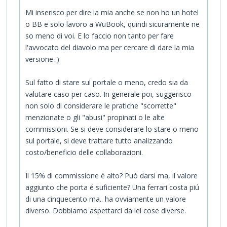
Mi inserisco per dire la mia anche se non ho un hotel
o BB e solo lavoro a WuBook, quindi sicuramente ne
so meno di voi. E lo faccio non tanto per fare
l'avvocato del diavolo ma per cercare di dare la mia
versione :)
Sul fatto di stare sul portale o meno, credo sia da
valutare caso per caso. In generale poi, suggerisco
non solo di considerare le pratiche "scorrette"
menzionate o gli "abusi" propinati o le alte
commissioni. Se si deve considerare lo stare o meno
sul portale, si deve trattare tutto analizzando
costo/beneficio delle collaborazioni.
Il 15% di commissione é alto? Può darsi ma, il valore
aggiunto che porta é suficiente? Una ferrari costa piú
di una cinquecento ma.. ha ovviamente un valore
diverso. Dobbiamo aspettarci da lei cose diverse.