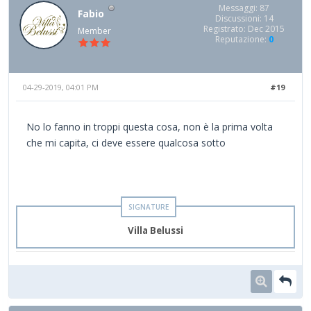
Messaggi: 87
Fabio
Discussioni: 14
Registrato: Dec 2015
Member
Reputazione:
0
04-29-2019, 04:01 PM
#19
No lo fanno in troppi questa cosa, non è la prima volta
che mi capita, ci deve essere qualcosa sotto
Villa Belussi