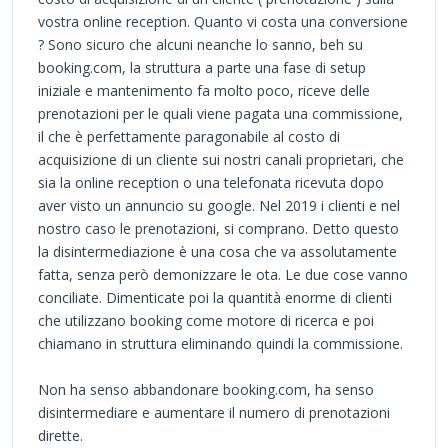
vostra online reception. Quanto vi costa una conversione
? Sono sicuro che alcuni neanche lo sanno, beh su
booking.com, la struttura a parte una fase di setup
iniziale e mantenimento fa molto poco, riceve delle
prenotazioni per le quali viene pagata una commissione,
il che è perfettamente paragonabile al costo di
acquisizione di un cliente sui nostri canali proprietari, che
sia la online reception o una telefonata ricevuta dopo
aver visto un annuncio su google. Nel 2019 i clienti e nel
nostro caso le prenotazioni, si comprano. Detto questo
la disintermediazione è una cosa che va assolutamente
fatta, senza però demonizzare le ota. Le due cose vanno
conciliate. Dimenticate poi la quantità enorme di clienti
che utilizzano booking come motore di ricerca e poi
chiamano in struttura eliminando quindi la commissione.
Non ha senso abbandonare booking.com, ha senso
disintermediare e aumentare il numero di prenotazioni
dirette.