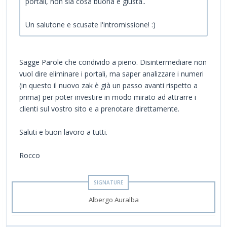
portali, non sia cosa buona e giusta..
Un salutone e scusate l'intromissione! :)
Sagge Parole che condivido a pieno. Disintermediare non
vuol dire eliminare i portali, ma saper analizzare i numeri
(in questo il nuovo zak è già un passo avanti rispetto a
prima) per poter investire in modo mirato ad attrarre i
clienti sul vostro sito e a prenotare direttamente.
Saluti e buon lavoro a tutti.
Rocco
Albergo Auralba