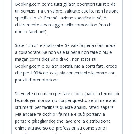
Booking.com come tutti gli altri operatori turistici da
un servizio. Ha un valore. Valutate quello, non l'azione
specifica in sé. Perché l'azione specifica in sé, é
chiaramente a vantaggio della corporation (ma chi
non lo farebbe!!).
Siate "cinici" e analizzate. Se vale la pena continuate
a collaborare. Se non vale la pena non fatelo piú e
magari come dice uno di voi, non state su
Booking.com o su altri portali. Ma a conti fatti, credo
che per il 99% dei casi, sia conveniente lavorare con i
portali di prenotazione.
Se volete una mano per fare i conti (parlo in termini di
tecnologia) noi siamo qui per questo. Se vi mancano
strumenti per facilitare queste analisi, fateci sapere.
Ma andare "a occhio" fa male e può portarvi a
pensare (sbagliando) che lavorare la distribuzione
online attraverso dei professionisti come sono i