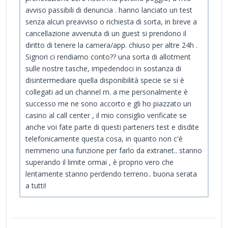
avviso passibili di denuncia . hanno lanciato un test
senza alcun preavviso o richiesta di sorta, in breve a
cancellazione avvenuta di un guest si prendono il
diritto di tenere la camera/app. chiuso per altre 24h .
Signori ci rendiamo conto?? una sorta di allotment
sulle nostre tasche, impedendoci in sostanza di
disintermediare quella disponibilità specie se si è
collegati ad un channel m. a me personalmente è
successo me ne sono accorto e gli ho piazzato un
casino al call center , il mio consiglio verificate se
anche voi fate parte di questi parteners test e disdite
telefonicamente questa cosa, in quanto non c'è
nemmeno una funzione per farlo da extranet.. stanno
superando il limite ormai , è proprio vero che
lentamente stanno perdendo terreno.. buona serata
a tutti!