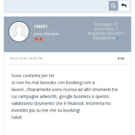
Messaggi: 10
CM031
Discussioni: 3
Registrato: Nov 2013
Junior Member
Reputazione:
0
04-26-2019, 08:00 PM
#14
Sono contenta per te!
Io non ho mai lavorato con booking.com e
lavoro...chiaramente sono ricorsa ad altri strumenti tra
cui campagne adwords, google business e questo
validissimo strumento che è Wubook. Insomma ho
investito più su me che su booking!
Saluti