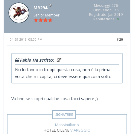
Messaggi: 276
MR294
Discussioni: 76
Registrato: Jan 2019
Senior Member
Reputazione:
8
04-29-2019, 05:00 PM
#20
Fabio Ha scritto:
No lo fanno in troppi questa cosa, non è la prima
volta che mi capita, ci deve essere qualcosa sotto
Va bhe se scopri qualche cosa facci sapere ;)
Massimiliano
HOTEL CILENE
VIAREGGIO