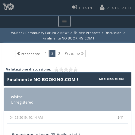
LOGIN
REGISTRATI
>
>
>
WuBook Community Forum
NEWS
💬 Idee Proposte e Discussioni
Finalmente NO BOOKING.COM !
(current)
1
2
3
Prossimo
Precedente
Valutazione discussione:
Finalmente NO BOOKING.COM !
Modi discussione
white
Unregistered
04-25-2019, 10:14 AM
#11
Buongiorno e buon 25 Aprile a tutti.