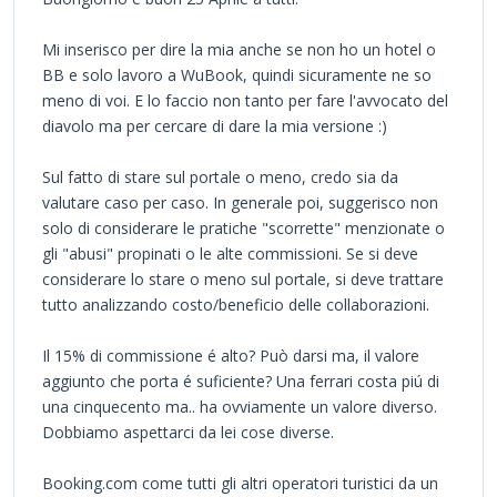
Mi inserisco per dire la mia anche se non ho un hotel o
BB e solo lavoro a WuBook, quindi sicuramente ne so
meno di voi. E lo faccio non tanto per fare l'avvocato del
diavolo ma per cercare di dare la mia versione :)
Sul fatto di stare sul portale o meno, credo sia da
valutare caso per caso. In generale poi, suggerisco non
solo di considerare le pratiche "scorrette" menzionate o
gli "abusi" propinati o le alte commissioni. Se si deve
considerare lo stare o meno sul portale, si deve trattare
tutto analizzando costo/beneficio delle collaborazioni.
Il 15% di commissione é alto? Può darsi ma, il valore
aggiunto che porta é suficiente? Una ferrari costa piú di
una cinquecento ma.. ha ovviamente un valore diverso.
Dobbiamo aspettarci da lei cose diverse.
Booking.com come tutti gli altri operatori turistici da un