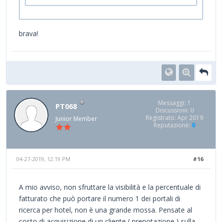
brava!
Messaggi: 1
PT068
Discussioni: 0
Registrato: Apr 2019
Junior Member
Reputazione:
0
04-27-2019, 12:19 PM
#16
A mio avviso, non sfruttare la visibilità e la percentuale di
fatturato che può portare il numero 1 dei portali di
ricerca per hotel, non è una grande mossa. Pensate al
costo di acquisizione di un cliente ( prenotazione ) sulla