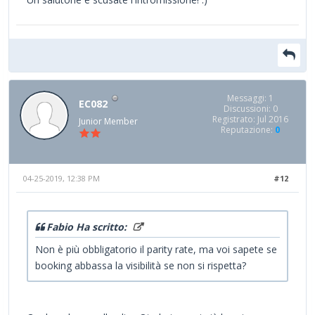
Messaggi: 1
EC082
Discussioni: 0
Registrato: Jul 2016
Junior Member
Reputazione:
0
04-25-2019, 12:38 PM
#12
Fabio Ha scritto:
Non è più obbligatorio il parity rate, ma voi sapete se
booking abbassa la visibilità se non si rispetta?