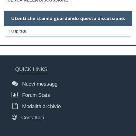
Utenti che stanno guardando questa discussione:
1 Ospite(i)
QUICK LINKS
Nuovi messaggi
Forum Stats
Modalità archivio
Contattaci