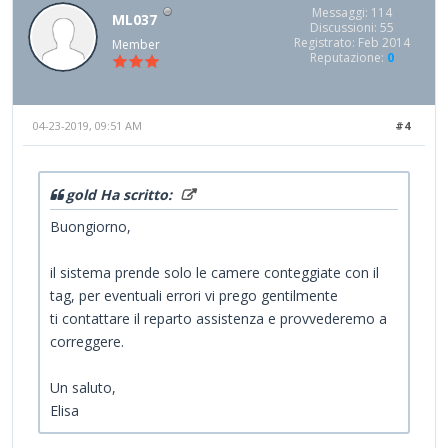
Messaggi: 114
ML037
Discussioni: 55
Registrato: Feb 2014
Member
Reputazione:
0
04-23-2019, 09:51 AM
#4
gold Ha scritto:
Buongiorno,
il sistema prende solo le camere conteggiate con il
tag, per eventuali errori vi prego gentilmente
ti contattare il reparto assistenza e provvederemo a
correggere.
Un saluto,
Elisa