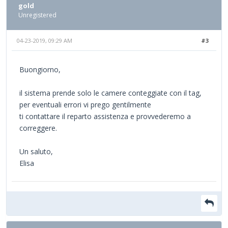
gold
Unregistered
04-23-2019, 09:29 AM
#3
Buongiorno,
il sistema prende solo le camere conteggiate con il tag,
per eventuali errori vi prego gentilmente
ti contattare il reparto assistenza e provvederemo a
correggere.
Un saluto,
Elisa