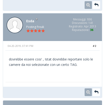
Messaggi: 936
Esda
Discussioni: 141
Registrato: Apr 2013
Posting Freak
Reputazione:
36
04-20-2019, 07:41 PM
#2
dovrebbe essere cosi' , Istat dovrebbe reportare solo le
camere da noi selezionate con un certo TAG.