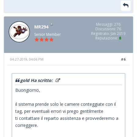
Messaggi: 276
MR294
Discussioni: 76
Registrato: Jan 2019
Senior Member
Reputazione:
8
04-27-2019, 04:06 PM
#6
gold Ha scritto:
Buongiorno,
il sistema prende solo le camere conteggiate con il
tag, per eventuali errori vi prego gentilmente
ti contattare il reparto assistenza e provvederemo a
correggere.