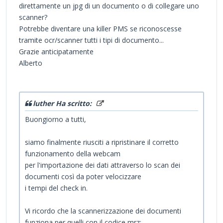
direttamente un jpg di un documento o di collegare uno
scanner?
Potrebbe diventare una killer PMS se riconoscesse
tramite ocr/scanner tutti i tipi di documento...
Grazie anticipatamente
Alberto
luther Ha scritto:
Buongiorno a tutti,
siamo finalmente riusciti a ripristinare il corretto
funzionamento della webcam
per l'importazione dei dati attraverso lo scan dei
documenti così da poter velocizzare
i tempi del check in.
Vi ricordo che la scannerizzazione dei documenti
funziona per quelli con il codice mrz: