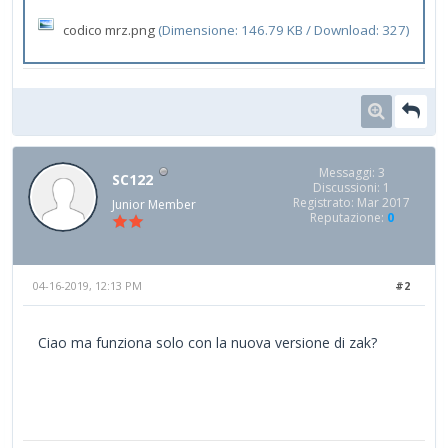
codico mrz.png
(Dimensione: 146.79 KB / Download: 327)
Messaggi: 3
SC122
Discussioni: 1
Registrato: Mar 2017
Junior Member
Reputazione:
0
04-16-2019, 12:13 PM
#2
Ciao ma funziona solo con la nuova versione di zak?