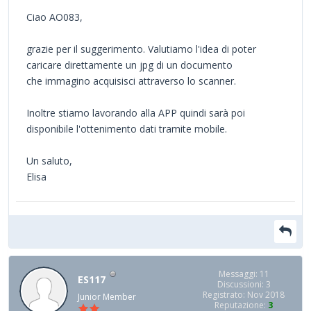
Ciao AO083,
grazie per il suggerimento. Valutiamo l'idea di poter
caricare direttamente un jpg di un documento
che immagino acquisisci attraverso lo scanner.
Inoltre stiamo lavorando alla APP quindi sarà poi
disponibile l'ottenimento dati tramite mobile.
Un saluto,
Elisa
Messaggi: 11
ES117
Discussioni: 3
Registrato: Nov 2018
Junior Member
Reputazione:
3