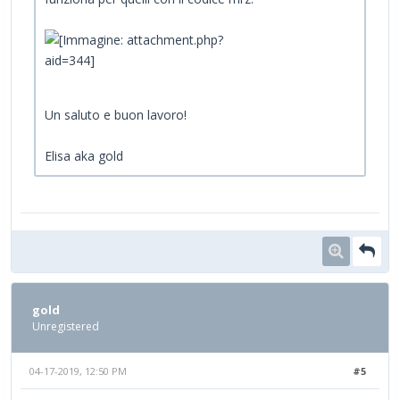
Un saluto e buon lavoro!
Elisa aka gold
gold
Unregistered
04-17-2019, 12:50 PM
#5