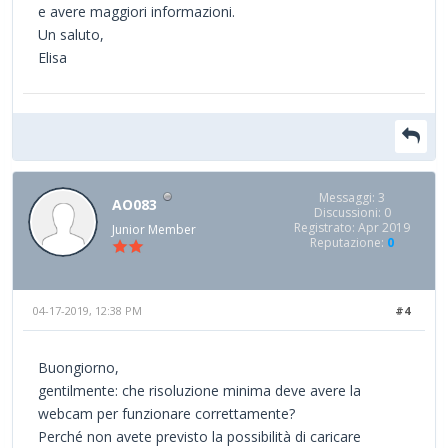
e avere maggiori informazioni.
Un saluto,
Elisa
Messaggi: 3
AO083
Discussioni: 0
Registrato: Apr 2019
Junior Member
Reputazione:
0
04-17-2019, 12:38 PM
#4
Buongiorno,
gentilmente: che risoluzione minima deve avere la
webcam per funzionare correttamente?
Perché non avete previsto la possibilità di caricare