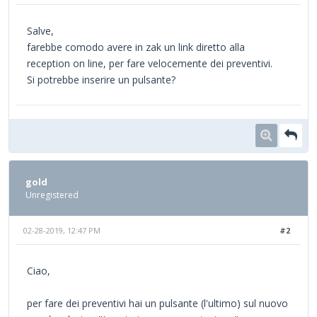
Salve,
farebbe comodo avere in zak un link diretto alla
reception on line, per fare velocemente dei preventivi.
Si potrebbe inserire un pulsante?
gold
Unregistered
02-28-2019, 12:47 PM
#2
Ciao,
per fare dei preventivi hai un pulsante (l'ultimo) sul nuovo