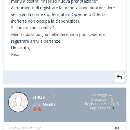
menù a destra: "Inserisci nuova prenotazione".
Al momento di registrare la prenotazione puoi decidere
se inserirla come Confermata o Opzione o Offerta.
(l'offerta non occupa la disponibilità).
E' questo che chiedevi?
Mentre dalla pagina della Reception puoi vedere e
registrare arrivi e partenze.
Un saluto,
Elisa
Messaggi: 47
SH026
Discussioni: 9
Registrato: Mar 2015
Junior Member
Reputazione:
1
02-28-2019, 03:18 PM
#3