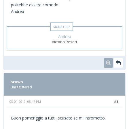
potrebbe essere comodo.
Andrea
Andrea
Victoria Resort
brown
Unregistered
03-01-2019, 03:47 PM
#8
Buon pomeriggio a tutti, scusate se mi intrometto.