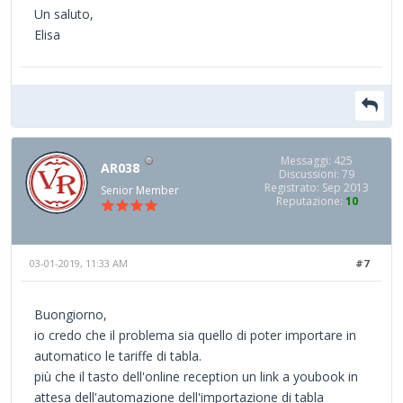
Un saluto,
Elisa
Messaggi: 425
AR038
Discussioni: 79
Registrato: Sep 2013
Senior Member
Reputazione:
10
03-01-2019, 11:33 AM
#7
Buongiorno,
io credo che il problema sia quello di poter importare in
automatico le tariffe di tabla.
più che il tasto dell'online reception un link a youbook in
attesa dell'automazione dell'importazione di tabla