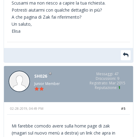
Scusami ma non riesco a capire la tua richiesta.
Potresti aiutarmi con qualche dettaglio in più?
A che pagina di Zak fai riferimento?
Un saluto,
Elisa
Messaggi: 47
SH026
Discussioni: 9
Registrato: Mar 2015
Junior Member
Reputazione:
1
02-28-2019, 04:49 PM
#5
Mi farebbe comodo avere sulla home page di zak
(magari sul nuovo menù a destra) un link che apra in