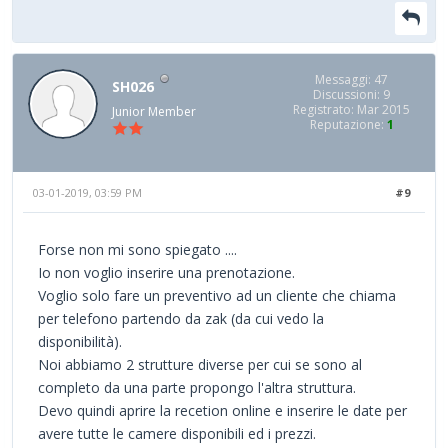
Messaggi: 47
SH026
Discussioni: 9
Registrato: Mar 2015
Junior Member
Reputazione:
1
03-01-2019, 03:59 PM
#9
Forse non mi sono spiegato ....
Io non voglio inserire una prenotazione.
Voglio solo fare un preventivo ad un cliente che chiama
per telefono partendo da zak (da cui vedo la
disponibilità).
Noi abbiamo 2 strutture diverse per cui se sono al
completo da una parte propongo l'altra struttura.
Devo quindi aprire la recetion online e inserire le date per
avere tutte le camere disponibili ed i prezzi.