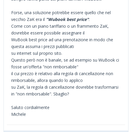
Forse, una soluzione potrebbe essere quello che nel
vecchio ZaK era il
"Wubook best price"
:
Come con un piano tariffario o un frammento ZaK,
dovrebbe essere possibile assegnare il
WuBook best price ad una prenotazione in modo che
questa assuma i prezzi pubblicati
su internet sul proprio sito.
Questo però non è banale, se ad esempio su WuBook ci
fosse un'offerta "non rimborsabile"
il cui prezzo è relativo alla regola di cancellazione non
rimborsabile, allora quando lo applico
su ZaK, la regola di cancellazione dovrebbe trasformarsi
in "non rimborsabile". Sbaglio?
Saluto cordialmente
Michele