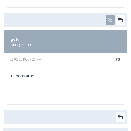
gold
Unregistered
03-05-2019, 07:20 PM
#3
Ci pensiamo!