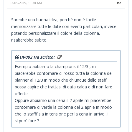
03-05-2019, 10:38 AM
#2
Sarebbe una buona idea, perché non è facile
memorizzare tutte le date con eventi particolari, invece
potendo personalizzare il colore della colonna,
risalterebbe subito.
DV002 Ha scritto:
Esempio abbiamo la champions il 12/3 , mi
piacerebbe contornare di rosso tutta la colonna del
planner al 12/3 in modo che chiunque dello staff
possa capire che trattasi di data calda e di non fare
offerte.
Oppure abbiamo una cena il 2 aprile mi piacerebbe
contornare di verde la colonna del 2 aprile in modo
che lo stafff sia in tensione per la cena in arrivo ..!
si puo' fare ?