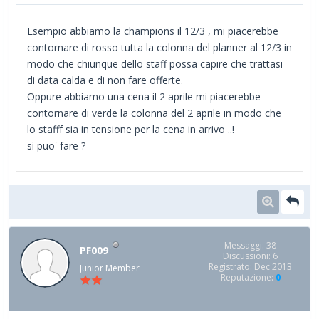
Esempio abbiamo la champions il 12/3 , mi piacerebbe
contornare di rosso tutta la colonna del planner al 12/3 in
modo che chiunque dello staff possa capire che trattasi
di data calda e di non fare offerte.
Oppure abbiamo una cena il 2 aprile mi piacerebbe
contornare di verde la colonna del 2 aprile in modo che
lo stafff sia in tensione per la cena in arrivo ..!
si puo' fare ?
Messaggi: 38
PF009
Discussioni: 6
Registrato: Dec 2013
Junior Member
Reputazione:
0