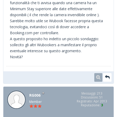
funzionalità che ti avvisa quando una camera ha un
Minimum Stay superiore alle date effettivamente
disponibili ( il che rende la camera invendibile online ).
Sarebbe molto utile se Wubook facesse propria questa
tecnologia, evitandoci così di dover accedere a
Booking.com per controllare.
A questo proposito ho indetto un piccolo sondaggio:
sollecito gli altri Wubookers a manifestare il proprio
eventuale interesse su questo argomento.
Novità?
Messaggi: 213
RG006
Discussioni: 51
Registrato: Apr 2013
Member
Reputazione:
3