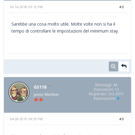
06-16-2018, 03:12 PM
#2
Sarebbe una cosa molto utile. Molte volte non si ha il
tempo di controllare le impostazioni del minimum stay.
Messaggi: 44
GS118
Discussioni: 12
Registrato: Oct 2015
Junior Member
Reputazione:
0
04-28-2019, 06:53 PM
#3