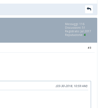
Messaggi: 116
Discussioni: 51
Registrato: Jul 2017
Reputazione:
4
#3
(03-30-2018, 10:59 AM)