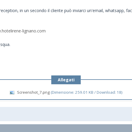
reception, in un secondo il cliente può inviarci un'email, whatsapp, fa
hotelirene-lignano.com
asqua.
Allegati
Screenshot_7.png
(Dimensione: 259.01 KB / Download: 18)