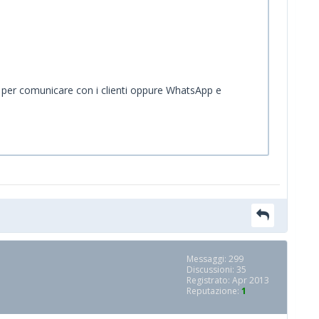
.) per comunicare con i clienti oppure WhatsApp e
Messaggi: 299
Discussioni: 35
Registrato: Apr 2013
Reputazione:
1