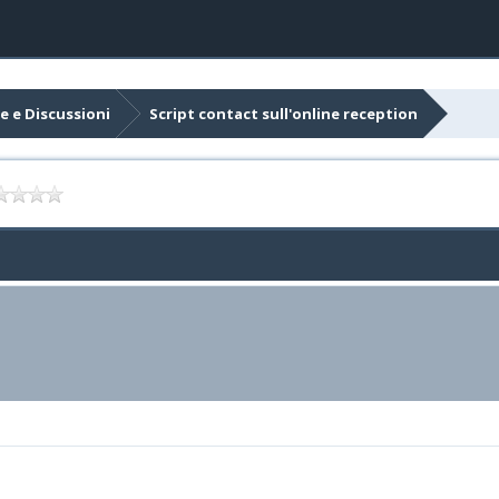
e e Discussioni
Script contact sull'online reception