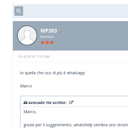
MP303
Member
03-30-2018, 11:01 AM
Io quella che uso di più è whatsapp
Marco
avocado Ha scritto:
Marco,
grazie per il suggerimento, whatshelp sembra uno strum