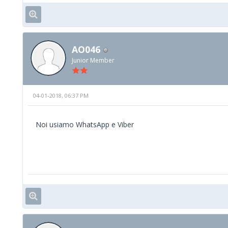
AO046
Junior Member
04-01-2018, 06:37 PM
Noi usiamo WhatsApp e Viber