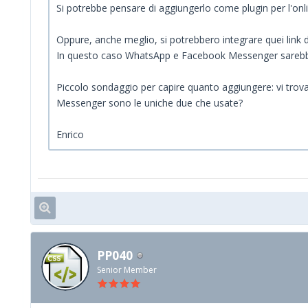
Si potrebbe pensare di aggiungerlo come plugin per l'onli
Oppure, anche meglio, si potrebbero integrare quei link d
In questo caso WhatsApp e Facebook Messenger sarebbe
Piccolo sondaggio per capire quanto aggiungere: vi trova
Messenger sono le uniche due che usate?
Enrico
PP040
Senior Member