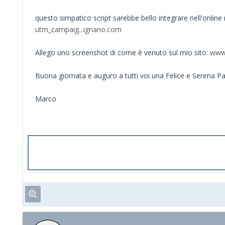
questo simpatico script sarebbe bello integrare nell'online 
utm_campaig...ignano.com
Allego uno screenshot di come è venuto sul mio sito:
www.
Buona giornata e auguro a tutti voi una Felice e Serena P
Marco