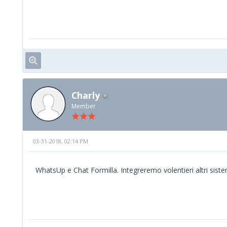
Charly
Member
03-31-2018, 02:14 PM
WhatsUp e Chat Formilla. Integreremo volentieri altri siste