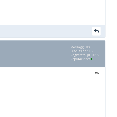
Messaggi: 90
Discussioni: 16
Registrato: Jul 2015
Reputazione:
1
#6