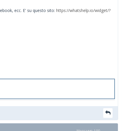
cebook, ecc. E' su questo sito:
https://whatshelp.io/widget/?
Messaggi: 190