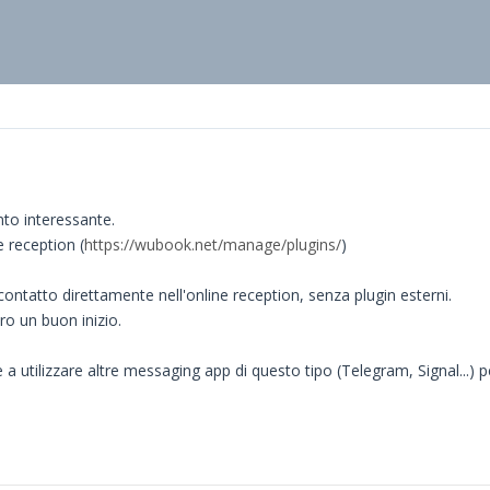
to interessante.
e reception (
https://wubook.net/manage/plugins/
)
contatto direttamente nell'online reception, senza plugin esterni.
 un buon inizio.
 a utilizzare altre messaging app di questo tipo (Telegram, Signal...