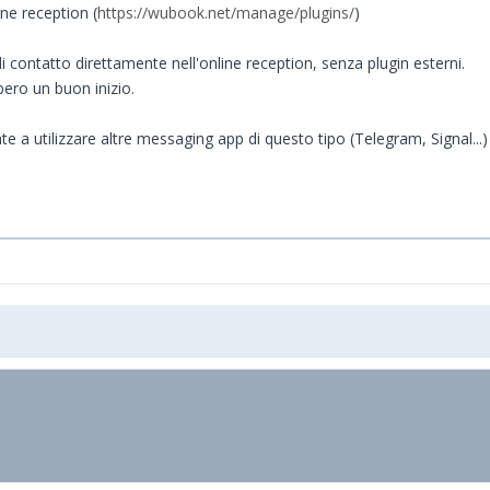
ne reception (
https://wubook.net/manage/plugins/
)
i contatto direttamente nell'online reception, senza plugin esterni.
ro un buon inizio.
te a utilizzare altre messaging app di questo tipo (Telegram, Signal..