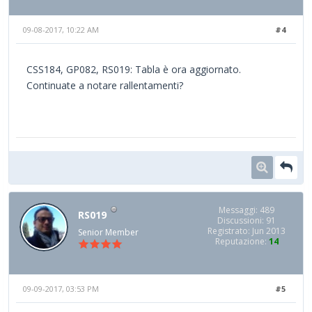
09-08-2017, 10:22 AM
#4
CSS184, GP082, RS019: Tabla è ora aggiornato.
Continuate a notare rallentamenti?
Messaggi: 489
RS019
Discussioni: 91
Registrato: Jun 2013
Senior Member
Reputazione:
14
09-09-2017, 03:53 PM
#5