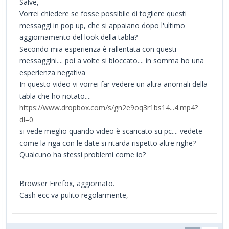
Salve,
Vorrei chiedere se fosse possibile di togliere questi
messaggi in pop up, che si appaiano dopo l'ultimo
aggiornamento del look della tabla?
Secondo mia esperienza è rallentata con questi
messaggini.... poi a volte si bloccato.... in somma ho una
esperienza negativa
In questo video vi vorrei far vedere un altra anomali della
tabla che ho notato....
https://www.dropbox.com/s/gn2e9oq3r1bs14...4.mp4?
dl=0
si vede meglio quando video è scaricato su pc.... vedete
come la riga con le date si ritarda rispetto altre righe?
Qualcuno ha stessi problemi come io?
Browser Firefox, aggiornato.
Cash ecc va pulito regolarmente,