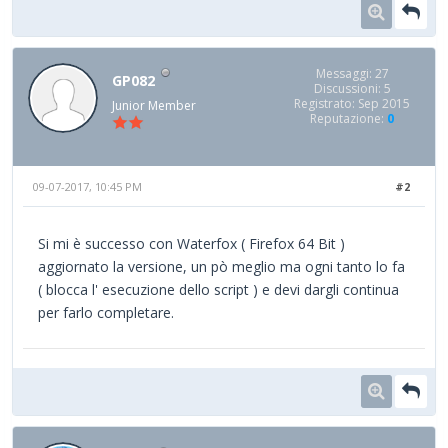
Messaggi: 27
GP082
Discussioni: 5
Registrato: Sep 2015
Junior Member
Reputazione:
0
09-07-2017, 10:45 PM
#2
Si mi è successo con Waterfox ( Firefox 64 Bit )
aggiornato la versione, un pò meglio ma ogni tanto lo fa
( blocca l' esecuzione dello script ) e devi dargli continua
per farlo completare.