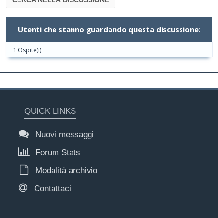
Utenti che stanno guardando questa discussione:
1 Ospite(i)
QUICK LINKS
Nuovi messaggi
Forum Stats
Modalità archivio
Contattaci