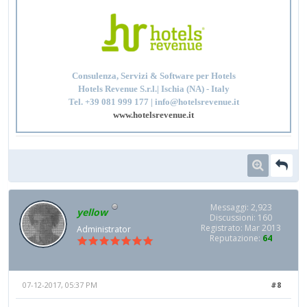
Consulenza, Servizi & Software per Hotels
Hotels Revenue S.r.l.| Ischia (NA) - Italy
Tel. +39 081 999 177 | info@hotelsrevenue.it
www.hotelsrevenue.it
Messaggi: 2,923
yellow
Discussioni: 160
Registrato: Mar 2013
Administrator
Reputazione:
64
07-12-2017, 05:37 PM
#8