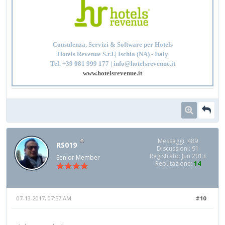
Consulenza, Servizi & Software per Hotels
Hotels Revenue S.r.l.| Ischia (NA) - Italy
Tel. +39 081 999 177 | info@hotelsrevenue.it
www.hotelsrevenue.it
Messaggi: 489
RS019
Discussioni: 91
Registrato: Jun 2013
Senior Member
Reputazione:
14
07-13-2017, 07:57 AM
#10