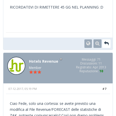
RICORDATEVI DI RIMETTERE 45 GG NEL PLANNING :D
Messaggi: 71
Hotels Revenue
Discussioni: 11
Registrato: Apr 2013
Member
Reputazione:
10
07-12-2017, 05:19 PM
#7
Ciao Fede, solo una cortesia: se avete previsto una
modifica al File Revenue/FORECAST delle statistiche di
ZAK, potreste comunicarcelo? Così non diamo problemi