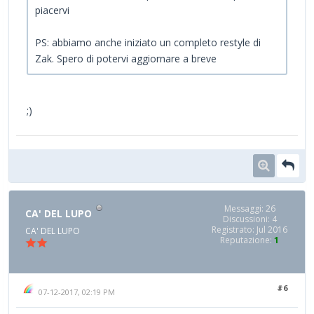
piacervi
PS: abbiamo anche iniziato un completo restyle di
Zak. Spero di potervi aggiornare a breve
;)
Messaggi: 26
CA' DEL LUPO
Discussioni: 4
Registrato: Jul 2016
CA' DEL LUPO
Reputazione:
1
#6
07-12-2017, 02:19 PM