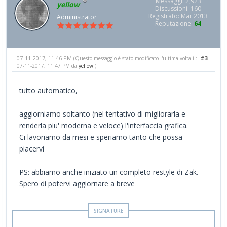
Messaggi: 2,923
yellow
Discussioni: 160
Registrato: Mar 2013
Administrator
Reputazione:
64
07-11-2017, 11:46 PM
#3
(Questo messaggio è stato modificato l'ultima volta il:
07-11-2017, 11:47 PM da
yellow
.)
tutto automatico,
aggiorniamo soltanto (nel tentativo di migliorarla e
renderla piu' moderna e veloce) l'interfaccia grafica.
Ci lavoriamo da mesi e speriamo tanto che possa
piacervi
PS: abbiamo anche iniziato un completo restyle di Zak.
Spero di potervi aggiornare a breve