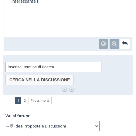
interessante !
(current)
1
2
Prossimo
Vai al forum: