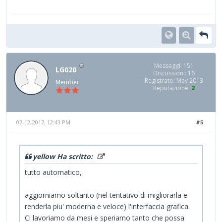
Messaggi: 151
LG020
Discussioni: 16
Registrato: May 2013
Member
Reputazione:
2
07-12-2017, 12:43 PM
#5
yellow Ha scritto:
tutto automatico,
aggiorniamo soltanto (nel tentativo di migliorarla e
renderla piu' moderna e veloce) l'interfaccia grafica.
Ci lavoriamo da mesi e speriamo tanto che possa