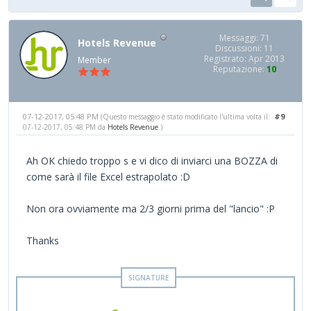
Messaggi: 71
Hotels Revenue
Discussioni: 11
Registrato: Apr 2013
Member
Reputazione:
10
07-12-2017, 05:48 PM
#9
(Questo messaggio è stato modificato l'ultima volta il:
07-12-2017, 05:48 PM da
Hotels Revenue
.)
Ah OK chiedo troppo s e vi dico di inviarci una BOZZA di
come sarà il file Excel estrapolato :D
Non ora ovviamente ma 2/3 giorni prima del "lancio" :P
Thanks