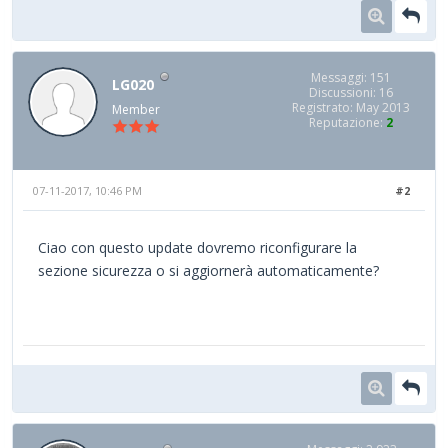
Messaggi: 151
LG020
Discussioni: 16
Registrato: May 2013
Member
Reputazione:
2
07-11-2017, 10:46 PM
#2
Ciao con questo update dovremo riconfigurare la
sezione sicurezza o si aggiornerà automaticamente?