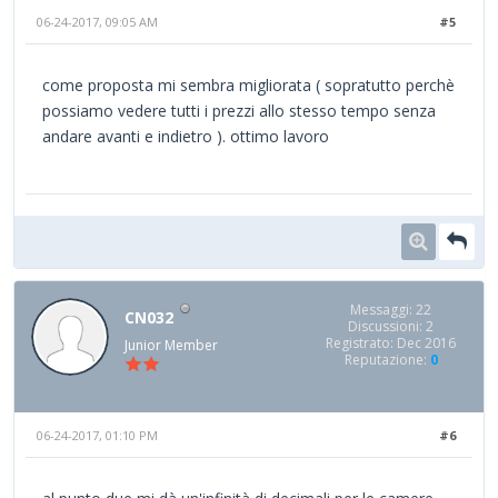
06-24-2017, 09:05 AM
#5
come proposta mi sembra migliorata ( sopratutto perchè
possiamo vedere tutti i prezzi allo stesso tempo senza
andare avanti e indietro ). ottimo lavoro
Messaggi: 22
CN032
Discussioni: 2
Registrato: Dec 2016
Junior Member
Reputazione:
0
06-24-2017, 01:10 PM
#6