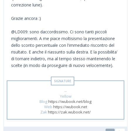
correzione lune).
Grazie ancora :)
@LD009: sono daccordissimo. Ci sono tanti piccoli
miglioramenti. A me piace moltisismo la presentazione
dello sconto percentuale con l'immediato riscontro del
risultato. E anche il riassunto sulla destra. E la possibilita'
di tornare indietro, ma al tempo stesso mantenendo le
scelte (in modo da proseguire di nuovo velocemente).
--
Yellow
Blog
https://wubook.net/blog
Web
https://wubook.net
Zak
https://zak.wubook.net/