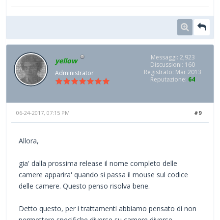
Messaggi: 2,923
yellow
Discussioni: 160
Registrato: Mar 2013
Administrator
Reputazione:
64
06-24-2017, 07:15 PM
#9
Allora,
gia' dalla prossima release il nome completo delle
camere apparira' quando si passa il mouse sul codice
delle camere. Questo penso risolva bene.
Detto questo, per i trattamenti abbiamo pensato di non
permettere specifiche diverse su camere diverse.