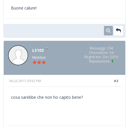
Buone calure!
Messaggi: 104
LS103
Discussioni: 34
Registrato: Dec 2016
Member
Reputazione:
1
06-23-2017, 03:02 PM
#2
cosa sarebbe che non ho capito bene?