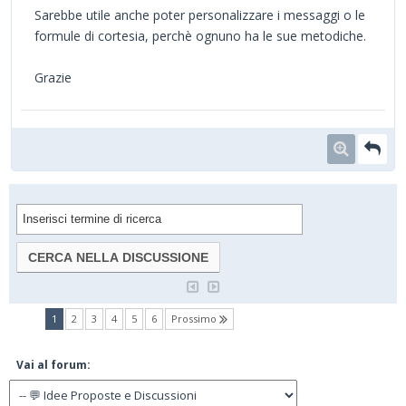
Sarebbe utile anche poter personalizzare i messaggi o le
formule di cortesia, perchè ognuno ha le sue metodiche.
Grazie
(current)
1
2
3
4
5
6
Prossimo
Vai al forum: