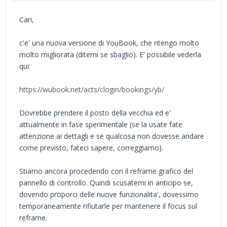
Cari,
c'e' una nuova versione di YouBook, che ritengo molto
molto migliorata (ditemi se sbaglio). E' possibile vederla
qui:
https://wubook.net/acts/clogin/bookings/yb/
Dovrebbe prendere il posto della vecchia ed e'
attualmente in fase sperimentale (se la usate fate
attenzione ai dettagli e se qualcosa non dovesse andare
come previsto, fateci sapere, correggiamo).
Stiamo ancora procedendo con il reframe grafico del
pannello di controllo. Quindi scusatemi in anticipo se,
dovendo proporci delle nuove funzionalita', dovessimo
temporaneamente rifiutarle per mantenere il focus sul
reframe.