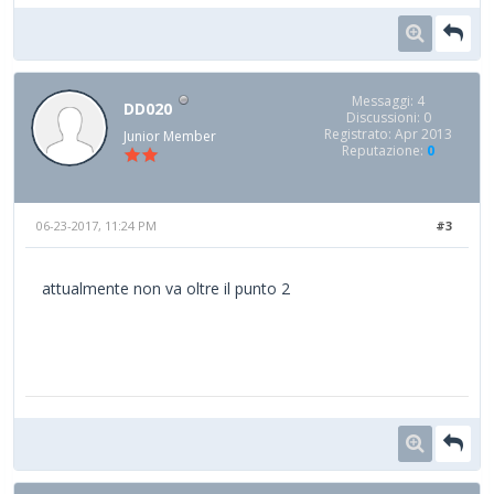
Messaggi: 4
DD020
Discussioni: 0
Registrato: Apr 2013
Junior Member
Reputazione:
0
06-23-2017, 11:24 PM
#3
attualmente non va oltre il punto 2