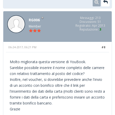
Messaggi: 213
RG006
Discussioni: 51
Registrato: Apr 2013
Member
Reputazione:
3
06-24-2017, 06:21 PM
#8
Molto migliorata questa versione di YouBook.
Sarebbe possibile inserire il nome completo delle camere
con relativo trattamento al posto del codice?
Inoltre, nel voucher, si dovrebbe prevedere anche l'invio
di un acconto con bonifico oltre che il link per
l'inserimento dei dati della carta (molti clienti sono restii a
fornire i dati della carta e preferiscono inviare un acconto
tramite bonifico bancario.
Grazie